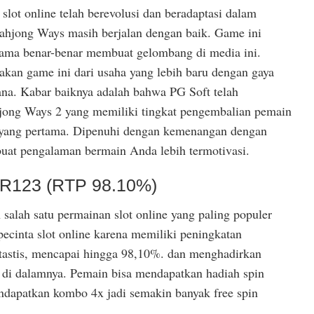
slot online telah berevolusi dan beradaptasi dalam
Mahjong Ways masih berjalan dengan baik. Game ini
rtama benar-benar membuat gelombang di media ini.
an game ini dari usaha yang lebih baru dengan gaya
na. Kabar baiknya adalah bahwa PG Soft telah
ong Ways 2 yang memiliki tingkat pengembalian pemain
a yang pertama. Dipenuhi dengan kemenangan dengan
uat pengalaman bermain Anda lebih termotivasi.
R123 (RTP 98.10%)
alah satu permainan slot online yang paling populer
 pecinta slot online karena memiliki peningkatan
astis, mencapai hingga 98,10%. dan menghadirkan
s di dalamnya. Pemain bisa mendapatkan hadiah spin
mendapatkan kombo 4x jadi semakin banyak free spin
.