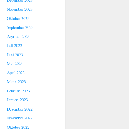
Desember 2023
November 2023
Oktober 2023
September 2023
Agustus 2023
Juli 2023
Juni 2023
Mei 2023
April 2023
Maret 2023
Februari 2023
Januari 2023
Desember 2022
November 2022
Oktober 2022