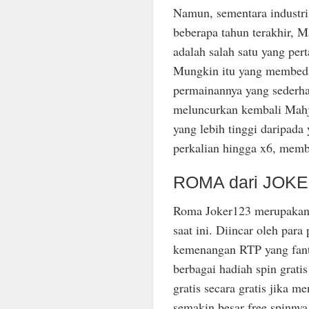
Namun, sementara industri 
beberapa tahun terakhir, 
adalah salah satu yang pe
Mungkin itu yang membedak
permainannya yang sederha
meluncurkan kembali Mahj
yang lebih tinggi daripad
perkalian hingga x6, memb
ROMA dari JOKE
Roma Joker123 merupakan s
saat ini. Diincar oleh para
kemenangan RTP yang fant
berbagai hadiah spin grati
gratis secara gratis jika 
semakin besar free spinnya