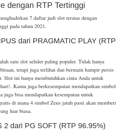
e dengan RTP Tertinggi
nghadirkan 7 daftar judi slot teratas dengan
nggi pada tahun 2021.
PUS dari PRAGMATIC PLAY (RTP
lah satu slot seluler paling populer. Tidak hanya
aan, tetapi juga terlihat dan bermain hampir persis
r. Slot ini hanya membutuhkan cinta Anda untuk
ari!. Kamu juga berkesempatan mendapatkan simbol
da juga bisa mendapatkan kesempatan untuk
atis di mana 4 simbol Zeus jatuh pasti akan memberi
ng luar biasa.
 dari PG SOFT (RTP 96.95%)