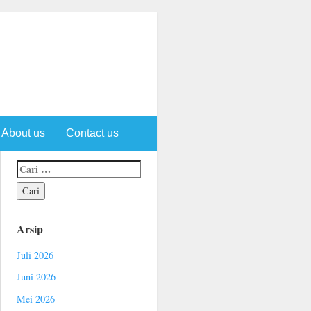
About us
Contact us
Arsip
Juli 2026
Juni 2026
Mei 2026