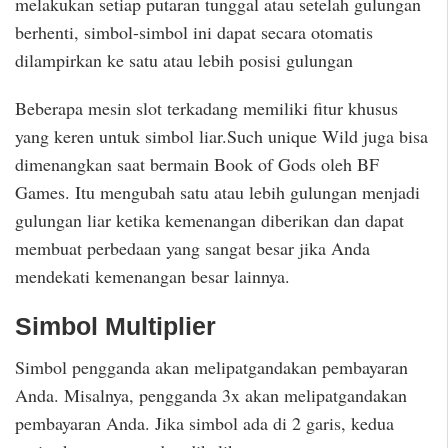
melakukan setiap putaran tunggal atau setelah gulungan
berhenti, simbol-simbol ini dapat secara otomatis
dilampirkan ke satu atau lebih posisi gulungan
Beberapa mesin slot terkadang memiliki fitur khusus
yang keren untuk simbol liar.Such unique Wild juga bisa
dimenangkan saat bermain Book of Gods oleh BF
Games. Itu mengubah satu atau lebih gulungan menjadi
gulungan liar ketika kemenangan diberikan dan dapat
membuat perbedaan yang sangat besar jika Anda
mendekati kemenangan besar lainnya.
Simbol Multiplier
Simbol pengganda akan melipatgandakan pembayaran
Anda. Misalnya, pengganda 3x akan melipatgandakan
pembayaran Anda. Jika simbol ada di 2 garis, kedua