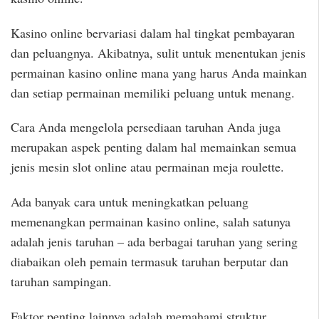
Kasino online bervariasi dalam hal tingkat pembayaran
dan peluangnya. Akibatnya, sulit untuk menentukan jenis
permainan kasino online mana yang harus Anda mainkan
dan setiap permainan memiliki peluang untuk menang.
Cara Anda mengelola persediaan taruhan Anda juga
merupakan aspek penting dalam hal memainkan semua
jenis mesin slot online atau permainan meja roulette.
Ada banyak cara untuk meningkatkan peluang
memenangkan permainan kasino online, salah satunya
adalah jenis taruhan – ada berbagai taruhan yang sering
diabaikan oleh pemain termasuk taruhan berputar dan
taruhan sampingan.
Faktor penting lainnya adalah memahami struktur