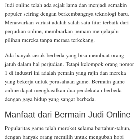
Judi online telah ada sejak lama dan menjadi semakin
populer seiring dengan berkembangnya teknologi baru.
Menawarkan variasi adalah salah satu fitur terbaik dari
perjudian online, membiarkan pemain menjelajahi
pilihan mereka tanpa merasa terkekang.
Ada banyak ceruk berbeda yang bisa membuat orang
jatuh dalam hal perjudian. Tetapi kelompok orang nomor
1 di industri ini adalah pemain yang rajin dan mereka
yang bekerja untuk perusahaan game. Bermain game
online dapat menghasilkan dua pendekatan berbeda
dengan gaya hidup yang sangat berbeda.
Manfaat dari Bermain Judi Online
Popularitas game telah meroket selama bertahun-tahun,
dengan banyak orang memilih untuk mengubah hobi