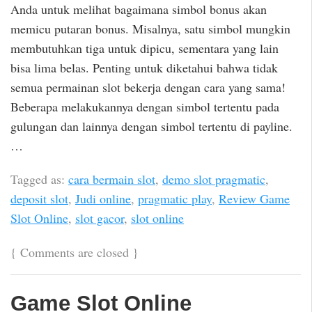
Anda untuk melihat bagaimana simbol bonus akan
memicu putaran bonus. Misalnya, satu simbol mungkin
membutuhkan tiga untuk dipicu, sementara yang lain
bisa lima belas. Penting untuk diketahui bahwa tidak
semua permainan slot bekerja dengan cara yang sama!
Beberapa melakukannya dengan simbol tertentu pada
gulungan dan lainnya dengan simbol tertentu di payline.
…
Tagged as:
cara bermain slot
,
demo slot pragmatic
,
deposit slot
,
Judi online
,
pragmatic play
,
Review Game
Slot Online
,
slot gacor
,
slot online
{
Comments are closed
}
Game Slot Online