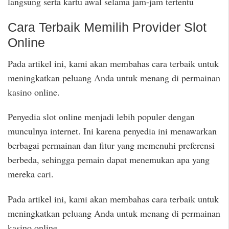
langsung serta kartu awal selama jam-jam tertentu
Cara Terbaik Memilih Provider Slot
Online
Pada artikel ini, kami akan membahas cara terbaik untuk
meningkatkan peluang Anda untuk menang di permainan
kasino online.
Penyedia slot online menjadi lebih populer dengan
munculnya internet. Ini karena penyedia ini menawarkan
berbagai permainan dan fitur yang memenuhi preferensi
berbeda, sehingga pemain dapat menemukan apa yang
mereka cari.
Pada artikel ini, kami akan membahas cara terbaik untuk
meningkatkan peluang Anda untuk menang di permainan
kasino online.