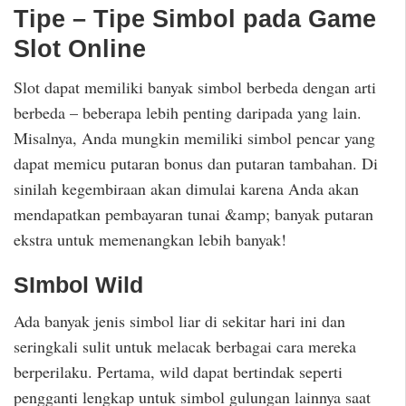
Tipe – Tipe Simbol pada Game
Slot Online
Slot dapat memiliki banyak simbol berbeda dengan arti
berbeda – beberapa lebih penting daripada yang lain.
Misalnya, Anda mungkin memiliki simbol pencar yang
dapat memicu putaran bonus dan putaran tambahan. Di
sinilah kegembiraan akan dimulai karena Anda akan
mendapatkan pembayaran tunai &amp; banyak putaran
ekstra untuk memenangkan lebih banyak!
SImbol Wild
Ada banyak jenis simbol liar di sekitar hari ini dan
seringkali sulit untuk melacak berbagai cara mereka
berperilaku. Pertama, wild dapat bertindak seperti
pengganti lengkap untuk simbol gulungan lainnya saat