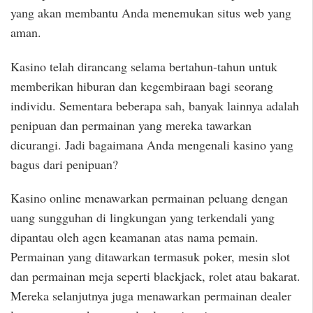
yang akan membantu Anda menemukan situs web yang
aman.
Kasino telah dirancang selama bertahun-tahun untuk
memberikan hiburan dan kegembiraan bagi seorang
individu. Sementara beberapa sah, banyak lainnya adalah
penipuan dan permainan yang mereka tawarkan
dicurangi. Jadi bagaimana Anda mengenali kasino yang
bagus dari penipuan?
Kasino online menawarkan permainan peluang dengan
uang sungguhan di lingkungan yang terkendali yang
dipantau oleh agen keamanan atas nama pemain.
Permainan yang ditawarkan termasuk poker, mesin slot
dan permainan meja seperti blackjack, rolet atau bakarat.
Mereka selanjutnya juga menawarkan permainan dealer