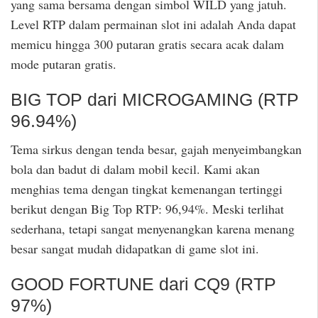
yang sama bersama dengan simbol WILD yang jatuh.
Level RTP dalam permainan slot ini adalah Anda dapat
memicu hingga 300 putaran gratis secara acak dalam
mode putaran gratis.
BIG TOP dari MICROGAMING (RTP
96.94%)
Tema sirkus dengan tenda besar, gajah menyeimbangkan
bola dan badut di dalam mobil kecil. Kami akan
menghias tema dengan tingkat kemenangan tertinggi
berikut dengan Big Top RTP: 96,94%. Meski terlihat
sederhana, tetapi sangat menyenangkan karena menang
besar sangat mudah didapatkan di game slot ini.
GOOD FORTUNE dari CQ9 (RTP
97%)