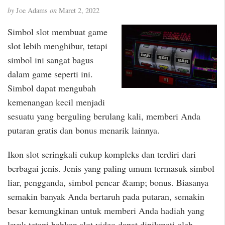
by
Joe Adams
on
Maret 2, 2022
Simbol slot membuat game
slot lebih menghibur, tetapi
simbol ini sangat bagus
dalam game seperti ini.
Simbol dapat mengubah
kemenangan kecil menjadi
sesuatu yang berguling berulang kali, memberi Anda
putaran gratis dan bonus menarik lainnya.
Ikon slot seringkali cukup kompleks dan terdiri dari
berbagai jenis. Jenis yang paling umum termasuk simbol
liar, pengganda, simbol pencar &amp; bonus. Biasanya
semakin banyak Anda bertaruh pada putaran, semakin
besar kemungkinan untuk memberi Anda hadiah yang
layak tetapi bahkan slot video dapat dinikmati oleh