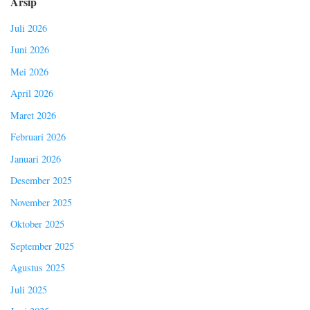
Arsip
Juli 2026
Juni 2026
Mei 2026
April 2026
Maret 2026
Februari 2026
Januari 2026
Desember 2025
November 2025
Oktober 2025
September 2025
Agustus 2025
Juli 2025