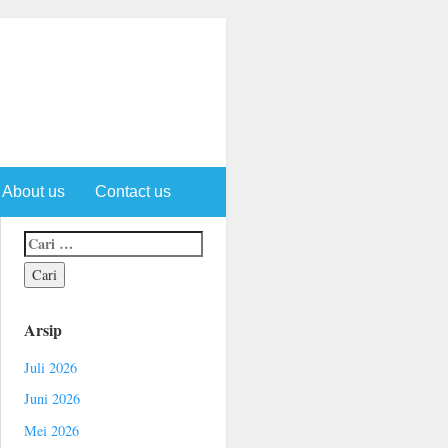
About us
Contact us
Arsip
Juli 2026
Juni 2026
Mei 2026