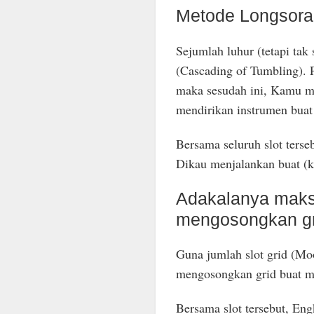
Metode Longsoran
Sejumlah luhur (tetapi tak
(Cascading of Tumbling). 
maka sesudah ini, Kamu me
mendirikan instrumen buat 
Bersama seluruh slot terse
Dikau menjalankan buat (k
Adakalanya maks
mengosongkan gr
Guna jumlah slot grid (Mo
mengosongkan grid buat m
Bersama slot tersebut, Eng