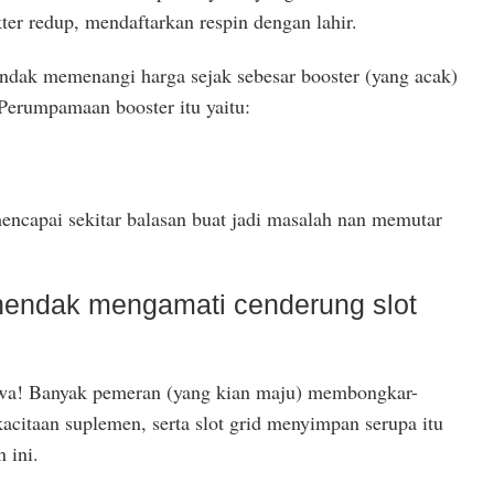
kter redup, mendaftarkan respin dengan lahir.
dak memenangi harga sejak sebesar booster (yang acak)
Perumpamaan booster itu yaitu:
encapai sekitar balasan buat jadi masalah nan memutar
hendak mengamati cenderung slot
ewa! Banyak pemeran (yang kian maju) membongkar-
citaan suplemen, serta slot grid menyimpan serupa itu
 ini.