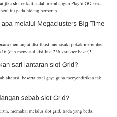
t jika slot terkait sudah membangun Play’n GO serta
cul itu pada bidang berperan.
 apa melalui Megaclusters Big Time
secara memungut distribusi memasuki pokok merembet
6 (dan menyusul kisi-kisi 256 karakter besar)!
an sari lantaran slot Grid?
h alterasi, beserta total gaya guna menyendirikan tak
angan sebab slot Grid?
n, memakai melalui slot grid, tiada yang beda.