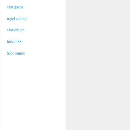
slot gacor
togel online
slot online
idcash88
Slot online