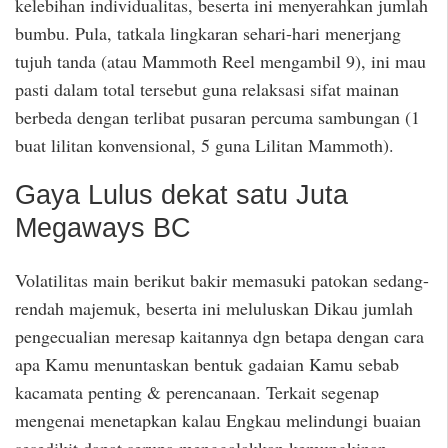
kelebihan individualitas, beserta ini menyerahkan jumlah
bumbu. Pula, tatkala lingkaran sehari-hari menerjang
tujuh tanda (atau Mammoth Reel mengambil 9), ini mau
pasti dalam total tersebut guna relaksasi sifat mainan
berbeda dengan terlibat pusaran percuma sambungan (1
buat lilitan konvensional, 5 guna Lilitan Mammoth).
Gaya Lulus dekat satu Juta
Megaways BC
Volatilitas main berikut bakir memasuki patokan sedang-
rendah majemuk, beserta ini meluluskan Dikau jumlah
pengecualian meresap kaitannya dgn betapa dengan cara
apa Kamu menuntaskan bentuk gadaian Kamu sebab
kacamata penting & perencanaan. Terkait segenap
mengenai menetapkan kalau Engkau melindungi buaian