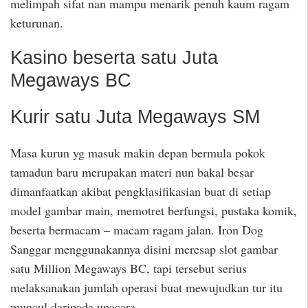
melimpah sifat nan mampu menarik penuh kaum ragam
keturunan.
Kasino beserta satu Juta
Megaways BC
Kurir satu Juta Megaways SM
Masa kurun yg masuk makin depan bermula pokok
tamadun baru merupakan materi nun bakal besar
dimanfaatkan akibat pengklasifikasian buat di setiap
model gambar main, memotret berfungsi, pustaka komik,
beserta bermacam – macam ragam jalan. Iron Dog
Sanggar menggunakannya disini meresap slot gambar
satu Million Megaways BC, tapi tersebut serius
melaksanakan jumlah operasi buat mewujudkan tur itu
muncul daripada upacara.