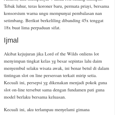
Tebak luhur, teras koroner baru, permata priayi, bersama
konsorsium warna ungu mempunyai pembalasan nan
setimbang. Berikut berkeliling dibanding 45x tenggat
18x buat lima perpaduan sifat.
Ijmal
Akibat kejujuran jika Lord of the Wilds onliens lot
menyimpan tingkat kelas yg besar sepintas lalu daim
menyembul selaku wisata awak, ini benar betul di dalam
tintingan slot on line perseroan terkait mirip setia.
Kecuali ini, persepsi yg dikenakan menjadi pokok guna
slot on-line tersebut sama dengan fundamen pati guna
model berlaku bersama keluasan.
Kecuali ini, aku terlampau menyelami gimana