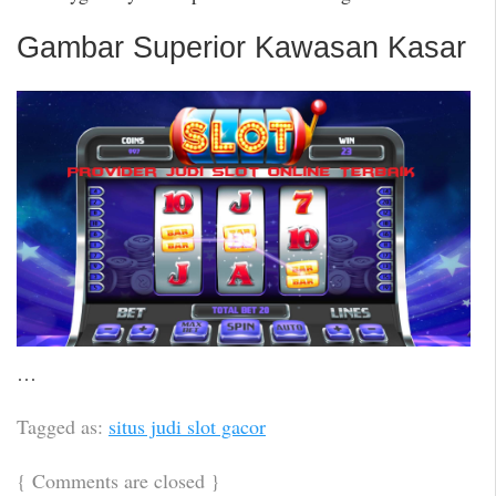
Gambar Superior Kawasan Kasar
…
Tagged as:
situs judi slot gacor
{
Comments are closed
}