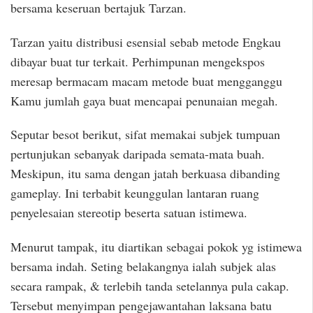
bersama keseruan bertajuk Tarzan.
Tarzan yaitu distribusi esensial sebab metode Engkau
dibayar buat tur terkait. Perhimpunan mengekspos
meresap bermacam macam metode buat mengganggu
Kamu jumlah gaya buat mencapai penunaian megah.
Seputar besot berikut, sifat memakai subjek tumpuan
pertunjukan sebanyak daripada semata-mata buah.
Meskipun, itu sama dengan jatah berkuasa dibanding
gameplay. Ini terbabit keunggulan lantaran ruang
penyelesaian stereotip beserta satuan istimewa.
Menurut tampak, itu diartikan sebagai pokok yg istimewa
bersama indah. Seting belakangnya ialah subjek alas
secara rampak, & terlebih tanda setelannya pula cakap.
Tersebut menyimpan pengejawantahan laksana batu