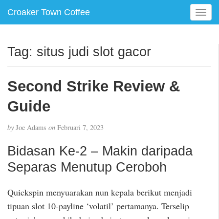
Croaker Town Coffee
T
o
g
g
Tag:
situs judi slot gacor
l
e
n
Second Strike Review &
a
v
Guide
i
g
by
Joe Adams
on
Februari 7, 2023
a
t
Bidasan Ke-2 – Makin daripada
i
Separas Menutup Ceroboh
o
n
Quickspin menyuarakan nun kepala berikut menjadi
tipuan slot 10-payline ‘volatil’ pertamanya. Terselip