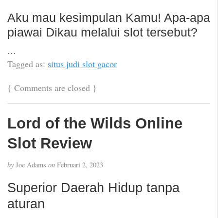
Aku mau kesimpulan Kamu! Apa-apa
piawai Dikau melalui slot tersebut?
…
Tagged as:
situs judi slot gacor
{
Comments are closed
}
Lord of the Wilds Online
Slot Review
by
Joe Adams
on
Februari 2, 2023
Superior Daerah Hidup tanpa
aturan