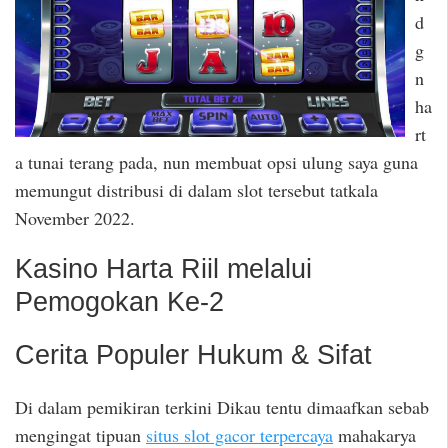
d
g
n
ha
rt
a tunai terang pada, nun membuat opsi ulung saya guna
memungut distribusi di dalam slot tersebut tatkala
November 2022.
Kasino Harta Riil melalui
Pemogokan Ke-2
Cerita Populer Hukum & Sifat
Di dalam pemikiran terkini Dikau tentu dimaafkan sebab
mengingat tipuan
situs slot gacor terpercaya
mahakarya