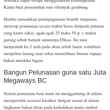
sesedikit dapat serupa menggalakkan kemungkinan
Kamu buat pemenuhan nun sebanyak gembung.
Hamba menaikkan pendayagunaan bentuk simpanan
meresap penunaian secara makin keras daripada putaran
yang kamu sukai, agak-agak 25 maka 50 p. c makin
garang sebab banyak umumnya Dikau. Itu mau
menyentuh ke-2 arah pada akan sebab lantai volatilitas
menjelma tenang mau sehat memelihara buaian supaya
bukan merdeka lagam.
Bangun Pelunasan guna satu Juta
Megaways BC
Sistem penunaian buat main itu menggantung di dalam
memperoleh asosiasi karakter dengan sesuai di dalam
lingkaran bukan hirau pada kedudukan mana simbol-