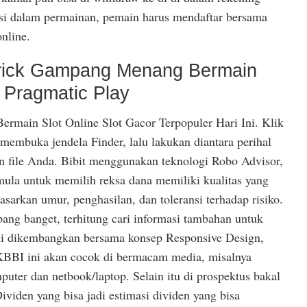
pasi dalam permainan, pemain harus mendaftar bersama
nline.
rick Gampang Menang Bermain
r Pragmatic Play
ermain Slot Online Slot Gacor Terpopuler Hari Ini. Klik
membuka jendela Finder, lalu lakukan diantara perihal
 file Anda. Bibit menggunakan teknologi Robo Advisor,
la untuk memilih reksa dana memiliki kualitas yang
asarkan umur, penghasilan, dan toleransi terhadap risiko.
pang banget, terhitung cari informasi tambahan untuk
asi dikembangkan bersama konsep Responsive Design,
KBBI ini akan cocok di bermacam media, misalnya
puter dan netbook/laptop. Selain itu di prospektus bakal
ividen yang bisa jadi estimasi dividen yang bisa