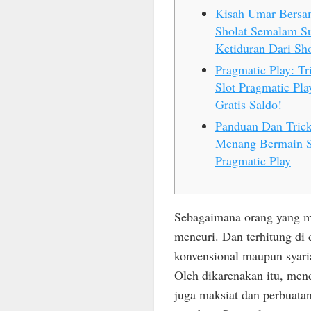
Kisah Umar Bersa
Sholat Semalam S
Ketiduran Dari Sh
Pragmatic Play: 
Slot Pragmatic Pla
Gratis Saldo!
Panduan Dan Tric
Menang Bermain Sl
Pragmatic Play
Sebagaimana orang yang men
mencuri. Dan terhitung d
konvensional maupun syari
Oleh dikarenakan itu, men
juga maksiat dan perbuatan