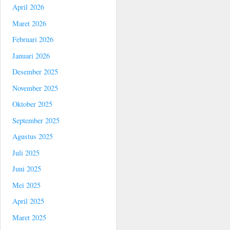
April 2026
Maret 2026
Februari 2026
Januari 2026
Desember 2025
November 2025
Oktober 2025
September 2025
Agustus 2025
Juli 2025
Juni 2025
Mei 2025
April 2025
Maret 2025