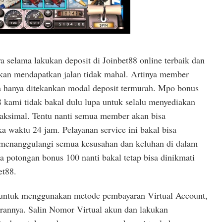
 selama lakukan deposit di Joinbet88 online terbaik dan
tikan mendapatkan jalan tidak mahal. Artinya member
 hanya ditekankan modal deposit termurah. Mpo bonus
kami tidak bakal dulu lupa untuk selalu menyediakan
maksimal. Tentu nanti semua member akan bisa
 waktu 24 jam. Pelayanan service ini bakal bisa
enanggulangi semua kesusahan dan keluhan di dalam
a potongan bonus 100 nanti bakal tetap bisa dinikmati
et88.
untuk menggunakan metode pembayaran Virtual Account,
arannya. Salin Nomor Virtual akun dan lakukan