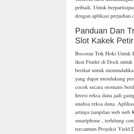
pribadi. Untuk berpartisi
dengan aplikasi perjudian o
Panduan Dan T
Slot Kakek Peti
Bocoran Trik Hoki Untuk B
ikon Finder di Dock untuk 
berikut untuk memindahkan
yang dapat mendukung pemu
cocok secara otomatis berd
Invest reksa dana jadi gam
analisa reksa dana. Aplik
artinya tampilan web web 
smartphone , terhitung com
tercantum Proyeksi Yield D