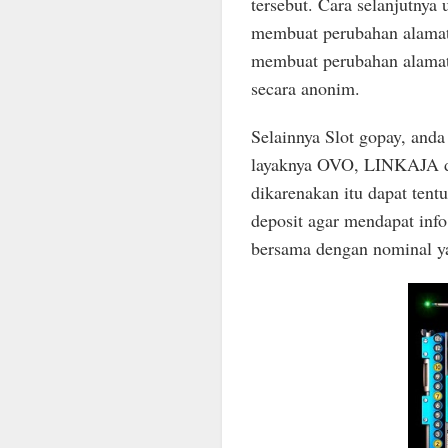
tersebut. Cara selanjutny
membuat perubahan alamat 
membuat perubahan alamat 
secara anonim.
Selainnya Slot gopay, anda
layaknya OVO, LINKAJA da
dikarenakan itu dapat tent
deposit agar mendapat info
bersama dengan nominal yan