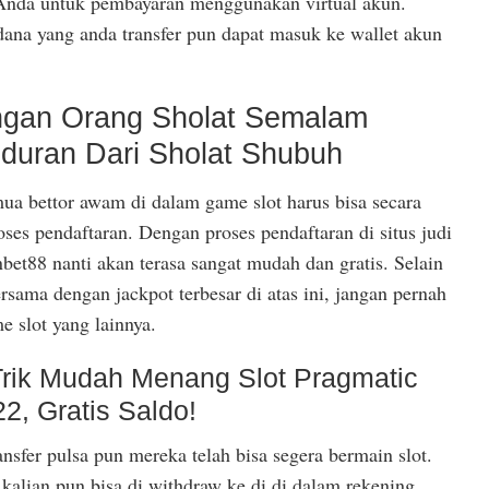
Anda untuk pembayaran menggunakan virtual akun.
 dana yang anda transfer pun dapat masuk ke wallet akun
gan Orang Sholat Semalam
duran Dari Sholat Shubuh
mua bettor awam di dalam game slot harus bisa secara
ses pendaftaran. Dengan proses pendaftaran di situs judi
nbet88 nanti akan terasa sangat mudah dan gratis. Selain
rsama dengan jackpot terbesar di atas ini, jangan pernah
 slot yang lainnya.
Trik Mudah Menang Slot Pragmatic
2, Gratis Saldo!
nsfer pulsa pun mereka telah bisa segera bermain slot.
kalian pun bisa di withdraw ke di di dalam rekening