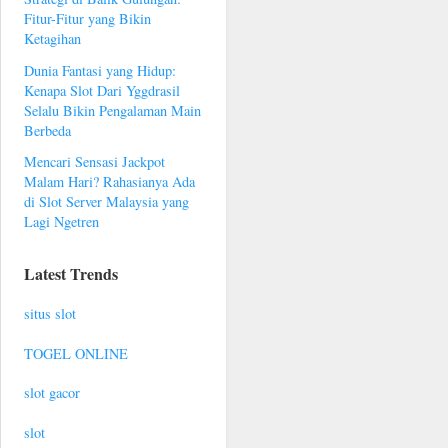
Fitur-Fitur yang Bikin
Ketagihan
Dunia Fantasi yang Hidup:
Kenapa Slot Dari Yggdrasil
Selalu Bikin Pengalaman Main
Berbeda
Mencari Sensasi Jackpot
Malam Hari? Rahasianya Ada
di Slot Server Malaysia yang
Lagi Ngetren
Latest Trends
situs slot
TOGEL ONLINE
slot gacor
slot