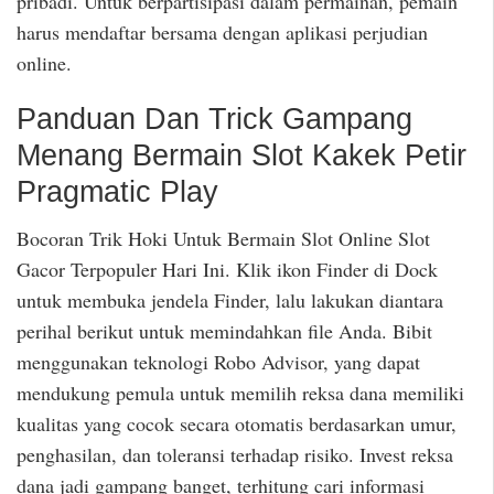
pribadi. Untuk berpartisipasi dalam permainan, pemain
harus mendaftar bersama dengan aplikasi perjudian
online.
Panduan Dan Trick Gampang
Menang Bermain Slot Kakek Petir
Pragmatic Play
Bocoran Trik Hoki Untuk Bermain Slot Online Slot
Gacor Terpopuler Hari Ini. Klik ikon Finder di Dock
untuk membuka jendela Finder, lalu lakukan diantara
perihal berikut untuk memindahkan file Anda. Bibit
menggunakan teknologi Robo Advisor, yang dapat
mendukung pemula untuk memilih reksa dana memiliki
kualitas yang cocok secara otomatis berdasarkan umur,
penghasilan, dan toleransi terhadap risiko. Invest reksa
dana jadi gampang banget, terhitung cari informasi