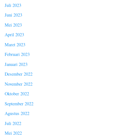
Juli 2023
Juni 2023
Mei 2023
April 2023
Maret 2023
Februari 2023
Januari 2023
Desember 2022
November 2022
Oktober 2022
September 2022
Agustus 2022
Juli 2022
Mei 2022