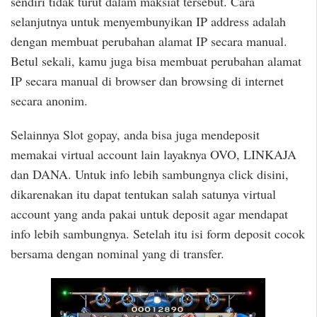
sendiri tidak turut dalam maksiat tersebut. Cara
selanjutnya untuk menyembunyikan IP address adalah
dengan membuat perubahan alamat IP secara manual.
Betul sekali, kamu juga bisa membuat perubahan alamat
IP secara manual di browser dan browsing di internet
secara anonim.
Selainnya Slot gopay, anda bisa juga mendeposit
memakai virtual account lain layaknya OVO, LINKAJA
dan DANA. Untuk info lebih sambungnya click disini,
dikarenakan itu dapat tentukan salah satunya virtual
account yang anda pakai untuk deposit agar mendapat
info lebih sambungnya. Setelah itu isi form deposit cocok
bersama dengan nominal yang di transfer.