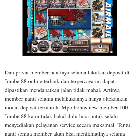
Dan privat member nantinya selama lakukan deposit di
Joinbet88 online terbaik dan terpercaya ini dapat
dipastikan mendapatkan jalan tidak mahal. Artinya
member nanti selama melakukannya hanya ditekankan
modal deposit termurah. Mpo bonus new member 100
Joinbet88 kami tidak bakal dulu lupa untuk selalu
menyediakan pelayanan service secara maksimal. Tentu
nanti semua member akan bisa menikmatinya selama