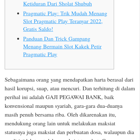
Ketiduran Dari Sholat Shubuh
Pragmatic Play: Trik Mudah Menang
Slot Pragmatic Play Teranyar 2022,
Gratis Saldo!
Panduan Dan Trick Gampang
Menang Bermain Slot Kakek Petir
Pragmatic Play
Sebagaimana orang yang mendapatkan harta berasal dari
hasil korupsi, suap, atau mencuri. Dan terhitung di dalam
perihal ini adalah GAJI PEGAWAI BANK, baik
konvensional maupun syariah, gara-gara dua-duanya
masih penuh bersama riba. Oleh dikarenakan itu,
mendukung orang lain untuk melakukan maksiat
statusnya juga maksiat dan perbuatan dosa, walaupun dia