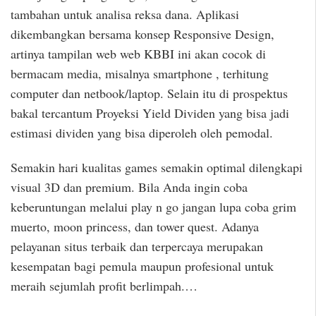
tambahan untuk analisa reksa dana. Aplikasi
dikembangkan bersama konsep Responsive Design,
artinya tampilan web web KBBI ini akan cocok di
bermacam media, misalnya smartphone , terhitung
computer dan netbook/laptop. Selain itu di prospektus
bakal tercantum Proyeksi Yield Dividen yang bisa jadi
estimasi dividen yang bisa diperoleh oleh pemodal.
Semakin hari kualitas games semakin optimal dilengkapi
visual 3D dan premium. Bila Anda ingin coba
keberuntungan melalui play n go jangan lupa coba grim
muerto, moon princess, dan tower quest. Adanya
pelayanan situs terbaik dan terpercaya merupakan
kesempatan bagi pemula maupun profesional untuk
meraih sejumlah profit berlimpah.…