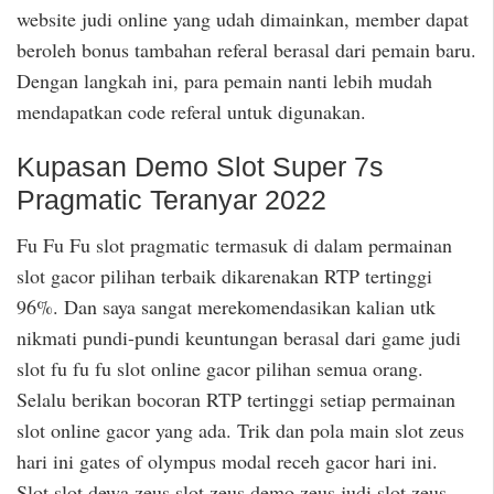
website judi online yang udah dimainkan, member dapat
beroleh bonus tambahan referal berasal dari pemain baru.
Dengan langkah ini, para pemain nanti lebih mudah
mendapatkan code referal untuk digunakan.
Kupasan Demo Slot Super 7s
Pragmatic Teranyar 2022
Fu Fu Fu slot pragmatic termasuk di dalam permainan
slot gacor pilihan terbaik dikarenakan RTP tertinggi
96%. Dan saya sangat merekomendasikan kalian utk
nikmati pundi-pundi keuntungan berasal dari game judi
slot fu fu fu slot online gacor pilihan semua orang.
Selalu berikan bocoran RTP tertinggi setiap permainan
slot online gacor yang ada. Trik dan pola main slot zeus
hari ini gates of olympus modal receh gacor hari ini.
Slot,slot dewa zeus,slot zeus demo,zeus judi slot,zeus