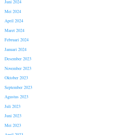
Juni 2024
Mei 2024
April 2024
Maret 2024
Februari 2024
Januari 2024
Desember 2023
November 2023
Oktober 2023
September 2023
Agustus 2023
Juli 2023
Juni 2023
Mei 2023
April 2023