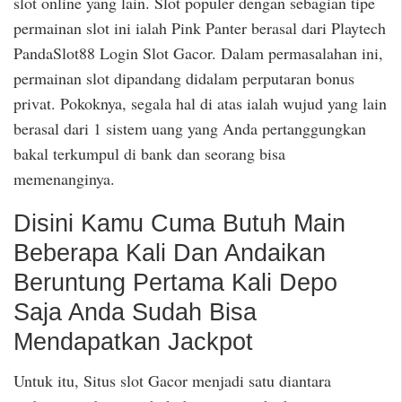
slot online yang lain. Slot populer dengan sebagian tipe
permainan slot ini ialah Pink Panter berasal dari Playtech
PandaSlot88 Login Slot Gacor. Dalam permasalahan ini,
permainan slot dipandang didalam perputaran bonus
privat. Pokoknya, segala hal di atas ialah wujud yang lain
berasal dari 1 sistem uang yang Anda pertanggungkan
bakal terkumpul di bank dan seorang bisa
memenanginya.
Disini Kamu Cuma Butuh Main
Beberapa Kali Dan Andaikan
Beruntung Pertama Kali Depo
Saja Anda Sudah Bisa
Mendapatkan Jackpot
Untuk itu, Situs slot Gacor menjadi satu diantara