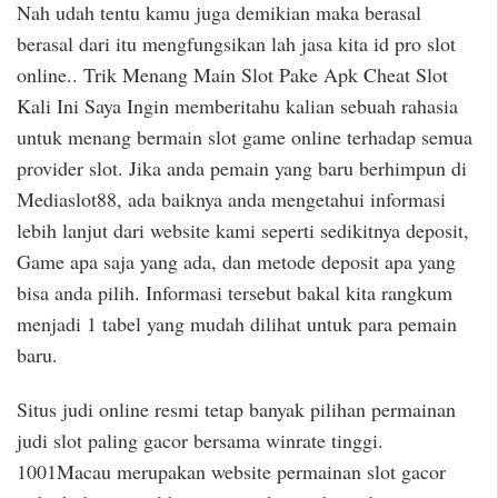
Nah udah tentu kamu juga demikian maka berasal
berasal dari itu mengfungsikan lah jasa kita id pro slot
online.. Trik Menang Main Slot Pake Apk Cheat Slot
Kali Ini Saya Ingin memberitahu kalian sebuah rahasia
untuk menang bermain slot game online terhadap semua
provider slot. Jika anda pemain yang baru berhimpun di
Mediaslot88, ada baiknya anda mengetahui informasi
lebih lanjut dari website kami seperti sedikitnya deposit,
Game apa saja yang ada, dan metode deposit apa yang
bisa anda pilih. Informasi tersebut bakal kita rangkum
menjadi 1 tabel yang mudah dilihat untuk para pemain
baru.
Situs judi online resmi tetap banyak pilihan permainan
judi slot paling gacor bersama winrate tinggi.
1001Macau merupakan website permainan slot gacor