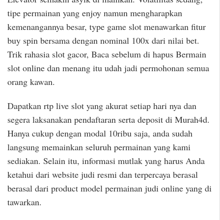
tipe permainan yang enjoy namun mengharapkan
kemenangannya besar, type game slot menawarkan fitur
buy spin bersama dengan nominal 100x dari nilai bet.
Trik rahasia slot gacor, Baca sebelum di hapus Bermain
slot online dan menang itu udah jadi permohonan semua
orang kawan.
Dapatkan rtp live slot yang akurat setiap hari nya dan
segera laksanakan pendaftaran serta deposit di Murah4d.
Hanya cukup dengan modal 10ribu saja, anda sudah
langsung memainkan seluruh permainan yang kami
sediakan. Selain itu, informasi mutlak yang harus Anda
ketahui dari website judi resmi dan terpercaya berasal
berasal dari product model permainan judi online yang di
tawarkan.