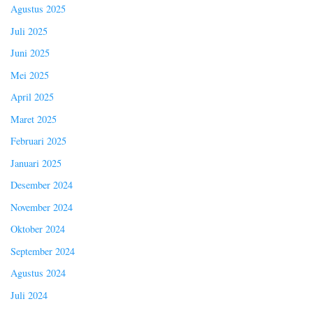
Agustus 2025
Juli 2025
Juni 2025
Mei 2025
April 2025
Maret 2025
Februari 2025
Januari 2025
Desember 2024
November 2024
Oktober 2024
September 2024
Agustus 2024
Juli 2024