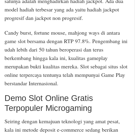
satunya adalah menghadirkan hadiah jackpot. Ada dua
model hadiah terbesar yang ada yaitu hadiah jackpot
progresif dan jackpot non progresif.
Candy burst, fortune mouse, mahjong ways di antara
game slot bersama dengan RTP 97.8%. Pengembang ini
udah lebih dari 50 tahun beroperasi dan terus
berkembang hingga kala ini, kualitas gameplay
merupakan bukti kualitas mereka. Slot sebagai situs slot
online terpercaya tentunya telah mempunyai Game Play
berstandar Internasional.
Demo Slot Online Gratis
Terpopuler Microgaming
Seiring dengan kemajuan teknologi yang amat pesat,
kala ini metode deposit e-commerce sedang berikan