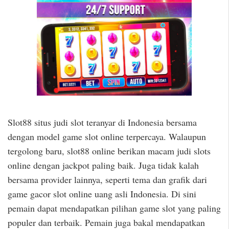
Slot88 situs judi slot teranyar di Indonesia bersama
dengan model game slot online terpercaya. Walaupun
tergolong baru, slot88 online berikan macam judi slots
online dengan jackpot paling baik. Juga tidak kalah
bersama provider lainnya, seperti tema dan grafik dari
game gacor slot online uang asli Indonesia. Di sini
pemain dapat mendapatkan pilihan game slot yang paling
populer dan terbaik. Pemain juga bakal mendapatkan