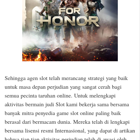
Sehingga agen slot telah merancang strategi yang baik
untuk masa depan perjudian yang sangat cerah bagi
semua pecinta taruhan online. Untuk melengkapi
aktivitas bermain judi Slot kami bekerja sama bersama
banyak mitra penyedia game slot online paling baik
berasal dari bermacam dunia. Mereka telah di lengkapi
bersama lisensi resmi Internasional, yang dapat di artikan
bahwa tiap tiap aktivitas perjudian telah di awasi oleh