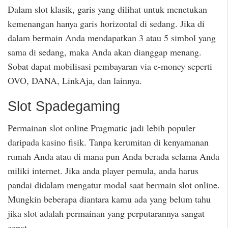
Dalam slot klasik, garis yang dilihat untuk menetukan
kemenangan hanya garis horizontal di sedang. Jika di
dalam bermain Anda mendapatkan 3 atau 5 simbol yang
sama di sedang, maka Anda akan dianggap menang.
Sobat dapat mobilisasi pembayaran via e-money seperti
OVO, DANA, LinkAja, dan lainnya.
Slot Spadegaming
Permainan slot online Pragmatic jadi lebih populer
daripada kasino fisik. Tanpa kerumitan di kenyamanan
rumah Anda atau di mana pun Anda berada selama Anda
miliki internet. Jika anda player pemula, anda harus
pandai didalam mengatur modal saat bermain slot online.
Mungkin beberapa diantara kamu ada yang belum tahu
jika slot adalah permainan yang perputarannya sangat
cepat.