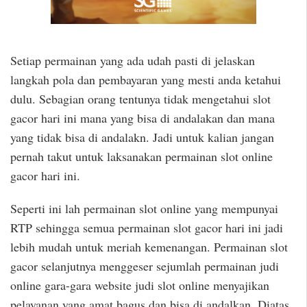
Setiap permainan yang ada udah pasti di jelaskan
langkah pola dan pembayaran yang mesti anda ketahui
dulu. Sebagian orang tentunya tidak mengetahui slot
gacor hari ini mana yang bisa di andalakan dan mana
yang tidak bisa di andalakn. Jadi untuk kalian jangan
pernah takut untuk laksanakan permainan slot online
gacor hari ini.
Seperti ini lah permainan slot online yang mempunyai
RTP sehingga semua permainan slot gacor hari ini jadi
lebih mudah untuk meriah kemenangan. Permainan slot
gacor selanjutnya menggeser sejumlah permainan judi
online gara-gara website judi slot online menyajikan
pelayanan yang amat bagus dan bisa di andalkan. Diatas