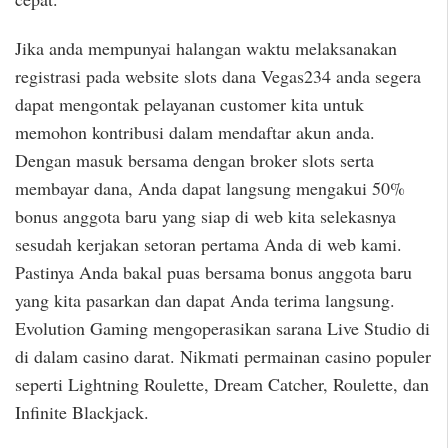
Jika anda mempunyai halangan waktu melaksanakan
registrasi pada website slots dana Vegas234 anda segera
dapat mengontak pelayanan customer kita untuk
memohon kontribusi dalam mendaftar akun anda.
Dengan masuk bersama dengan broker slots serta
membayar dana, Anda dapat langsung mengakui 50%
bonus anggota baru yang siap di web kita selekasnya
sesudah kerjakan setoran pertama Anda di web kami.
Pastinya Anda bakal puas bersama bonus anggota baru
yang kita pasarkan dan dapat Anda terima langsung.
Evolution Gaming mengoperasikan sarana Live Studio di
di dalam casino darat. Nikmati permainan casino populer
seperti Lightning Roulette, Dream Catcher, Roulette, dan
Infinite Blackjack.