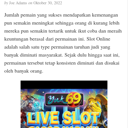
by
Joe Adams
on
Oktober 30, 2022
Jumlah pemain yang sukses mendapatkan kemenangan
pun semakin meningkat sehingga orang di kurang lebih
mereka pun semakin tertarik untuk ikut coba dan meraih
keuntungan berasal dari permainan ini. Slot Online
adalah salah satu type permainan taruhan judi yang
banyak diminati masyarakat. Sejak dulu hingga saat ini,
permainan tersebut tetap konsisten diminati dan disukai
oleh banyak orang.