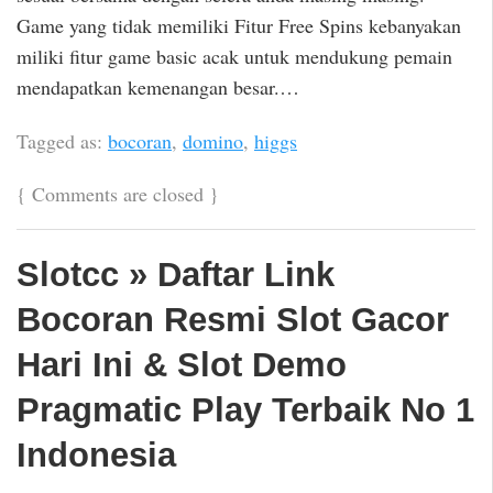
Game yang tidak memiliki Fitur Free Spins kebanyakan
miliki fitur game basic acak untuk mendukung pemain
mendapatkan kemenangan besar.…
Tagged as:
bocoran
,
domino
,
higgs
{
Comments are closed
}
Slotcc » Daftar Link
Bocoran Resmi Slot Gacor
Hari Ini & Slot Demo
Pragmatic Play Terbaik No 1
Indonesia