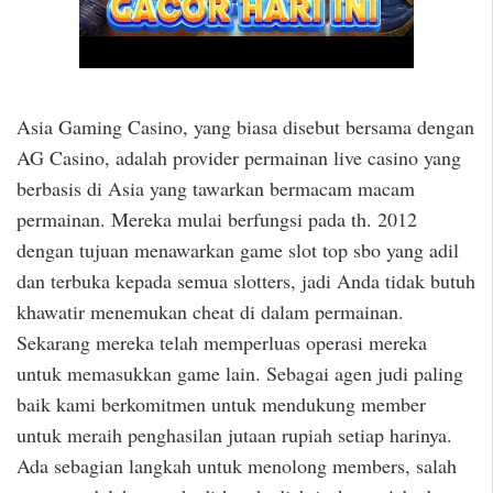
Asia Gaming Casino, yang biasa disebut bersama dengan
AG Casino, adalah provider permainan live casino yang
berbasis di Asia yang tawarkan bermacam macam
permainan. Mereka mulai berfungsi pada th. 2012
dengan tujuan menawarkan game slot top sbo yang adil
dan terbuka kepada semua slotters, jadi Anda tidak butuh
khawatir menemukan cheat di dalam permainan.
Sekarang mereka telah memperluas operasi mereka
untuk memasukkan game lain. Sebagai agen judi paling
baik kami berkomitmen untuk mendukung member
untuk meraih penghasilan jutaan rupiah setiap harinya.
Ada sebagian langkah untuk menolong members, salah