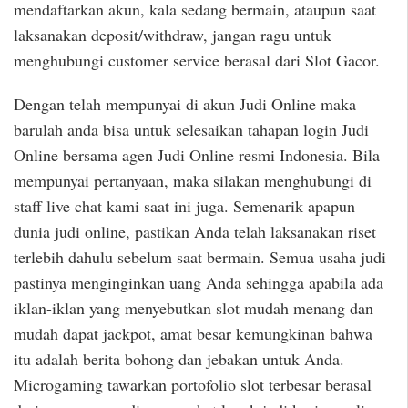
mendaftarkan akun, kala sedang bermain, ataupun saat
laksanakan deposit/withdraw, jangan ragu untuk
menghubungi customer service berasal dari Slot Gacor.
Dengan telah mempunyai di akun Judi Online maka
barulah anda bisa untuk selesaikan tahapan login Judi
Online bersama agen Judi Online resmi Indonesia. Bila
mempunyai pertanyaan, maka silakan menghubungi di
staff live chat kami saat ini juga. Semenarik apapun
dunia judi online, pastikan Anda telah laksanakan riset
terlebih dahulu sebelum saat bermain. Semua usaha judi
pastinya menginginkan uang Anda sehingga apabila ada
iklan-iklan yang menyebutkan slot mudah menang dan
mudah dapat jackpot, amat besar kemungkinan bahwa
itu adalah berita bohong dan jebakan untuk Anda.
Microgaming tawarkan portofolio slot terbesar berasal