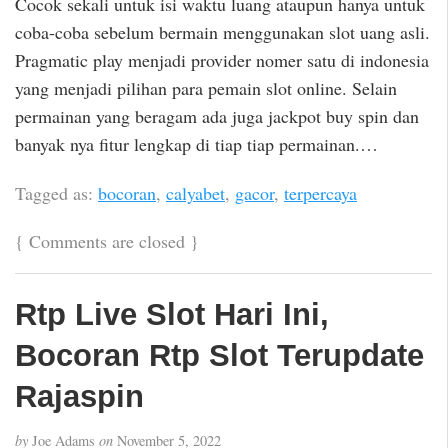
Cocok sekali untuk isi waktu luang ataupun hanya untuk
coba-coba sebelum bermain menggunakan slot uang asli.
Pragmatic play menjadi provider nomer satu di indonesia
yang menjadi pilihan para pemain slot online. Selain
permainan yang beragam ada juga jackpot buy spin dan
banyak nya fitur lengkap di tiap tiap permainan.…
Tagged as:
bocoran
,
calyabet
,
gacor
,
terpercaya
{
Comments are closed
}
Rtp Live Slot Hari Ini,
Bocoran Rtp Slot Terupdate
Rajaspin
by
Joe Adams
on
November 5, 2022