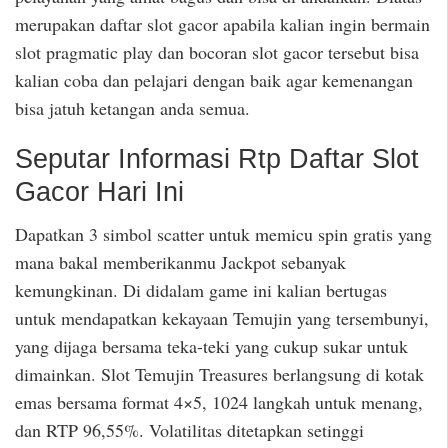
merupakan daftar slot gacor apabila kalian ingin bermain
slot pragmatic play dan bocoran slot gacor tersebut bisa
kalian coba dan pelajari dengan baik agar kemenangan
bisa jatuh ketangan anda semua.
Seputar Informasi Rtp Daftar Slot
Gacor Hari Ini
Dapatkan 3 simbol scatter untuk memicu spin gratis yang
mana bakal memberikanmu Jackpot sebanyak
kemungkinan. Di didalam game ini kalian bertugas
untuk mendapatkan kekayaan Temujin yang tersembunyi,
yang dijaga bersama teka-teki yang cukup sukar untuk
dimainkan. Slot Temujin Treasures berlangsung di kotak
emas bersama format 4×5, 1024 langkah untuk menang,
dan RTP 96,55%. Volatilitas ditetapkan setinggi