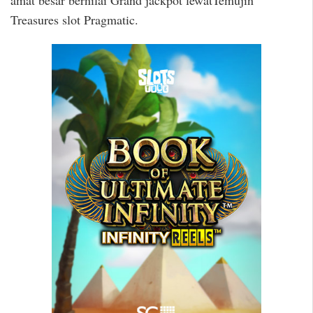
amat besar bernilai Grand jackpot lewatTemujin
Treasures slot Pragmatic.