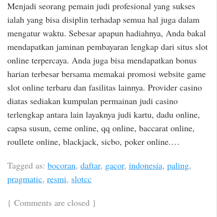
Menjadi seorang pemain judi profesional yang sukses
ialah yang bisa disiplin terhadap semua hal juga dalam
mengatur waktu. Sebesar apapun hadiahnya, Anda bakal
mendapatkan jaminan pembayaran lengkap dari situs slot
online terpercaya. Anda juga bisa mendapatkan bonus
harian terbesar bersama memakai promosi website game
slot online terbaru dan fasilitas lainnya. Provider casino
diatas sediakan kumpulan permainan judi casino
terlengkap antara lain layaknya judi kartu, dadu online,
capsa susun, ceme online, qq online, baccarat online,
roullete online, blackjack, sicbo, poker online.…
Tagged as:
bocoran
,
daftar
,
gacor
,
indonesia
,
paling
,
pragmatic
,
resmi
,
slotcc
{
Comments are closed
}