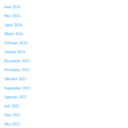
Juni 2024
Mei 2024
April 2024
Maret 2024
Februari 2024
Januari 2024
Desember 2023
November 2023
Oktober 2023
September 2023
Agustus 2023
Juli 2023
Juni 2023
Mei 2023