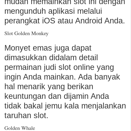
mudah memainkan slot ini dengan
mengunduh aplikasi melalui
perangkat iOS atau Android Anda.
Slot Golden Monkey
Monyet emas juga dapat
dimasukkan didalam detail
permainan judi slot online yang
ingin Anda mainkan. Ada banyak
hal menarik yang berikan
keuntungan dan dijamin Anda
tidak bakal jemu kala menjalankan
taruhan slot.
Golden Whale