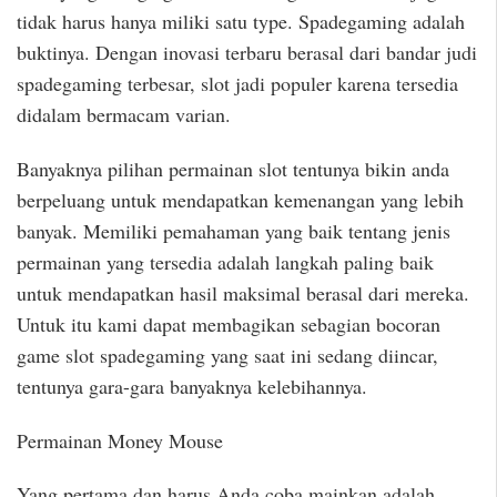
tidak harus hanya miliki satu type. Spadegaming adalah
buktinya. Dengan inovasi terbaru berasal dari bandar judi
spadegaming terbesar, slot jadi populer karena tersedia
didalam bermacam varian.
Banyaknya pilihan permainan slot tentunya bikin anda
berpeluang untuk mendapatkan kemenangan yang lebih
banyak. Memiliki pemahaman yang baik tentang jenis
permainan yang tersedia adalah langkah paling baik
untuk mendapatkan hasil maksimal berasal dari mereka.
Untuk itu kami dapat membagikan sebagian bocoran
game slot spadegaming yang saat ini sedang diincar,
tentunya gara-gara banyaknya kelebihannya.
Permainan Money Mouse
Yang pertama dan harus Anda coba mainkan adalah