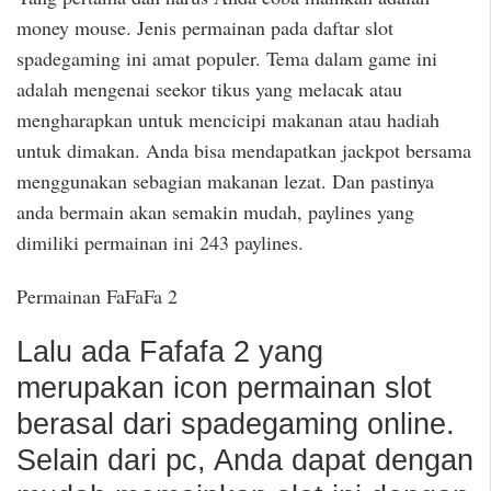
money mouse. Jenis permainan pada daftar slot
spadegaming ini amat populer. Tema dalam game ini
adalah mengenai seekor tikus yang melacak atau
mengharapkan untuk mencicipi makanan atau hadiah
untuk dimakan. Anda bisa mendapatkan jackpot bersama
menggunakan sebagian makanan lezat. Dan pastinya
anda bermain akan semakin mudah, paylines yang
dimiliki permainan ini 243 paylines.
Permainan FaFaFa 2
Lalu ada Fafafa 2 yang
merupakan icon permainan slot
berasal dari spadegaming online.
Selain dari pc, Anda dapat dengan