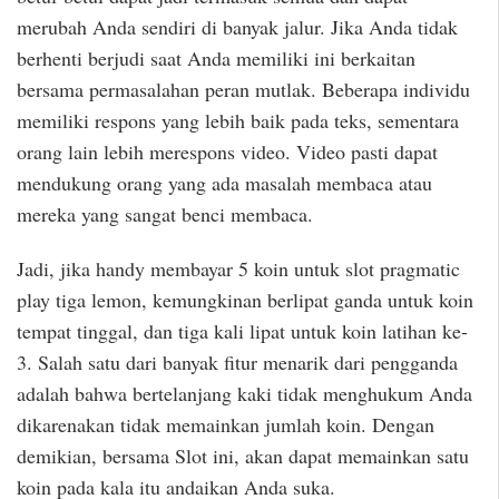
merubah Anda sendiri di banyak jalur. Jika Anda tidak
berhenti berjudi saat Anda memiliki ini berkaitan
bersama permasalahan peran mutlak. Beberapa individu
memiliki respons yang lebih baik pada teks, sementara
orang lain lebih merespons video. Video pasti dapat
mendukung orang yang ada masalah membaca atau
mereka yang sangat benci membaca.
Jadi, jika handy membayar 5 koin untuk slot pragmatic
play tiga lemon, kemungkinan berlipat ganda untuk koin
tempat tinggal, dan tiga kali lipat untuk koin latihan ke-
3. Salah satu dari banyak fitur menarik dari pengganda
adalah bahwa bertelanjang kaki tidak menghukum Anda
dikarenakan tidak memainkan jumlah koin. Dengan
demikian, bersama Slot ini, akan dapat memainkan satu
koin pada kala itu andaikan Anda suka.