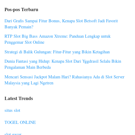
Pos-pos Terbaru
Dari Grafis Sampai Fitur Bonus, Kenapa Slot Betsoft Jadi Favorit
Banyak Pemain?
RTP Slot Big Bass Amazon Xtreme: Panduan Lengkap untuk
Penggemar Slot Online
Strategi di Balik Gulungan: Fitur-Fitur yang Bikin Ketagihan
Dunia Fantasi yang Hidup: Kenapa Slot Dari Yggdrasil Selalu Bikin
Pengalaman Main Berbeda
Mencari Sensasi Jackpot Malam Hari? Rahasianya Ada di Slot Server
Malaysia yang Lagi Ngetren
Latest Trends
situs slot
TOGEL ONLINE
slot gacor