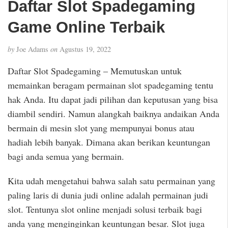
Daftar Slot Spadegaming
Game Online Terbaik
by
Joe Adams
on
Agustus 19, 2022
Daftar Slot Spadegaming – Memutuskan untuk
memainkan beragam permainan slot spadegaming tentu
hak Anda. Itu dapat jadi pilihan dan keputusan yang bisa
diambil sendiri. Namun alangkah baiknya andaikan Anda
bermain di mesin slot yang mempunyai bonus atau
hadiah lebih banyak. Dimana akan berikan keuntungan
bagi anda semua yang bermain.
Kita udah mengetahui bahwa salah satu permainan yang
paling laris di dunia judi online adalah permainan judi
slot. Tentunya slot online menjadi solusi terbaik bagi
anda yang menginginkan keuntungan besar. Slot juga