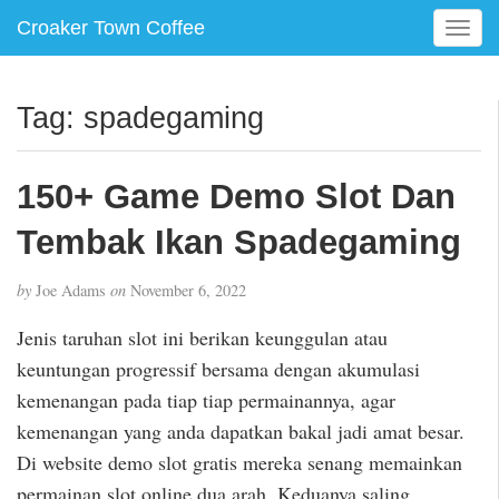
Croaker Town Coffee
T
o
g
g
Tag:
spadegaming
l
e
n
150+ Game Demo Slot Dan
a
v
Tembak Ikan Spadegaming
i
g
by
Joe Adams
on
November 6, 2022
a
t
Jenis taruhan slot ini berikan keunggulan atau
i
keuntungan progressif bersama dengan akumulasi
o
kemenangan pada tiap tiap permainannya, agar
n
kemenangan yang anda dapatkan bakal jadi amat besar.
Di website demo slot gratis mereka senang memainkan
permainan slot online dua arah. Keduanya saling