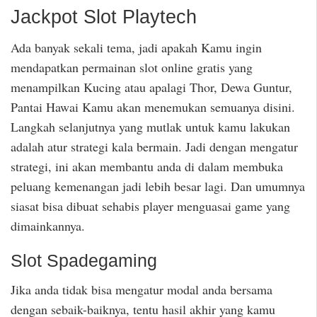
Jackpot Slot Playtech
Ada banyak sekali tema, jadi apakah Kamu ingin
mendapatkan permainan slot online gratis yang
menampilkan Kucing atau apalagi Thor, Dewa Guntur,
Pantai Hawai Kamu akan menemukan semuanya disini.
Langkah selanjutnya yang mutlak untuk kamu lakukan
adalah atur strategi kala bermain. Jadi dengan mengatur
strategi, ini akan membantu anda di dalam membuka
peluang kemenangan jadi lebih besar lagi. Dan umumnya
siasat bisa dibuat sehabis player menguasai game yang
dimainkannya.
Slot Spadegaming
Jika anda tidak bisa mengatur modal anda bersama
dengan sebaik-baiknya, tentu hasil akhir yang kamu