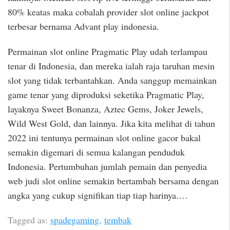
80% keatas maka cobalah provider slot online jackpot
terbesar bernama Advant play indonesia.
Permainan slot online Pragmatic Play udah terlampau
tenar di Indonesia, dan mereka ialah raja taruhan mesin
slot yang tidak terbantahkan. Anda sanggup memainkan
game tenar yang diproduksi seketika Pragmatic Play,
layaknya Sweet Bonanza, Aztec Gems, Joker Jewels,
Wild West Gold, dan lainnya. Jika kita melihat di tahun
2022 ini tentunya permainan slot online gacor bakal
semakin digemari di semua kalangan penduduk
Indonesia. Pertumbuhan jumlah pemain dan penyedia
web judi slot online semakin bertambah bersama dengan
angka yang cukup signifikan tiap tiap harinya.…
Tagged as:
spadegaming
,
tembak