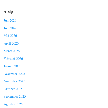
Arsip
Juli 2026
Juni 2026
Mei 2026
April 2026
Maret 2026
Februari 2026
Januari 2026
Desember 2025
November 2025
Oktober 2025
September 2025
Agustus 2025