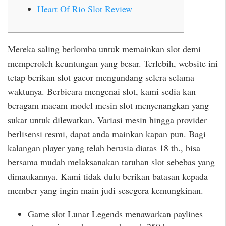
Heart Of Rio Slot Review
Mereka saling berlomba untuk memainkan slot demi
memperoleh keuntungan yang besar. Terlebih, website ini
tetap berikan slot gacor mengundang selera selama
waktunya. Berbicara mengenai slot, kami sedia kan
beragam macam model mesin slot menyenangkan yang
sukar untuk dilewatkan. Variasi mesin hingga provider
berlisensi resmi, dapat anda mainkan kapan pun. Bagi
kalangan player yang telah berusia diatas 18 th., bisa
bersama mudah melaksanakan taruhan slot sebebas yang
dimaukannya. Kami tidak dulu berikan batasan kepada
member yang ingin main judi sesegera kemungkinan.
Game slot Lunar Legends menawarkan paylines