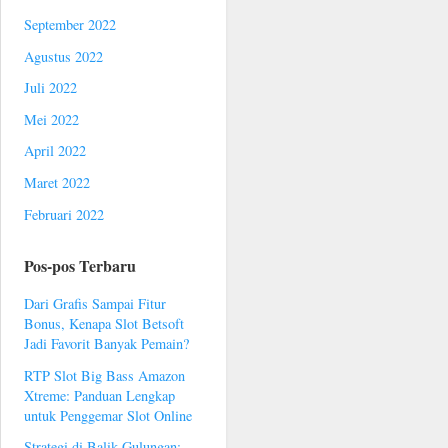
September 2022
Agustus 2022
Juli 2022
Mei 2022
April 2022
Maret 2022
Februari 2022
Pos-pos Terbaru
Dari Grafis Sampai Fitur
Bonus, Kenapa Slot Betsoft
Jadi Favorit Banyak Pemain?
RTP Slot Big Bass Amazon
Xtreme: Panduan Lengkap
untuk Penggemar Slot Online
Strategi di Balik Gulungan: