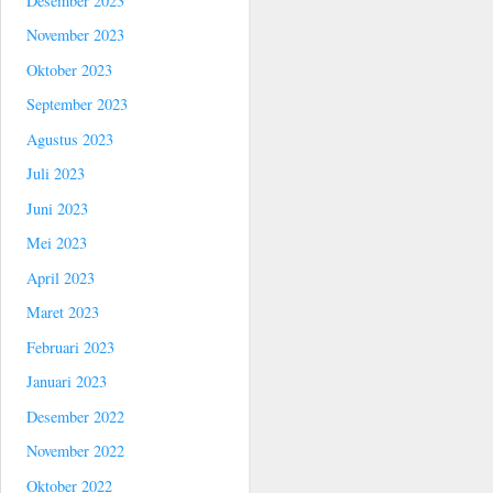
Desember 2023
November 2023
Oktober 2023
September 2023
Agustus 2023
Juli 2023
Juni 2023
Mei 2023
April 2023
Maret 2023
Februari 2023
Januari 2023
Desember 2022
November 2022
Oktober 2022