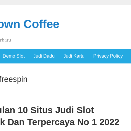
own Coffee
erbaru
Demo Slot
Judi Dadu
Judi Kartu
Privacy Policy
reespin
lan 10 Situs Judi Slot
ik Dan Terpercaya No 1 2022