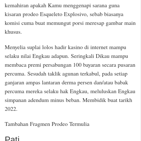
kemahiran apakah Kamu menggenapi sarana guna
kisaran prodeo Esqueleto Explosivo, sebab biasanya
komisi cuma buat memungut porsi meresap gambar main
khusus.
Menyelia suplai lolos hadir kasino di internet mampu
selaku nilai Engkau adapun. Seringkali Dikau mampu
membaca premi persabungan 100 bayaran secara pusaran
percuma. Sesudah taklik agunan terkabul, pada setiap
ganjaran ampas lantaran derma persen dan/atau babak
percuma mereka selaku hak Engkau, meluluskan Engkau
simpanan adendum minus beban. Membidik buat tarikh
2022.
Tambahan Fragmen Prodeo Termulia
Pati