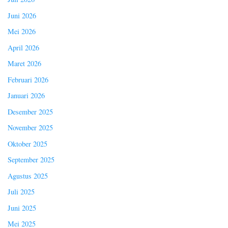
Juni 2026
Mei 2026
April 2026
Maret 2026
Februari 2026
Januari 2026
Desember 2025
November 2025
Oktober 2025
September 2025
Agustus 2025
Juli 2025
Juni 2025
Mei 2025