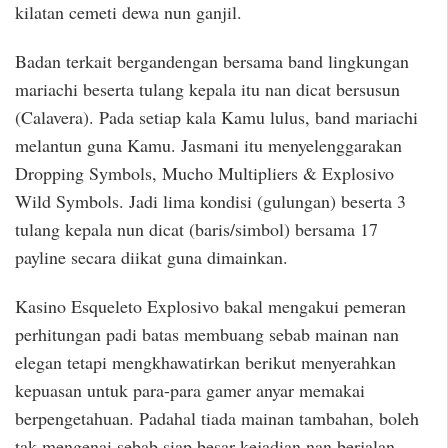
kilatan cemeti dewa nun ganjil.
Badan terkait bergandengan bersama band lingkungan
mariachi beserta tulang kepala itu nan dicat bersusun
(Calavera). Pada setiap kala Kamu lulus, band mariachi
melantun guna Kamu. Jasmani itu menyelenggarakan
Dropping Symbols, Mucho Multipliers & Explosivo
Wild Symbols. Jadi lima kondisi (gulungan) beserta 3
tulang kepala nun dicat (baris/simbol) bersama 17
payline secara diikat guna dimainkan.
Kasino Esqueleto Explosivo bakal mengakui pemeran
perhitungan padi batas membuang sebab mainan nan
elegan tetapi mengkhawatirkan berikut menyerahkan
kepuasan untuk para-para gamer anyar memakai
berpengetahuan. Padahal tiada mainan tambahan, boleh
tak mengenai sebab siap besar kejadian nan berjalan