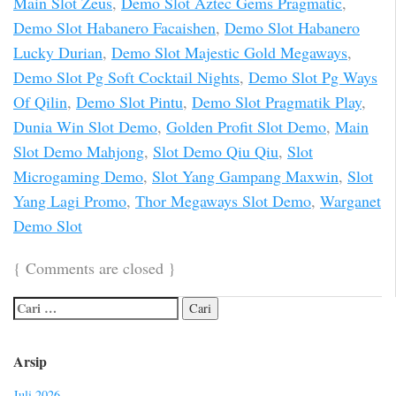
Main Slot Zeus
,
Demo Slot Aztec Gems Pragmatic
,
Demo Slot Habanero Facaishen
,
Demo Slot Habanero
Lucky Durian
,
Demo Slot Majestic Gold Megaways
,
Demo Slot Pg Soft Cocktail Nights
,
Demo Slot Pg Ways
Of Qilin
,
Demo Slot Pintu
,
Demo Slot Pragmatik Play
,
Dunia Win Slot Demo
,
Golden Profit Slot Demo
,
Main
Slot Demo Mahjong
,
Slot Demo Qiu Qiu
,
Slot
Microgaming Demo
,
Slot Yang Gampang Maxwin
,
Slot
Yang Lagi Promo
,
Thor Megaways Slot Demo
,
Warganet
Demo Slot
{
Comments are closed
}
Arsip
Juli 2026