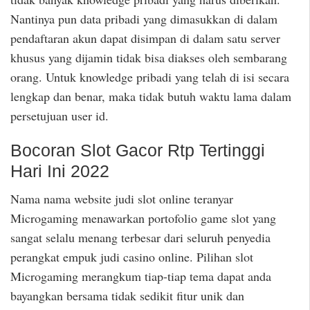
Nantinya pun data pribadi yang dimasukkan di dalam
pendaftaran akun dapat disimpan di dalam satu server
khusus yang dijamin tidak bisa diakses oleh sembarang
orang. Untuk knowledge pribadi yang telah di isi secara
lengkap dan benar, maka tidak butuh waktu lama dalam
persetujuan user id.
Bocoran Slot Gacor Rtp Tertinggi
Hari Ini 2022
Nama nama website judi slot online teranyar
Microgaming menawarkan portofolio game slot yang
sangat selalu menang terbesar dari seluruh penyedia
perangkat empuk judi casino online. Pilihan slot
Microgaming merangkum tiap-tiap tema dapat anda
bayangkan bersama tidak sedikit fitur unik dan