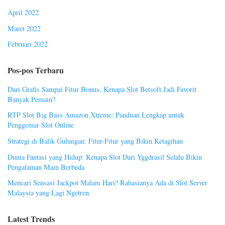
April 2022
Maret 2022
Februari 2022
Pos-pos Terbaru
Dari Grafis Sampai Fitur Bonus, Kenapa Slot Betsoft Jadi Favorit
Banyak Pemain?
RTP Slot Big Bass Amazon Xtreme: Panduan Lengkap untuk
Penggemar Slot Online
Strategi di Balik Gulungan: Fitur-Fitur yang Bikin Ketagihan
Dunia Fantasi yang Hidup: Kenapa Slot Dari Yggdrasil Selalu Bikin
Pengalaman Main Berbeda
Mencari Sensasi Jackpot Malam Hari? Rahasianya Ada di Slot Server
Malaysia yang Lagi Ngetren
Latest Trends