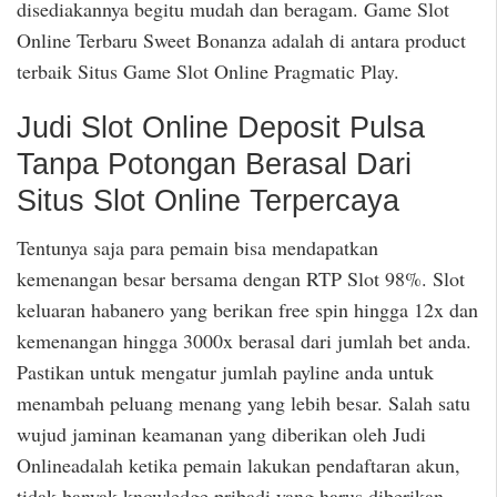
disediakannya begitu mudah dan beragam. Game Slot
Online Terbaru Sweet Bonanza adalah di antara product
terbaik Situs Game Slot Online Pragmatic Play.
Judi Slot Online Deposit Pulsa
Tanpa Potongan Berasal Dari
Situs Slot Online Terpercaya
Tentunya saja para pemain bisa mendapatkan
kemenangan besar bersama dengan RTP Slot 98%. Slot
keluaran habanero yang berikan free spin hingga 12x dan
kemenangan hingga 3000x berasal dari jumlah bet anda.
Pastikan untuk mengatur jumlah payline anda untuk
menambah peluang menang yang lebih besar. Salah satu
wujud jaminan keamanan yang diberikan oleh Judi
Onlineadalah ketika pemain lakukan pendaftaran akun,
tidak banyak knowledge pribadi yang harus diberikan.