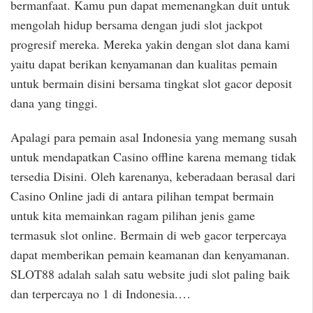
bermanfaat. Kamu pun dapat memenangkan duit untuk
mengolah hidup bersama dengan judi slot jackpot
progresif mereka. Mereka yakin dengan slot dana kami
yaitu dapat berikan kenyamanan dan kualitas pemain
untuk bermain disini bersama tingkat slot gacor deposit
dana yang tinggi.
Apalagi para pemain asal Indonesia yang memang susah
untuk mendapatkan Casino offline karena memang tidak
tersedia Disini. Oleh karenanya, keberadaan berasal dari
Casino Online jadi di antara pilihan tempat bermain
untuk kita memainkan ragam pilihan jenis game
termasuk slot online. Bermain di web gacor terpercaya
dapat memberikan pemain keamanan dan kenyamanan.
SLOT88 adalah salah satu website judi slot paling baik
dan terpercaya no 1 di Indonesia.…