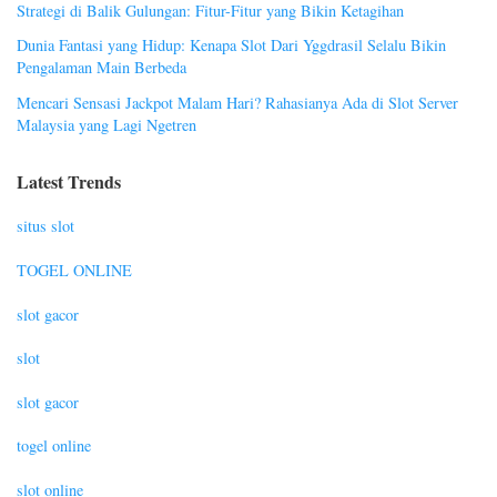
Strategi di Balik Gulungan: Fitur-Fitur yang Bikin Ketagihan
Dunia Fantasi yang Hidup: Kenapa Slot Dari Yggdrasil Selalu Bikin
Pengalaman Main Berbeda
Mencari Sensasi Jackpot Malam Hari? Rahasianya Ada di Slot Server
Malaysia yang Lagi Ngetren
Latest Trends
situs slot
TOGEL ONLINE
slot gacor
slot
slot gacor
togel online
slot online