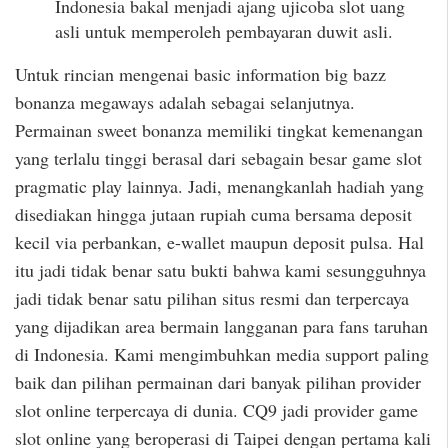
Indonesia bakal menjadi ajang ujicoba slot uang
asli untuk memperoleh pembayaran duwit asli.
Untuk rincian mengenai basic information big bazz
bonanza megaways adalah sebagai selanjutnya.
Permainan sweet bonanza memiliki tingkat kemenangan
yang terlalu tinggi berasal dari sebagain besar game slot
pragmatic play lainnya. Jadi, menangkanlah hadiah yang
disediakan hingga jutaan rupiah cuma bersama deposit
kecil via perbankan, e-wallet maupun deposit pulsa. Hal
itu jadi tidak benar satu bukti bahwa kami sesungguhnya
jadi tidak benar satu pilihan situs resmi dan terpercaya
yang dijadikan area bermain langganan para fans taruhan
di Indonesia. Kami mengimbuhkan media support paling
baik dan pilihan permainan dari banyak pilihan provider
slot online terpercaya di dunia. CQ9 jadi provider game
slot online yang beroperasi di Taipei dengan pertama kali