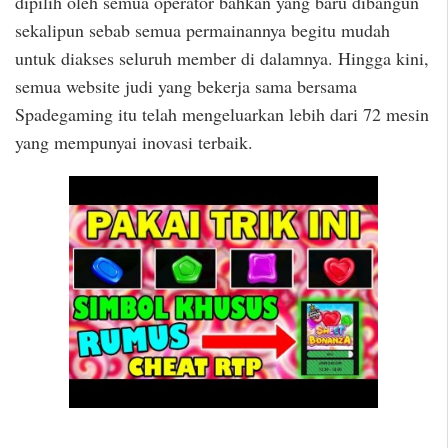
dipilih oleh semua operator bahkan yang baru dibangun
sekalipun sebab semua permainannya begitu mudah
untuk diakses seluruh member di dalamnya. Hingga kini,
semua website judi yang bekerja sama bersama
Spadegaming itu telah mengeluarkan lebih dari 72 mesin
yang mempunyai inovasi terbaik.