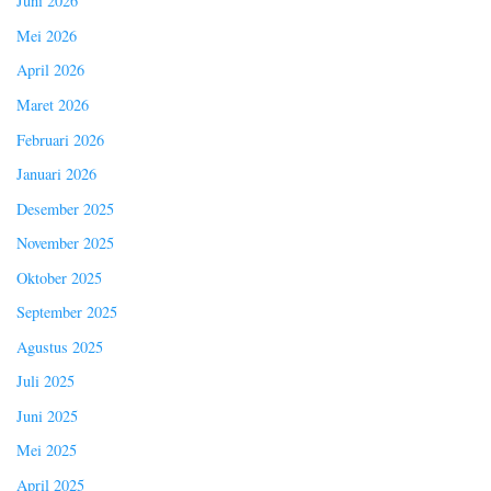
Juni 2026
Mei 2026
April 2026
Maret 2026
Februari 2026
Januari 2026
Desember 2025
November 2025
Oktober 2025
September 2025
Agustus 2025
Juli 2025
Juni 2025
Mei 2025
April 2025