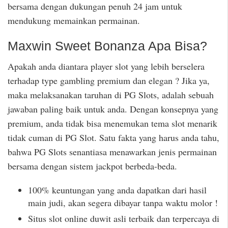
bersama dengan dukungan penuh 24 jam untuk
mendukung memainkan permainan.
Maxwin Sweet Bonanza Apa Bisa?
Apakah anda diantara player slot yang lebih berselera
terhadap type gambling premium dan elegan ? Jika ya,
maka melaksanakan taruhan di PG Slots, adalah sebuah
jawaban paling baik untuk anda. Dengan konsepnya yang
premium, anda tidak bisa menemukan tema slot menarik
tidak cuman di PG Slot. Satu fakta yang harus anda tahu,
bahwa PG Slots senantiasa menawarkan jenis permainan
bersama dengan sistem jackpot berbeda-beda.
100% keuntungan yang anda dapatkan dari hasil
main judi, akan segera dibayar tanpa waktu molor !
Situs slot online duwit asli terbaik dan terpercaya di