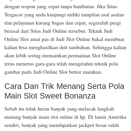
dengan respon yang cepat tanpa hambatan. Jika Situs
Tergacor yang anda kunjungi miliki tampilan asal asalan
dan pelayanan kurang bagus dan cepat, segeralah pergi
berasal dari Situs Judi Online tersebut. Teknik Judi
Online Slot amat pas di Judi Slot Online bakal membuat
kalian bisa menghasilkan duit tambahan. Sehingga kalian
akan lebih sering memainkan permainan Slot Online
terus menerus gara-gara telah mengetahui teknik pola
gambar pada Judi Online Slot bettor mainkan.
Cara Dan Trik Menang Serta Pola
Main Slot Sweet Bonanza
Sebab itu tidak heran banyak yang melacak langkah
menang banyak main slot online di hp. Di lansir Amerika
sendiri, banyak yang mendapatkan jackpot besar salah