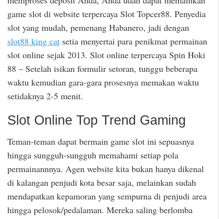
game slot di website terpercaya Slot Topcer88. Penyedia
slot yang mudah, pemenang Habanero, jadi dengan
slot88 king cat
setia menyertai para penikmat permainan
slot online sejak 2013. Slot online terpercaya Spin Hoki
88 – Setelah isikan formulir setoran, tunggu beberapa
waktu kemudian gara-gara prosesnya memakan waktu
setidaknya 2-5 menit.
Slot Online Top Trend Gaming
Teman-teman dapat bermain game slot ini sepuasnya
hingga sungguh-sungguh memahami setiap pola
permainannnya. Agen website kita bukan hanya dikenal
di kalangan penjudi kota besar saja, melainkan sudah
mendapatkan kepamoran yang sempurna di penjudi area
hingga pelosok/pedalaman. Mereka saling berlomba