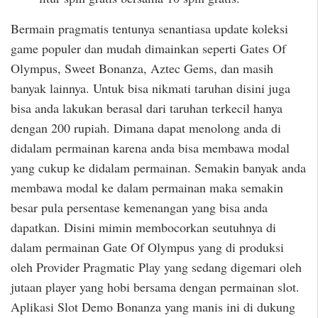
Bermain pragmatis tentunya senantiasa update koleksi
game populer dan mudah dimainkan seperti Gates Of
Olympus, Sweet Bonanza, Aztec Gems, dan masih
banyak lainnya. Untuk bisa nikmati taruhan disini juga
bisa anda lakukan berasal dari taruhan terkecil hanya
dengan 200 rupiah. Dimana dapat menolong anda di
didalam permainan karena anda bisa membawa modal
yang cukup ke didalam permainan. Semakin banyak anda
membawa modal ke dalam permainan maka semakin
besar pula persentase kemenangan yang bisa anda
dapatkan. Disini mimin membocorkan seutuhnya di
dalam permainan Gate Of Olympus yang di produksi
oleh Provider Pragmatic Play yang sedang digemari oleh
jutaan player yang hobi bersama dengan permainan slot.
Aplikasi Slot Demo Bonanza yang manis ini di dukung