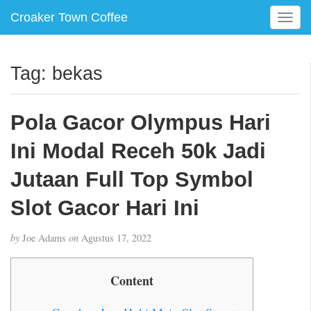
Croaker Town Coffee
T
o
g
g
Tag:
bekas
l
e
n
Pola Gacor Olympus Hari
a
v
Ini Modal Receh 50k Jadi
i
g
Jutaan Full Top Symbol ️
a
Slot Gacor Hari Ini
t
i
o
by
Joe Adams
on
Agustus 17, 2022
n
Content