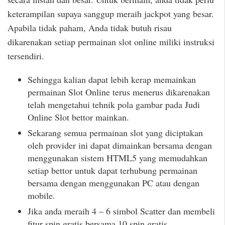
keterampilan supaya sanggup meraih jackpot yang besar.
Apabila tidak paham, Anda tidak butuh risau
dikarenakan setiap permainan slot online miliki instruksi
tersendiri.
Sehingga kalian dapat lebih kerap memainkan
permainan Slot Online terus menerus dikarenakan
telah mengetahui tehnik pola gambar pada Judi
Online Slot bettor mainkan.
Sekarang semua permainan slot yang diciptakan
oleh provider ini dapat dimainkan bersama dengan
menggunakan sistem HTML5 yang memudahkan
setiap bettor untuk dapat terhubung permainan
bersama dengan menggunakan PC atau dengan
mobile.
Jika anda meraih 4 – 6 simbol Scatter dan membeli
fitur spin gratis bersama 10 spin gratis.