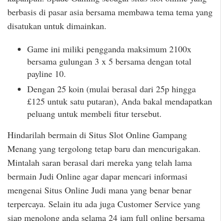
berbasis di pasar asia bersama membawa tema tema yang
disatukan untuk dimainkan.
Game ini miliki pengganda maksimum 2100x
bersama gulungan 3 x 5 bersama dengan total
payline 10.
Dengan 25 koin (mulai berasal dari 25p hingga
£125 untuk satu putaran), Anda bakal mendapatkan
peluang untuk membeli fitur tersebut.
Hindarilah bermain di Situs Slot Online Gampang
Menang yang tergolong tetap baru dan mencurigakan.
Mintalah saran berasal dari mereka yang telah lama
bermain Judi Online agar dapar mencari informasi
mengenai Situs Online Judi mana yang benar benar
terpercaya. Selain itu ada juga Customer Service yang
siap menolong anda selama 24 jam full online bersama