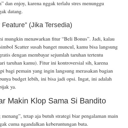
” dan enjoy, karena nggak terlalu stres menunggu
ak datang.
Feature” (Jika Tersedia)
ni mungkin menawarkan fitur “Beli Bonus”. Jadi, kalau
 simbol Scatter susah banget muncul, kamu bisa langsung
gratis dengan membayar sejumlah taruhan tertentu
ri taruhan kamu). Fitur ini kontroversial sih, karena
api bagi pemain yang ingin langsung merasakan bagian
unya budget lebih, ini bisa jadi opsi. Ingat, ini adalah
ijak ya.
iar Makin Klop Sama Si Bandito
menang”, tetap aja butuh strategi biar pengalaman main
ggak cuma ngandalkan keberuntungan buta.