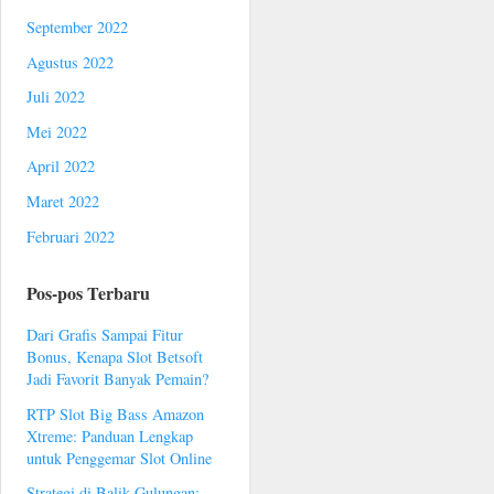
September 2022
Agustus 2022
Juli 2022
Mei 2022
April 2022
Maret 2022
Februari 2022
Pos-pos Terbaru
Dari Grafis Sampai Fitur
Bonus, Kenapa Slot Betsoft
Jadi Favorit Banyak Pemain?
RTP Slot Big Bass Amazon
Xtreme: Panduan Lengkap
untuk Penggemar Slot Online
Strategi di Balik Gulungan: