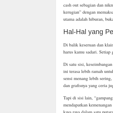
cash out sebagian dan nikm
kerugian” dengan memaksak
utama adalah hiburan, buka
Hal-Hal yang Pe
Di balik keseruan dan kla
harus kamu sadari. Setiap 
Di satu sisi, keseimbangan
ini terasa lebih ramah un
sensi menang lebih sering,
dan grafisnya yang ceria ju
Tapi di sisi lain, “gampang
mendapatkan kemenangan ke
kaya raya dalam satu putar