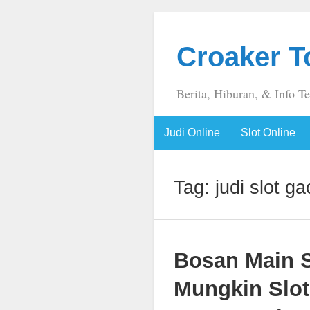
Croaker T
Berita, Hiburan, & Info T
Judi Online
Slot Online
Tag:
judi slot ga
Bosan Main Sl
Mungkin Slo