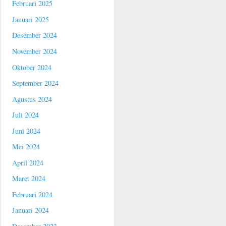
Februari 2025
Januari 2025
Desember 2024
November 2024
Oktober 2024
September 2024
Agustus 2024
Juli 2024
Juni 2024
Mei 2024
April 2024
Maret 2024
Februari 2024
Januari 2024