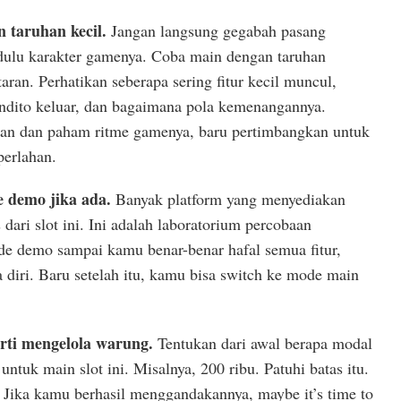
 taruhan kecil.
Jangan langsung gegabah pasang
dulu karakter gamenya. Coba main dengan taruhan
ran. Perhatikan seberapa sering fitur kecil muncul,
andito keluar, dan bagaimana pola kemenangannya.
an dan paham ritme gamenya, baru pertimbangkan untuk
perlahan.
 demo jika ada.
Banyak platform yang menyediakan
s dari slot ini. Ini adalah laboratorium percobaan
e demo sampai kamu benar-benar hafal semua fitur,
 diri. Baru setelah itu, kamu bisa switch ke mode main
erti mengelola warung.
Tentukan dari awal berapa modal
ntuk main slot ini. Misalnya, 200 ribu. Patuhi batas itu.
. Jika kamu berhasil menggandakannya, maybe it’s time to