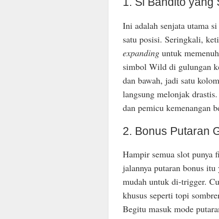
1. Si Bandito yang 
Ini adalah senjata utama s
satu posisi. Seringkali, ke
expanding
untuk memenuhi 
simbol Wild di gulungan ke
dan bawah, jadi satu kolo
langsung melonjak drastis.
dan pemicu kemenangan be
2. Bonus Putaran G
Hampir semua slot punya fi
jalannya putaran bonus itu 
mudah untuk di-trigger. C
khusus seperti topi sombre
Begitu masuk mode putaran 