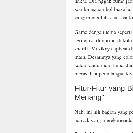
nakal. Dia nggak cuma jadi
kombinasi simbol biasa be
yang muncul di saat-saat k
Game dengan tema seperti i
seringnya di gurun, di kot
sheriff. Musiknya upbeat d
main. Desainnya yang color
kalau kamu main lama. Jad
merasakan petualangan ke
Fitur-Fitur yang 
Menang”
Nah, ini nih bagian yang p
banyak yang merekomendasi