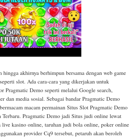
en hingga akhirnya berhimpun bersama dengan web game
eperti slot. Ada cara-cara yang dikerjakan untuk
cor Pragmatic Demo seperti melalui Google search,
ter dan media sosial. Sebagai bandar Pragmatic Demo
n bermacam macam permainan Situs Slot Pragmatic Demo
Terbaru. Pragmatic Demo jadi Situs judi online lewat
live kasino online, taruhan judi bola online, poker online
nggunakan provider Cq9 tersebut, petaruh akan beroleh