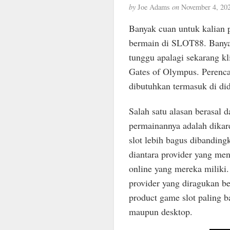
by
Joe Adams
on
November 4, 20
Banyak cuan untuk kalian 
bermain di SLOT88. Banyak
tunggu apalagi sekarang kl
Gates of Olympus. Perenca
dibutuhkan termasuk di di
Salah satu alasan berasal d
permainannya adalah dikar
slot lebih bagus dibanding
diantara provider yang men
online yang mereka miliki.
provider yang diragukan be
product game slot paling ba
maupun desktop.