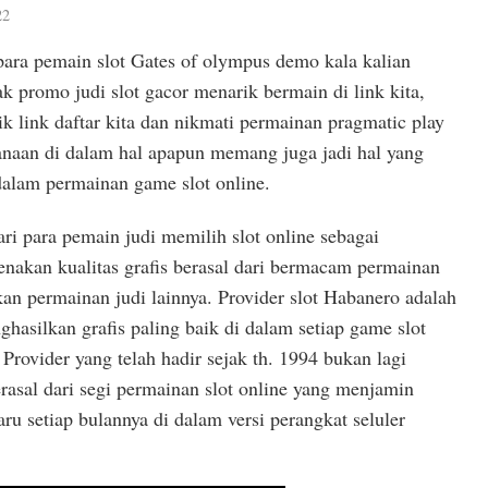
22
para pemain slot Gates of olympus demo kala kalian
 promo judi slot gacor menarik bermain di link kita,
ik link daftar kita dan nikmati permainan pragmatic play
naan di dalam hal apapun memang juga jadi hal yang
dalam permainan game slot online.
ari para pemain judi memilih slot online sebagai
enakan kualitas grafis berasal dari bermacam permainan
kan permainan judi lainnya. Provider slot Habanero adalah
ghasilkan grafis paling baik di dalam setiap game slot
 Provider yang telah hadir sejak th. 1994 bukan lagi
rasal dari segi permainan slot online yang menjamin
ru setiap bulannya di dalam versi perangkat seluler