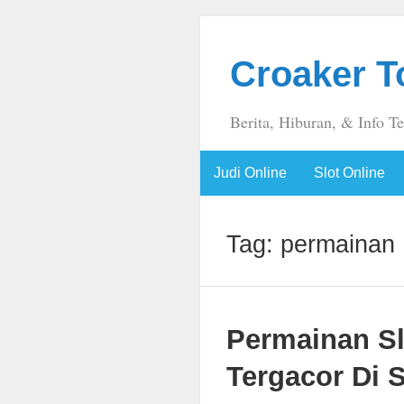
Croaker T
Berita, Hiburan, & Info T
Judi Online
Slot Online
Tag:
permainan
Permainan Sl
Tergacor Di 