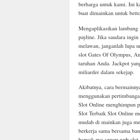
berharga untuk kami. Ini 
buat dimainkan untuk bett
Mengaplikasikan lambang i
payline. Jika saudara ingi
melawan, janganlah lupa un
slot Gates Of Olympus, A
taruhan Anda. Jackpot yan
miliarder dalam sekejap.
Akibatnya, cara bermainny
menggunakan pertimbangan
Slot Online menghimpun pro
Slot Terbaik Slot Online m
mudah di mainkan juga mend
berkerja sama bersama bany
banyak nya server web slot