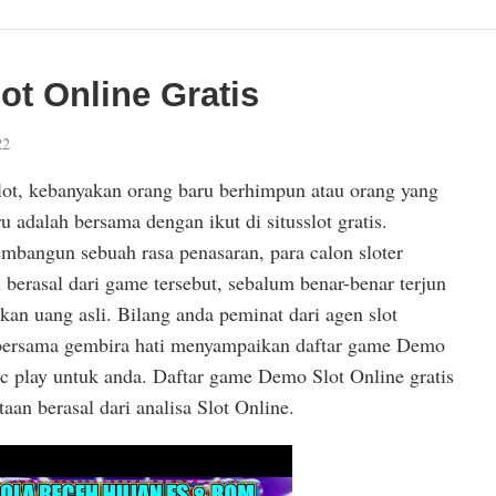
ot Online Gratis
22
ot, kebanyakan orang baru berhimpun atau orang yang
adalah bersama dengan ikut di situsslot gratis.
mbangun sebuah rasa penasaran, para calon sloter
 berasal dari game tersebut, sebalum benar-benar terjun
n uang asli. Bilang anda peminat dari agen slot
 bersama gembira hati menyampaikan daftar game Demo
ic play untuk anda. Daftar game Demo Slot Online gratis
taan berasal dari analisa Slot Online.