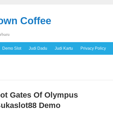
own Coffee
erbaru
Demo Slot
Judi Dadu
Judi Kartu
Privacy Policy
ot Gates Of Olympus
Sukaslot88 Demo