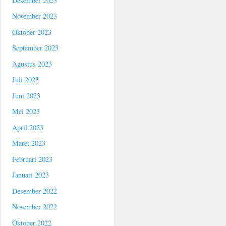
Desember 2023
November 2023
Oktober 2023
September 2023
Agustus 2023
Juli 2023
Juni 2023
Mei 2023
April 2023
Maret 2023
Februari 2023
Januari 2023
Desember 2022
November 2022
Oktober 2022