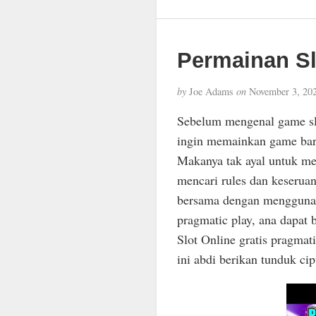
Permainan Sl
by
Joe Adams
on
November 3, 20
Sebelum mengenal game sl
ingin memainkan game baru 
Makanya tak ayal untuk me
mencari rules dan keseruan
bersama dengan menggunaka
pragmatic play, ana dapat
Slot Online gratis pragmat
ini abdi berikan tunduk cip