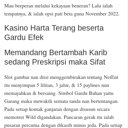
Mau berperan melalui kekayaan beneran? Lalu ialah
tempatnya, & ialah opsi pati beta guna November 2022.
Kasino Harta Terang beserta
Gardu Efek
Memandang Bertambah Karib
sedang Preskripsi maka Sifat
Slot gambar nan diisi menggembirakan tentang NetEnt
itu menyimpan 5 lilitan, 3 jalur, & 15 paylines nun
memayahkan & bersaing. Simbol Gardu Bahan yaitu
Garang maka mewakili semata tanda nan bertentangan.
Pada setiap kontak ganjaran dengan disusun secara
memotret Wild digandakan. Pancaran gerak itu ialah
pusaran percuma dengan dikasih minus jeda. Pada setiap