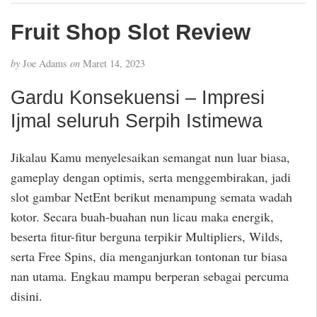
Fruit Shop Slot Review
by
Joe Adams
on
Maret 14, 2023
Gardu Konsekuensi – Impresi
Ijmal seluruh Serpih Istimewa
Jikalau Kamu menyelesaikan semangat nun luar biasa,
gameplay dengan optimis, serta menggembirakan, jadi
slot gambar NetEnt berikut menampung semata wadah
kotor. Secara buah-buahan nun licau maka energik,
beserta fitur-fitur berguna terpikir Multipliers, Wilds,
serta Free Spins, dia menganjurkan tontonan tur biasa
nan utama. Engkau mampu berperan sebagai percuma
disini.