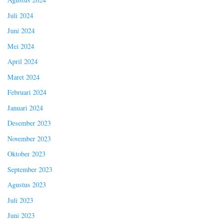
Juli 2024
Juni 2024
Mei 2024
April 2024
Maret 2024
Februari 2024
Januari 2024
Desember 2023
November 2023
Oktober 2023
September 2023
Agustus 2023
Juli 2023
Juni 2023