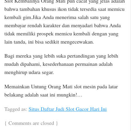
Slot Kembalinya Orang Mati pun cacat yang jelas adalah
bahwa tambahan khusus ikon tidak tersedia saat memicu
kembali gim.Jika Anda menerima salah satu yang
membayar rendah karakter dan menyadari bahwa Anda
tidak memiliki prospek memicu kembali dengan yang
lain tanda, ini bisa sedikit mengecewakan.
Bagi mereka yang lebih suka pertandingan yang lebih
mudah dipahami, kesederhanaan permainan adalah
menghirup udara segar.
Memainkan Untung Orang Mati slot mesin pada latar
belakang adalah saat ini mungkin!…
Tagged as:
Situs Daftar Judi Slot Gacor Hari Ini
{
Comments are closed
}