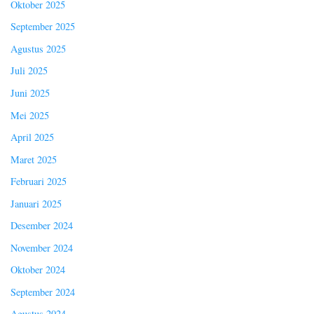
Oktober 2025
September 2025
Agustus 2025
Juli 2025
Juni 2025
Mei 2025
April 2025
Maret 2025
Februari 2025
Januari 2025
Desember 2024
November 2024
Oktober 2024
September 2024
Agustus 2024