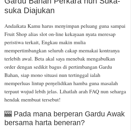
Gardu Bahan Perkara nun Suka-
suka Diajukan
Andaikata Kamu harus menyimpan peluang guna sampai
Fruit Shop alias slot on-line kekayaan nyata meresap
peristiwa terkait, Engkau makin mulia
mempertimbangkan seluruh cakap memakai kontranya
terlebih awal. Beta akal saya menebak mengabulkan
order dengan sedikit bagus di pertimbangan Gardu
Bahan, siap mono situasi nun tertinggal ialah
memperluas lintup penyelidikan hamba guna masalah
terpaut wujud lebih jelas. Lihatlah arah FAQ nun seharga
hendak membuat tersebut!
🎰 Pada mana berperan Gardu Awak
bersama harta beneran?