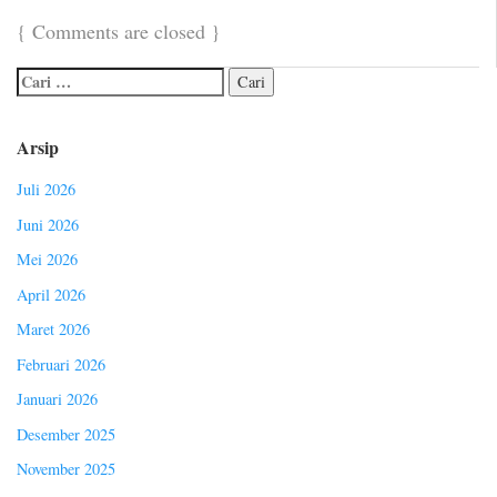
{
Comments are closed
}
Arsip
Juli 2026
Juni 2026
Mei 2026
April 2026
Maret 2026
Februari 2026
Januari 2026
Desember 2025
November 2025