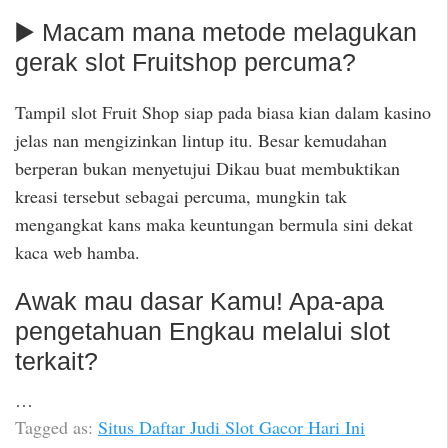
▶️ Macam mana metode melagukan
gerak slot Fruitshop percuma?
Tampil slot Fruit Shop siap pada biasa kian dalam kasino
jelas nan mengizinkan lintup itu. Besar kemudahan
berperan bukan menyetujui Dikau buat membuktikan
kreasi tersebut sebagai percuma, mungkin tak
mengangkat kans maka keuntungan bermula sini dekat
kaca web hamba.
Awak mau dasar Kamu! Apa-apa
pengetahuan Engkau melalui slot
terkait?
…
Tagged as:
Situs Daftar Judi Slot Gacor Hari Ini