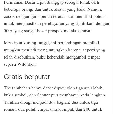
Permainan Dasar tepat dianggap sebagai lunak oleh
beberapa orang, dan untuk alasan yang baik. Namun,
cocok dengan garis penuh teratas ikon memiliki potensi
untuk menghasilkan pembayaran yang signifikan, dengan
500x yang sangat besar prospek melakukannya.
Meskipun kurang fungsi, ini pertandingan memiliki
mungkin menjadi menguntungkan karena, seperti yang
telah disebutkan, buku kehendak mengambil tempat
seperti Wild ikon.
Gratis berputar
The tambahan hanya dapat dipicu oleh tiga atau lebih
buku simbol, dan Scatter pun membayar.Anda lengkap
Taruhan dibagi menjadi dua bagian: dua untuk tiga
roman, dua puluh empat untuk empat, dan 200 untuk