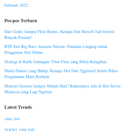
Februari 2022
Pos-pos Terbaru
Dari Grafis Sampai Fitur Bonus, Kenapa Slot Betsoft Jadi Favorit
Banyak Pemain?
RTP Slot Big Bass Amazon Xtreme: Panduan Lengkap untuk
Penggemar Slot Online
Strategi di Balik Gulungan: Fitur-Fitur yang Bikin Ketagihan
Dunia Fantasi yang Hidup: Kenapa Slot Dari Yggdrasil Selalu Bikin
Pengalaman Main Berbeda
Mencari Sensasi Jackpot Malam Hari? Rahasianya Ada di Slot Server
Malaysia yang Lagi Ngetren
Latest Trends
situs slot
TOGEL ONLINE