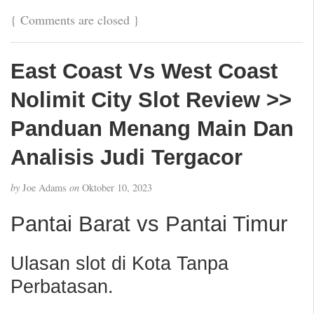
{
Comments are closed
}
East Coast Vs West Coast
Nolimit City Slot Review >>
Panduan Menang Main Dan
Analisis Judi Tergacor
by
Joe Adams
on
Oktober 10, 2023
Pantai Barat vs Pantai Timur
Ulasan slot di Kota Tanpa
Perbatasan.