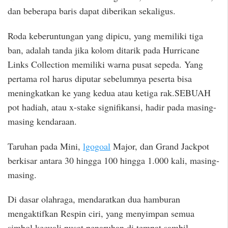
dan beberapa baris dapat diberikan sekaligus.
Roda keberuntungan yang dipicu, yang memiliki tiga
ban, adalah tanda jika kolom ditarik pada Hurricane
Links Collection memiliki warna pusat sepeda. Yang
pertama rol harus diputar sebelumnya peserta bisa
meningkatkan ke yang kedua atau ketiga rak.SEBUAH
pot hadiah, atau x-stake signifikansi, hadir pada masing-
masing kendaraan.
Taruhan pada Mini,
lgogoal
Major, dan Grand Jackpot
berkisar antara 30 hingga 100 hingga 1.000 kali, masing-
masing.
Di dasar olahraga, mendaratkan dua hamburan
mengaktifkan Respin ciri, yang menyimpan semua
simbol kecuali pusat penaruhan di tempat sambil