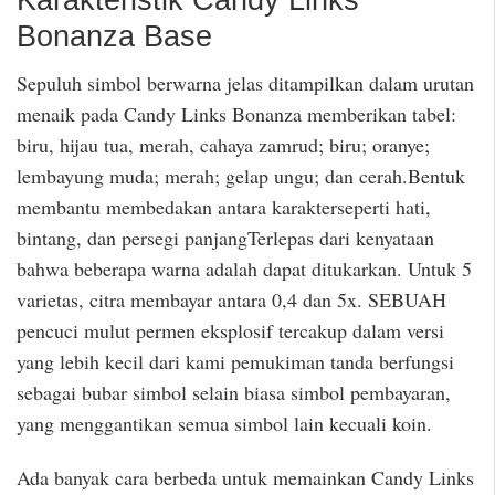
Bonanza Base
Sepuluh simbol berwarna jelas ditampilkan dalam urutan
menaik pada Candy Links Bonanza memberikan tabel:
biru, hijau tua, merah, cahaya zamrud; biru; oranye;
lembayung muda; merah; gelap ungu; dan cerah.Bentuk
membantu membedakan antara karakterseperti hati,
bintang, dan persegi panjangTerlepas dari kenyataan
bahwa beberapa warna adalah dapat ditukarkan. Untuk 5
varietas, citra membayar antara 0,4 dan 5x. SEBUAH
pencuci mulut permen eksplosif tercakup dalam versi
yang lebih kecil dari kami pemukiman tanda berfungsi
sebagai bubar simbol selain biasa simbol pembayaran,
yang menggantikan semua simbol lain kecuali koin.
Ada banyak cara berbeda untuk memainkan Candy Links