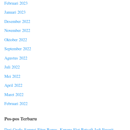
Februari 2023
Januari 2023
Desember 2022
November 2022
Oktober 2022
September 2022
Agustus 2022
Juli 2022
Mei 2022
April 2022
Maret 2022
Februari 2022
Pos-pos Terbaru
Dari Grafis Sampai Fitur Bonus, Kenapa Slot Betsoft Jadi Favorit