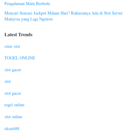
Pengalaman Main Berbeda
Mencari Sensasi Jackpot Malam Hari? Rahasianya Ada di Slot Server
Malaysia yang Lagi Ngetren
Latest Trends
situs slot
TOGEL ONLINE
slot gacor
slot
slot gacor
togel online
slot online
idcash88