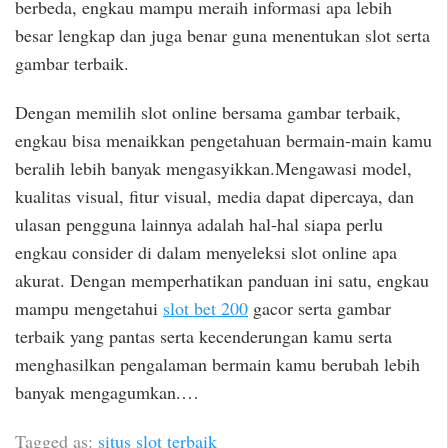
berbeda, engkau mampu meraih informasi apa lebih
besar lengkap dan juga benar guna menentukan slot serta
gambar terbaik.
Dengan memilih slot online bersama gambar terbaik,
engkau bisa menaikkan pengetahuan bermain-main kamu
beralih lebih banyak mengasyikkan.Mengawasi model,
kualitas visual, fitur visual, media dapat dipercaya, dan
ulasan pengguna lainnya adalah hal-hal siapa perlu
engkau consider di dalam menyeleksi slot online apa
akurat. Dengan memperhatikan panduan ini satu, engkau
mampu mengetahui
slot bet 200
gacor serta gambar
terbaik yang pantas serta kecenderungan kamu serta
menghasilkan pengalaman bermain kamu berubah lebih
banyak mengagumkan.…
Tagged as:
situs slot terbaik