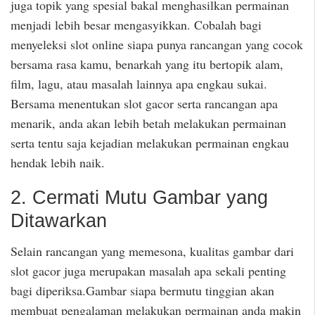
juga topik yang spesial bakal menghasilkan permainan
menjadi lebih besar mengasyikkan. Cobalah bagi
menyeleksi slot online siapa punya rancangan yang cocok
bersama rasa kamu, benarkah yang itu bertopik alam,
film, lagu, atau masalah lainnya apa engkau sukai.
Bersama menentukan slot gacor serta rancangan apa
menarik, anda akan lebih betah melakukan permainan
serta tentu saja kejadian melakukan permainan engkau
hendak lebih naik.
2. Cermati Mutu Gambar yang
Ditawarkan
Selain rancangan yang memesona, kualitas gambar dari
slot gacor juga merupakan masalah apa sekali penting
bagi diperiksa.Gambar siapa bermutu tinggian akan
membuat pengalaman melakukan permainan anda makin