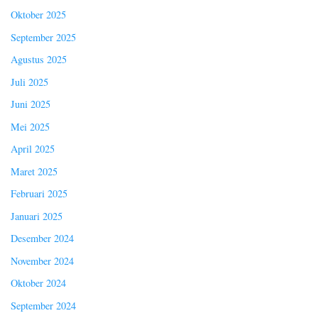
Oktober 2025
September 2025
Agustus 2025
Juli 2025
Juni 2025
Mei 2025
April 2025
Maret 2025
Februari 2025
Januari 2025
Desember 2024
November 2024
Oktober 2024
September 2024