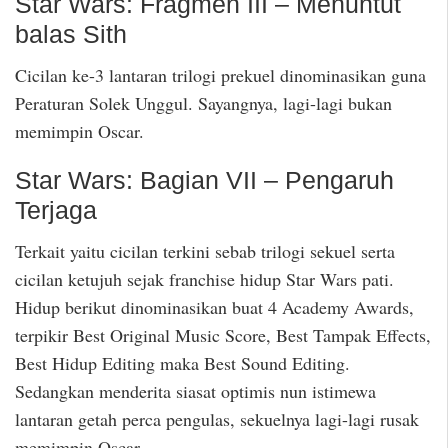
Star Wars: Fragmen III – Menuntut
balas Sith
Cicilan ke-3 lantaran trilogi prekuel dinominasikan guna
Peraturan Solek Unggul. Sayangnya, lagi-lagi bukan
memimpin Oscar.
Star Wars: Bagian VII – Pengaruh
Terjaga
Terkait yaitu cicilan terkini sebab trilogi sekuel serta
cicilan ketujuh sejak franchise hidup Star Wars pati.
Hidup berikut dinominasikan buat 4 Academy Awards,
terpikir Best Original Music Score, Best Tampak Effects,
Best Hidup Editing maka Best Sound Editing.
Sedangkan menderita siasat optimis nun istimewa
lantaran getah perca pengulas, sekuelnya lagi-lagi rusak
memimpin Oscar.