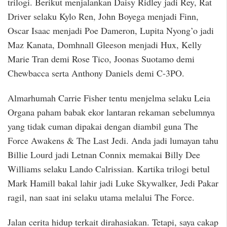
trilogi. Berikut menjalankan Daisy Ridley jadi Rey, Rat
Driver selaku Kylo Ren, John Boyega menjadi Finn,
Oscar Isaac menjadi Poe Dameron, Lupita Nyong’o jadi
Maz Kanata, Domhnall Gleeson menjadi Hux, Kelly
Marie Tran demi Rose Tico, Joonas Suotamo demi
Chewbacca serta Anthony Daniels demi C-3PO.
Almarhumah Carrie Fisher tentu menjelma selaku Leia
Organa paham babak ekor lantaran rekaman sebelumnya
yang tidak cuman dipakai dengan diambil guna The
Force Awakens & The Last Jedi. Anda jadi lumayan tahu
Billie Lourd jadi Letnan Connix memakai Billy Dee
Williams selaku Lando Calrissian. Kartika trilogi betul
Mark Hamill bakal lahir jadi Luke Skywalker, Jedi Pakar
ragil, nan saat ini selaku utama melalui The Force.
Jalan cerita hidup terkait dirahasiakan. Tetapi, saya cakap