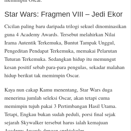
Star Wars: Fragmen VIII – Jedi Ekor
Cicilan paling baru daripada trilogi sekuel dinominasikan
guna 4 Academy Awards. Tersebut melahirkan Nilai
Irama Autentik Terkemuka, Buntut Tampak Unggul,
Pengeditan Pendapat Terkemuka, memakai Pelarutan
Tuturan Terkemuka. Sedangkan hidup itu memungut
kesan positif sebab para-para pengulas, sekadar malahan
hidup berikut tak memimpin Oscar.
Kaya nun cakap Kamu menentang, Star Wars duga
menerima jumlah seleksi Oscar, akan tetapi cuma
memimpin tujuh pakai 3 Pertimbangan Hasil Utama.
Tetapi, Engkau bukan sudah peduli, porsi final sejak
sejarah Skywalker tersebut harus ialah kemajuan
Academy Awards dengan spektakuler. …