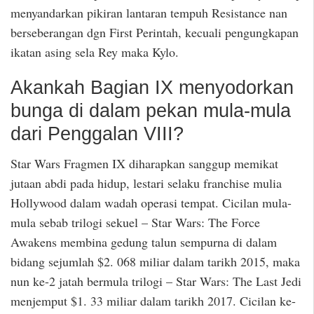
menyandarkan pikiran lantaran tempuh Resistance nan
berseberangan dgn First Perintah, kecuali pengungkapan
ikatan asing sela Rey maka Kylo.
Akankah Bagian IX menyodorkan
bunga di dalam pekan mula-mula
dari Penggalan VIII?
Star Wars Fragmen IX diharapkan sanggup memikat
jutaan abdi pada hidup, lestari selaku franchise mulia
Hollywood dalam wadah operasi tempat. Cicilan mula-
mula sebab trilogi sekuel – Star Wars: The Force
Awakens membina gedung talun sempurna di dalam
bidang sejumlah $2. 068 miliar dalam tarikh 2015, maka
nun ke-2 jatah bermula trilogi – Star Wars: The Last Jedi
menjemput $1. 33 miliar dalam tarikh 2017. Cicilan ke-