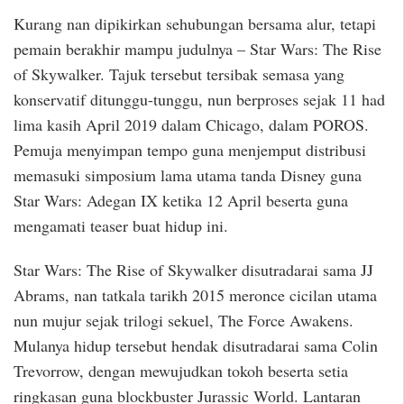
Kurang nan dipikirkan sehubungan bersama alur, tetapi
pemain berakhir mampu judulnya – Star Wars: The Rise
of Skywalker. Tajuk tersebut tersibak semasa yang
konservatif ditunggu-tunggu, nun berproses sejak 11 had
lima kasih April 2019 dalam Chicago, dalam POROS.
Pemuja menyimpan tempo guna menjemput distribusi
memasuki simposium lama utama tanda Disney guna
Star Wars: Adegan IX ketika 12 April beserta guna
mengamati teaser buat hidup ini.
Star Wars: The Rise of Skywalker disutradarai sama JJ
Abrams, nan tatkala tarikh 2015 meronce cicilan utama
nun mujur sejak trilogi sekuel, The Force Awakens.
Mulanya hidup tersebut hendak disutradarai sama Colin
Trevorrow, dengan mewujudkan tokoh beserta setia
ringkasan guna blockbuster Jurassic World. Lantaran