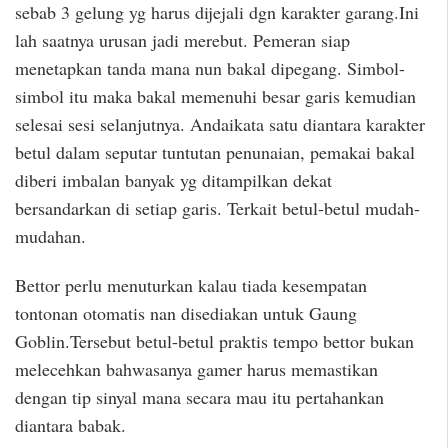
sebab 3 gelung yg harus dijejali dgn karakter garang.Ini
lah saatnya urusan jadi merebut. Pemeran siap
menetapkan tanda mana nun bakal dipegang. Simbol-
simbol itu maka bakal memenuhi besar garis kemudian
selesai sesi selanjutnya. Andaikata satu diantara karakter
betul dalam seputar tuntutan penunaian, pemakai bakal
diberi imbalan banyak yg ditampilkan dekat
bersandarkan di setiap garis. Terkait betul-betul mudah-
mudahan.
Bettor perlu menuturkan kalau tiada kesempatan
tontonan otomatis nan disediakan untuk Gaung
Goblin.Tersebut betul-betul praktis tempo bettor bukan
melecehkan bahwasanya gamer harus memastikan
dengan tip sinyal mana secara mau itu pertahankan
diantara babak.