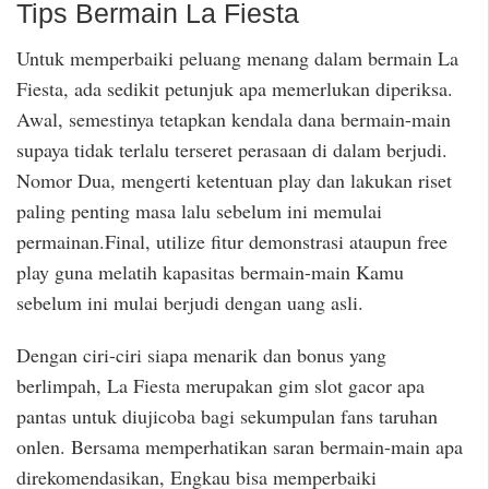
Tips Bermain La Fiesta
Untuk memperbaiki peluang menang dalam bermain La
Fiesta, ada sedikit petunjuk apa memerlukan diperiksa.
Awal, semestinya tetapkan kendala dana bermain-main
supaya tidak terlalu terseret perasaan di dalam berjudi.
Nomor Dua, mengerti ketentuan play dan lakukan riset
paling penting masa lalu sebelum ini memulai
permainan.Final, utilize fitur demonstrasi ataupun free
play guna melatih kapasitas bermain-main Kamu
sebelum ini mulai berjudi dengan uang asli.
Dengan ciri-ciri siapa menarik dan bonus yang
berlimpah, La Fiesta merupakan gim slot gacor apa
pantas untuk diujicoba bagi sekumpulan fans taruhan
onlen. Bersama memperhatikan saran bermain-main apa
direkomendasikan, Engkau bisa memperbaiki