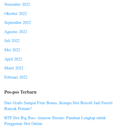
November 2022
Oktober 2022
September 2022
Agustus 2022
Juli 2022
Mei 2022
April 2022
Maret 2022
Februari 2022
Pos-pos Terbaru
Dari Grafis Sampai Fitur Bonus, Kenapa Slot Betsoft Jadi Favorit
Banyak Pemain?
RTP Slot Big Bass Amazon Xtreme: Panduan Lengkap untuk
Penggemar Slot Online