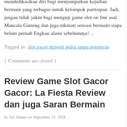
mendedikasikan diri bagi menyampaikan kejadian
bermain yang terbagus untuk kelompok partisipan. Jadi,
jangan tidak yakin bagi menguji game-slot on line asal
Mancala Gaming dan juga nikmati sensasi bermain siapa
belum pernah Engkau alami sebelumnya!…
Tagged as:
slot gacor deposit pulsa tanpa potongan
{
Comments are closed
}
Review Game Slot Gacor
Gacor: La Fiesta Review
dan juga Saran Bermain
by
Joe Adams
on
September 23, 2024