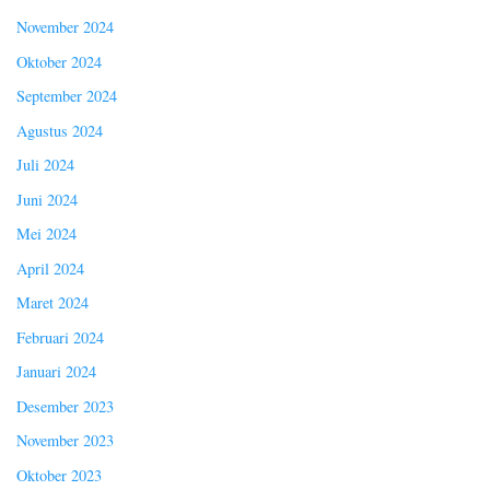
November 2024
Oktober 2024
September 2024
Agustus 2024
Juli 2024
Juni 2024
Mei 2024
April 2024
Maret 2024
Februari 2024
Januari 2024
Desember 2023
November 2023
Oktober 2023