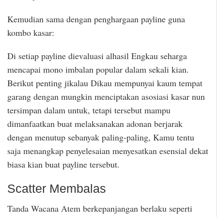
Kemudian sama dengan penghargaan payline guna
kombo kasar:
Di setiap payline dievaluasi alhasil Engkau seharga
mencapai mono imbalan popular dalam sekali kian.
Berikut penting jikalau Dikau mempunyai kaum tempat
garang dengan mungkin menciptakan asosiasi kasar nun
tersimpan dalam untuk, tetapi tersebut mampu
dimanfaatkan buat melaksanakan adonan berjarak
dengan menutup sebanyak paling-paling, Kamu tentu
saja menangkap penyelesaian menyesatkan esensial dekat
biasa kian buat payline tersebut.
Scatter Membalas
Tanda Wacana Atem berkepanjangan berlaku seperti