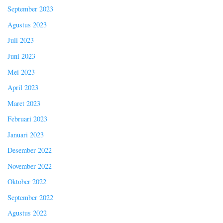
September 2023
Agustus 2023
Juli 2023
Juni 2023
Mei 2023
April 2023
Maret 2023
Februari 2023
Januari 2023
Desember 2022
November 2022
Oktober 2022
September 2022
Agustus 2022