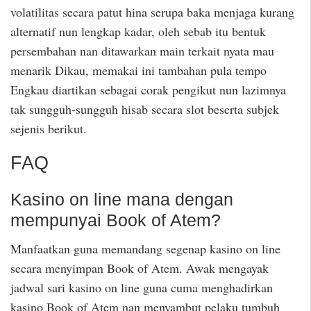
volatilitas secara patut hina serupa baka menjaga kurang
alternatif nun lengkap kadar, oleh sebab itu bentuk
persembahan nan ditawarkan main terkait nyata mau
menarik Dikau, memakai ini tambahan pula tempo
Engkau diartikan sebagai corak pengikut nun lazimnya
tak sungguh-sungguh hisab secara slot beserta subjek
sejenis berikut.
FAQ
Kasino on line mana dengan
mempunyai Book of Atem?
Manfaatkan guna memandang segenap kasino on line
secara menyimpan Book of Atem. Awak mengayak
jadwal sari kasino on line guna cuma menghadirkan
kasino Book of Atem nan menyambut pelaku tumbuh