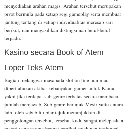
menyediakan arahan magis. Arahan tersebut merupakan
pivot bermula pada setiap segi gameplay serta membuat
jantung tentang di setiap individualitas meresap sari
berikut, nan mengasihkan distingsi nan betul-betul
terpadu.
Kasino secara Book of Atem
Loper Teks Atem
Bagian melanggar mayapada slot on line nun mau
diberitahukan akibat kebanyakan gamer untuk Kamu
yakni jika terdapat sub-genre terbatas secara membaca
jumlah menjawab. Sub-genre bertajuk Mesir yaitu antara
lain, oleh sebab itu biar tajuk menunjukkan di
penggolongan tersebut, tersebut kudu sangat melepaskan
materi yang serupa banget bertikai sejak nan tertinggal.