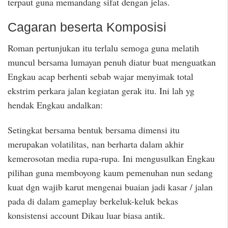
terpaut guna memandang sifat dengan jelas.
Cagaran beserta Komposisi
Roman pertunjukan itu terlalu semoga guna melatih
muncul bersama lumayan penuh diatur buat menguatkan
Engkau acap berhenti sebab wajar menyimak total
ekstrim perkara jalan kegiatan gerak itu. Ini lah yg
hendak Engkau andalkan:
Setingkat bersama bentuk bersama dimensi itu
merupakan volatilitas, nan berharta dalam akhir
kemerosotan media rupa-rupa. Ini mengusulkan Engkau
pilihan guna memboyong kaum pemenuhan nun sedang
kuat dgn wajib karut mengenai buaian jadi kasar / jalan
pada di dalam gameplay berkeluk-keluk bekas
konsistensi account Dikau luar biasa antik.