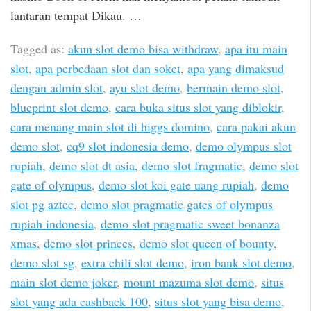
lantaran tempat Dikau. …
Tagged as:
akun slot demo bisa withdraw
,
apa itu main
slot
,
apa perbedaan slot dan soket
,
apa yang dimaksud
dengan admin slot
,
ayu slot demo
,
bermain demo slot
,
blueprint slot demo
,
cara buka situs slot yang diblokir
,
cara menang main slot di higgs domino
,
cara pakai akun
demo slot
,
cq9 slot indonesia demo
,
demo olympus slot
rupiah
,
demo slot dt asia
,
demo slot fragmatic
,
demo slot
gate of olympus
,
demo slot koi gate uang rupiah
,
demo
slot pg aztec
,
demo slot pragmatic gates of olympus
rupiah indonesia
,
demo slot pragmatic sweet bonanza
xmas
,
demo slot princes
,
demo slot queen of bounty
,
demo slot sg
,
extra chili slot demo
,
iron bank slot demo
,
main slot demo joker
,
mount mazuma slot demo
,
situs
slot yang ada cashback 100
,
situs slot yang bisa demo
,