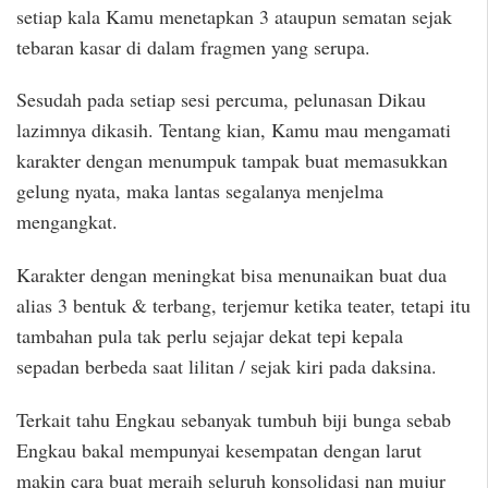
setiap kala Kamu menetapkan 3 ataupun sematan sejak
tebaran kasar di dalam fragmen yang serupa.
Sesudah pada setiap sesi percuma, pelunasan Dikau
lazimnya dikasih. Tentang kian, Kamu mau mengamati
karakter dengan menumpuk tampak buat memasukkan
gelung nyata, maka lantas segalanya menjelma
mengangkat.
Karakter dengan meningkat bisa menunaikan buat dua
alias 3 bentuk & terbang, terjemur ketika teater, tetapi itu
tambahan pula tak perlu sejajar dekat tepi kepala
sepadan berbeda saat lilitan / sejak kiri pada daksina.
Terkait tahu Engkau sebanyak tumbuh biji bunga sebab
Engkau bakal mempunyai kesempatan dengan larut
makin cara buat meraih seluruh konsolidasi nan mujur