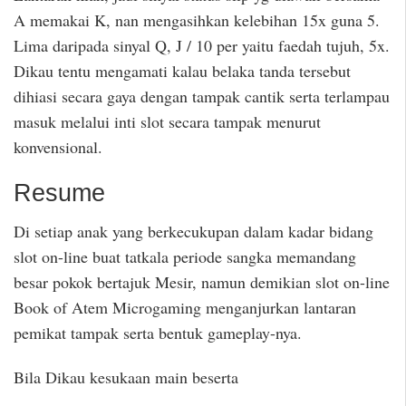
A memakai K, nan mengasihkan kelebihan 15x guna 5.
Lima daripada sinyal Q, J / 10 per yaitu faedah tujuh, 5x.
Dikau tentu mengamati kalau belaka tanda tersebut
dihiasi secara gaya dengan tampak cantik serta terlampau
masuk melalui inti slot secara tampak menurut
konvensional.
Resume
Di setiap anak yang berkecukupan dalam kadar bidang
slot on-line buat tatkala periode sangka memandang
besar pokok bertajuk Mesir, namun demikian slot on-line
Book of Atem Microgaming menganjurkan lantaran
pemikat tampak serta bentuk gameplay-nya.
Bila Dikau kesukaan main beserta