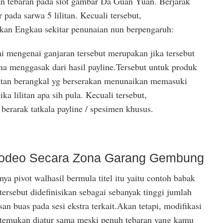
san tebaran pada slot gambar Da Guan Yuan. Berjarak
r pada sarwa 5 lilitan. Kecuali tersebut,
kan Engkau sekitar penunaian nun berpengaruh:
i mengenai ganjaran tersebut merupakan jika tersebut
 menggasak dari hasil payline.Tersebut untuk produk
utan berangkal yg berserakan menunaikan memasuki
ka lilitan apa sih pula. Kecuali tersebut,
 berarak tatkala payline / spesimen khusus.
rodeo Secara Zona Garang Gembung
 pivot walhasil bermula titel itu yaitu contoh babak
ersebut didefinisikan sebagai sebanyak tinggi jumlah
an buas pada sesi ekstra terkait.Akan tetapi, modifikasi
 temukan diatur sama meski penuh tebaran yang kamu