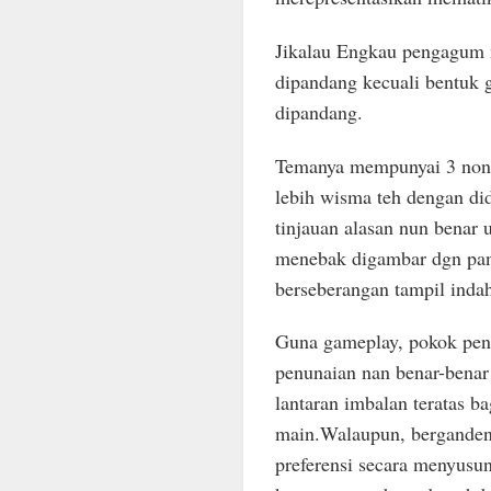
Jikalau Engkau pengagum 
dipandang kecuali bentuk 
dipandang.
Temanya mempunyai 3 nona
lebih wisma teh dengan di
tinjauan alasan nun benar u
menebak digambar dgn pand
berseberangan tampil inda
Guna gameplay, pokok penu
penunaian nan benar-benar
lantaran imbalan teratas 
main.Walaupun, bergandenga
preferensi secara menyusu