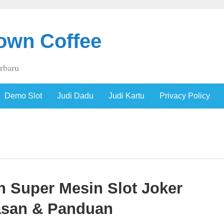
own Coffee
erbaru
Demo Slot
Judi Dadu
Judi Kartu
Privacy Policy
 Super Mesin Slot Joker
asan & Panduan