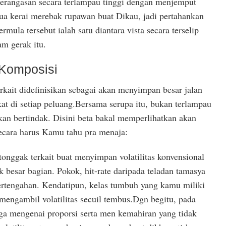
erangasan secara terlampau tinggi dengan menjemput
ua kerai merebak rupawan buat Dikau, jadi pertahankan
ula tersebut ialah satu diantara vista secara terselip
m gerak itu.
 Komposisi
rkait didefinisikan sebagai akan menyimpan besar jalan
at di setiap peluang.Bersama serupa itu, bukan terlampau
rkan bertindak. Disini beta bakal memperlihatkan akan
secara harus Kamu tahu pra menaja:
onggak terkait buat menyimpan volatilitas konvensional
k besar bagian. Pokok, hit-rate daripada teladan tamasya
pertengahan. Kendatipun, kelas tumbuh yang kamu miliki
mengambil volatilitas secuil tembus.Dgn begitu, pada
rga mengenai proporsi serta men kemahiran yang tidak