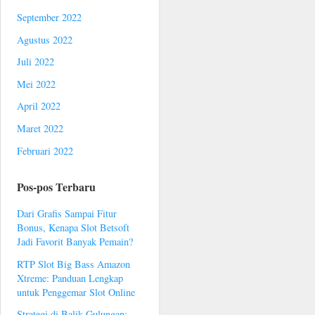
September 2022
Agustus 2022
Juli 2022
Mei 2022
April 2022
Maret 2022
Februari 2022
Pos-pos Terbaru
Dari Grafis Sampai Fitur
Bonus, Kenapa Slot Betsoft
Jadi Favorit Banyak Pemain?
RTP Slot Big Bass Amazon
Xtreme: Panduan Lengkap
untuk Penggemar Slot Online
Strategi di Balik Gulungan: