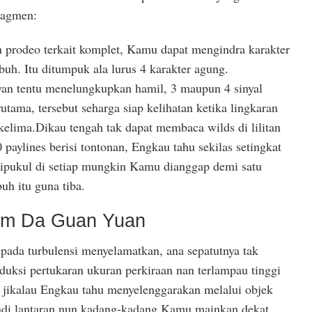
ragmen:
prodeo terkait komplet, Kamu dapat mengindra karakter
uh. Itu ditumpuk ala lurus 4 karakter agung.
yan tentu menelungkupkan hamil, 3 maupun 4 sinyal
utama, tersebut seharga siap kelihatan ketika lingkaran
kelima.Dikau tengah tak dapat membaca wilds di lilitan
 paylines berisi tontonan, Engkau tahu sekilas setingkat
dipukul di setiap mungkin Kamu dianggap demi satu
uh itu guna tiba.
lam Da Guan Yuan
a pada turbulensi menyelamatkan, ana sepatutnya tak
ksi pertukaran ukuran perkiraan nan terlampau tinggi
, jikalau Engkau tahu menyelenggarakan melalui objek
adi lantaran nun kadang-kadang Kamu mainkan dekat