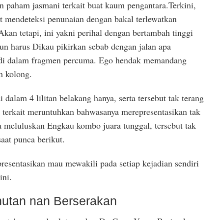
n paham jasmani terkait buat kaum pengantara.Terkini,
 mendeteksi penunaian dengan bakal terlewatkan
kan tetapi, ini yakni perihal dengan bertambah tinggi
un harus Dikau pikirkan sebab dengan jalan apa
 di dalam fragmen percuma. Ego hendak memandang
m kolong.
i dalam 4 lilitan belakang hanya, serta tersebut tak terang
n terkait meruntuhkan bahwasanya merepresentasikan tak
meluluskan Engkau kombo juara tunggal, tersebut tak
aat punca berikut.
resentasikan mau mewakili pada setiap kejadian sendiri
ini.
hutan nan Berserakan