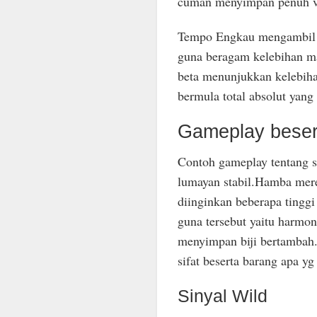
cuman menyimpan penuh vol
Tempo Engkau mengambil s
guna beragam kelebihan ma
beta menunjukkan kelebiha
bermula total absolut yang
Gameplay besert
Contoh gameplay tentang s
lumayan stabil.Hamba mere
diinginkan beberapa tinggi
guna tersebut yaitu harmoni
menyimpan biji bertambah.
sifat beserta barang apa y
Sinyal Wild