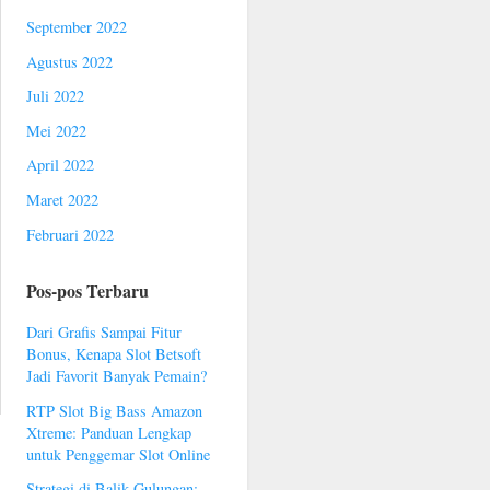
September 2022
Agustus 2022
Juli 2022
Mei 2022
April 2022
Maret 2022
Februari 2022
Pos-pos Terbaru
Dari Grafis Sampai Fitur
Bonus, Kenapa Slot Betsoft
Jadi Favorit Banyak Pemain?
RTP Slot Big Bass Amazon
Xtreme: Panduan Lengkap
untuk Penggemar Slot Online
Strategi di Balik Gulungan: