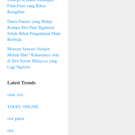
Fitur-Fitur yang Bikin
Ketagihan
Dunia Fantasi yang Hidup:
Kenapa Slot Dari Yggdrasil
Selalu Bikin Pengalaman Main
Berbeda
Mencari Sensasi Jackpot
Malam Hari? Rahasianya Ada
di Slot Server Malaysia yang
Lagi Ngetren
Latest Trends
situs slot
TOGEL ONLINE
slot gacor
slot