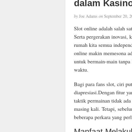
dalam Kasin
by
Joe Adams
on
September 20, 2
Slot online adalah salah s
Serta pergerakan inovasi, 
rumah kita semua independe
online makin memesona ada
untuk bermain-main tanpa 
waktu.
Bagi para fans slot, ciri pu
diapresiasi.Dengan fitur y
taktik permainan tidak ad
masing kali. Tetapi, sebe
beberapa perkara yang per
Manfaat Melakuk