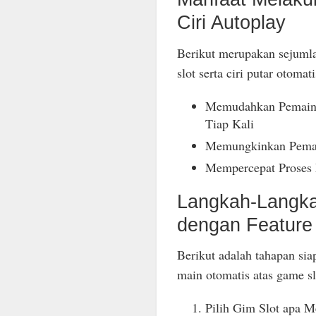
Ciri Autoplay
Berikut merupakan sejumla
slot serta ciri putar otomati
Memudahkan Pemain 
Tiap Kali
Memungkinkan Pemain
Mempercepat Proses 
Langkah-Langka
dengan Feature
Berikut adalah tahapan si
main otomatis atas game sl
Pilih Gim Slot apa 