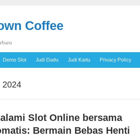
own Coffee
erbaru
Demo Slot
Judi Dadu
Judi Kartu
Privacy Policy
u 2024
lami Slot Online bersama
tomatis: Bermain Bebas Henti