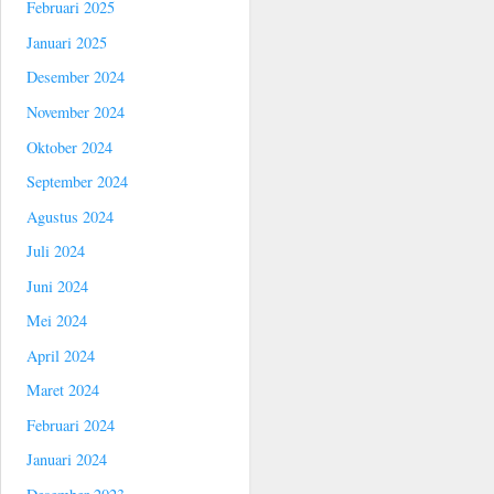
Februari 2025
Januari 2025
Desember 2024
November 2024
Oktober 2024
September 2024
Agustus 2024
Juli 2024
Juni 2024
Mei 2024
April 2024
Maret 2024
Februari 2024
Januari 2024