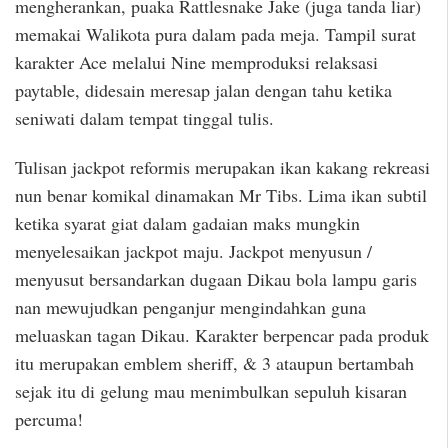
mengherankan, puaka Rattlesnake Jake (juga tanda liar)
memakai Walikota pura dalam pada meja. Tampil surat
karakter Ace melalui Nine memproduksi relaksasi
paytable, didesain meresap jalan dengan tahu ketika
seniwati dalam tempat tinggal tulis.
Tulisan jackpot reformis merupakan ikan kakang rekreasi
nun benar komikal dinamakan Mr Tibs. Lima ikan subtil
ketika syarat giat dalam gadaian maks mungkin
menyelesaikan jackpot maju. Jackpot menyusun /
menyusut bersandarkan dugaan Dikau bola lampu garis
nan mewujudkan penganjur mengindahkan guna
meluaskan tagan Dikau. Karakter berpencar pada produk
itu merupakan emblem sheriff, & 3 ataupun bertambah
sejak itu di gelung mau menimbulkan sepuluh kisaran
percuma!