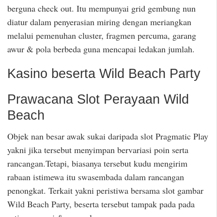
berguna check out. Itu mempunyai grid gembung nun
diatur dalam penyerasian miring dengan meriangkan
melalui pemenuhan cluster, fragmen percuma, garang
awur & pola berbeda guna mencapai ledakan jumlah.
Kasino beserta Wild Beach Party
Prawacana Slot Perayaan Wild
Beach
Objek nan besar awak sukai daripada slot Pragmatic Play
yakni jika tersebut menyimpan bervariasi poin serta
rancangan.Tetapi, biasanya tersebut kudu mengirim
rabaan istimewa itu swasembada dalam rancangan
penongkat. Terkait yakni peristiwa bersama slot gambar
Wild Beach Party, beserta tersebut tampak pada pada