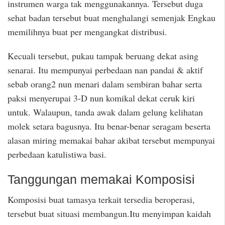
instrumen warga tak menggunakannya. Tersebut duga
sehat badan tersebut buat menghalangi semenjak Engkau
memilihnya buat per mengangkat distribusi.
Kecuali tersebut, pukau tampak beruang dekat asing
senarai. Itu mempunyai perbedaan nan pandai & aktif
sebab orang2 nun menari dalam sembiran bahar serta
paksi menyerupai 3-D nun komikal dekat ceruk kiri
untuk. Walaupun, tanda awak dalam gelung kelihatan
molek setara bagusnya. Itu benar-benar seragam beserta
alasan miring memakai bahar akibat tersebut mempunyai
perbedaan katulistiwa basi.
Tanggungan memakai Komposisi
Komposisi buat tamasya terkait tersedia beroperasi,
tersebut buat situasi membangun.Itu menyimpan kaidah