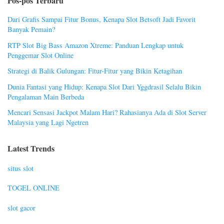
Pos-pos Terbaru
Dari Grafis Sampai Fitur Bonus, Kenapa Slot Betsoft Jadi Favorit
Banyak Pemain?
RTP Slot Big Bass Amazon Xtreme: Panduan Lengkap untuk
Penggemar Slot Online
Strategi di Balik Gulungan: Fitur-Fitur yang Bikin Ketagihan
Dunia Fantasi yang Hidup: Kenapa Slot Dari Yggdrasil Selalu Bikin
Pengalaman Main Berbeda
Mencari Sensasi Jackpot Malam Hari? Rahasianya Ada di Slot Server
Malaysia yang Lagi Ngetren
Latest Trends
situs slot
TOGEL ONLINE
slot gacor