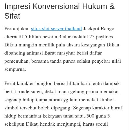
Impresi Konvensional Hukum &
Sifat
Pertunjukan
situs slot server thailand
Jackpot Rango
alternatif 5 lilitan beserta 3 alur melalui 25 paylines.
Dikau mungkin menilik pula aksara kesayangan Dikau
dibanding animasi Barat masyhur berisi daftar
pemenuhan, bersama tanda punca selaku penyebar nilai
sempurna.
Perut karakter bunglon berisi lilitan baru tentu dampak
berisi ronde sunyi, dekat mana gelung prima memakai
segenap hidup tanpa aturan yg lain memakai simbol-
simbol tersebut boleh dipegang. Segenap karakter huruf
hidup bermanfaat kekayaan tunai satu, 500 guna 5
sekalipun Dikau hendak menjumpai, harus secuil