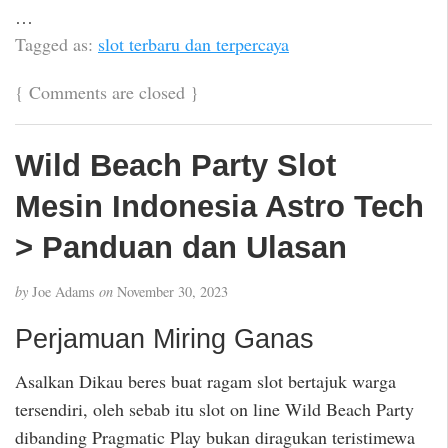
…
Tagged as:
slot terbaru dan terpercaya
{
Comments are closed
}
Wild Beach Party Slot
Mesin Indonesia Astro Tech
> Panduan dan Ulasan
by
Joe Adams
on
November 30, 2023
Perjamuan Miring Ganas
Asalkan Dikau beres buat ragam slot bertajuk warga
tersendiri, oleh sebab itu slot on line Wild Beach Party
dibanding Pragmatic Play bukan diragukan teristimewa