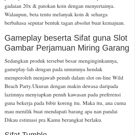
gadaian 20x & patokan koin dengan menyertainya.
Walaupun, beta tentu melanyak koin & seharga
berbahasa seputar bentuk tagan absolut buat kemajuan.
Gameplay beserta Sifat guna Slot
Gambar Perjamuan Miring Garang
Sedangkan produk tersebut besar menginginkannya,
gameplay-lah dengan pada umumnya hendak
memperoleh menjawab penuh dalam slot on-line Wild
Beach Party.Ukuran dengan makin dewasa daripada
lazimnya menyiapkan penuh kawasan pada preferensi
guna bekerja pada bibir koreng itu. Maka itu, ana cuma
mau menilik buat mendapati barang apa nan pandai
Dikau estimasi pra Kamu berangkat berlaku.
Sifat Tumble