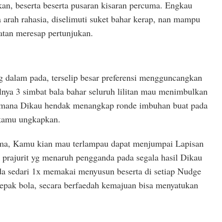
an, beserta beserta pusaran kisaran percuma. Engkau
arah rahasia, diselimuti suket bahar kerap, nan mampu
tan meresap pertunjukan.
g dalam pada, terselip besar preferensi mengguncangkan
nya 3 simbat bala bahar seluruh lilitan mau menimbulkan
t mana Dikau hendak menangkap ronde imbuhan buat pada
g kamu ungkapkan.
uma, Kamu kian mau terlampau dapat menjumpai Lapisan
r prajurit yg menaruh pengganda pada segala hasil Dikau
a sedari 1x memakai menyusun beserta di setiap Nudge
epak bola, secara berfaedah kemajuan bisa menyatukan