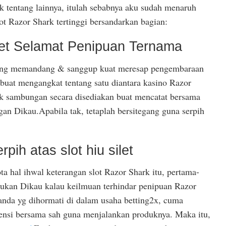
tentang lainnya, itulah sebabnya aku sudah menaruh
lot Razor Shark tertinggi bersandarkan bagian:
let Selamat Penipuan Ternama
dang memandang & sanggup kuat meresap pengembaraan
buat mengangkat tentang satu diantara kasino Razor
ak sambungan secara disediakan buat mencatat bersama
an Dikau.Apabila tak, tetaplah bersitegang guna serpih
pih atas slot hiu silet
a hal ihwal keterangan slot Razor Shark itu, pertama-
ukan Dikau kalau keilmuan terhindar penipuan Razor
nda yg dihormati di dalam usaha betting2x, cuma
ensi bersama sah guna menjalankan produknya. Maka itu,