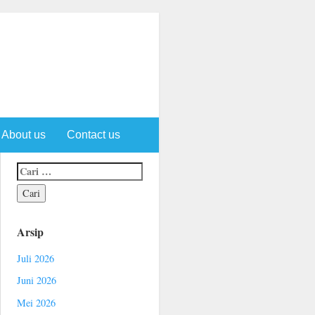
About us
Contact us
Arsip
Juli 2026
Juni 2026
Mei 2026