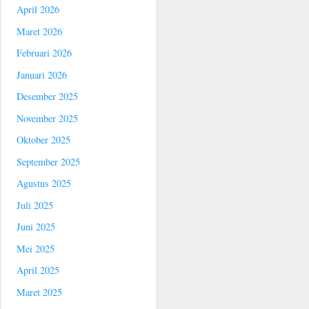
April 2026
Maret 2026
Februari 2026
Januari 2026
Desember 2025
November 2025
Oktober 2025
September 2025
Agustus 2025
Juli 2025
Juni 2025
Mei 2025
April 2025
Maret 2025