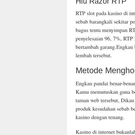
Hiu Razor RTP
RTP slot pada kasino di i
sebab barangkali sekitar po
bagus tentu menyimpan R
penyelesaian 96, 7%, RTP 
bertambah garang.Engkau b
lembah tersebut.
Metode Menghor
Engkau pandai benar-benar 
Kamu memutuskan guna berta
taman web tersebut, Dikau 
produk kesudahan sebab b
kasino dengan tenang.
Kasino di internet bukanla