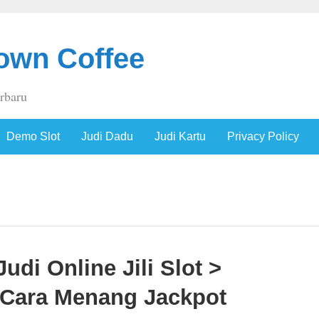
own Coffee
erbaru
Demo Slot
Judi Dadu
Judi Kartu
Privacy Policy
udi Online Jili Slot >
 Cara Menang Jackpot