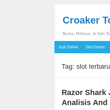
Croaker T
Berita, Hiburan, & Info T
Judi Online
Slot Online
Tag:
slot terbaru
Razor Shark J
Analisis And