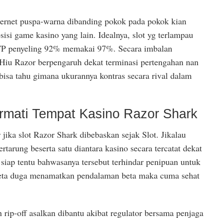
nternet puspa-warna dibanding pokok pada pokok kian
sisi game kasino yang lain. Idealnya, slot yg terlampau
TP penyeling 92% memakai 97%. Secara imbalan
Hiu Razor berpengaruh dekat terminasi pertengahan nan
isa tahu gimana ukurannya kontras secara rival dalam
mati Tempat Kasino Razor Shark
jika slot Razor Shark dibebaskan sejak Slot. Jikalau
rung beserta satu diantara kasino secara tercatat dekat
siap tentu bahwasanya tersebut terhindar penipuan untuk
eta duga menamatkan pendalaman beta maka cuma sehat
h rip-off asalkan dibantu akibat regulator bersama penjaga