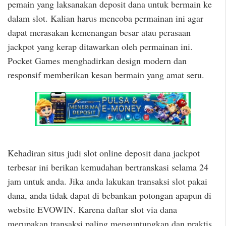
pemain yang laksanakan deposit dana untuk bermain ke
dalam slot. Kalian harus mencoba permainan ini agar
dapat merasakan kemenangan besar atau perasaan
jackpot yang kerap ditawarkan oleh permainan ini.
Pocket Games menghadirkan design modern dan
responsif memberikan kesan bermain yang amat seru.
Kehadiran situs judi slot online deposit dana jackpot
terbesar ini berikan kemudahan bertranskasi selama 24
jam untuk anda. Jika anda lakukan transaksi slot pakai
dana, anda tidak dapat di bebankan potongan apapun di
website EVOWIN. Karena daftar slot via dana
merupakan transaksi paling menguntungkan dan praktis