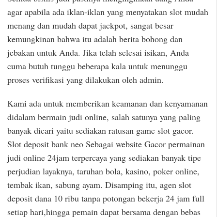
agar apabila ada iklan-iklan yang menyatakan slot mudah
menang dan mudah dapat jackpot, sangat besar
kemungkinan bahwa itu adalah berita bohong dan
jebakan untuk Anda. Jika telah selesai isikan, Anda
cuma butuh tunggu beberapa kala untuk menunggu
proses verifikasi yang dilakukan oleh admin.
Kami ada untuk memberikan keamanan dan kenyamanan
didalam bermain judi online, salah satunya yang paling
banyak dicari yaitu sediakan ratusan game slot gacor.
Slot deposit bank neo Sebagai website Gacor permainan
judi online 24jam terpercaya yang sediakan banyak tipe
perjudian layaknya, taruhan bola, kasino, poker online,
tembak ikan, sabung ayam. Disamping itu, agen slot
deposit dana 10 ribu tanpa potongan bekerja 24 jam full
setiap hari,hingga pemain dapat bersama dengan bebas