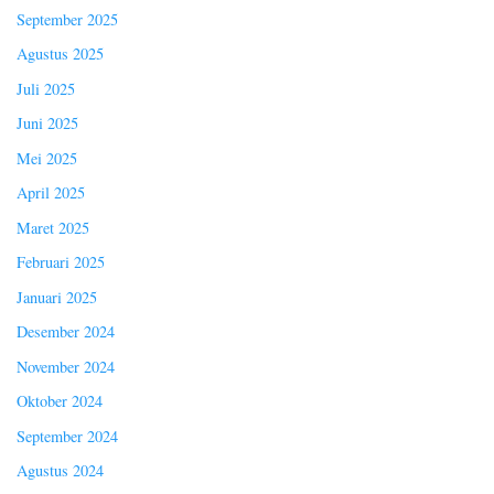
September 2025
Agustus 2025
Juli 2025
Juni 2025
Mei 2025
April 2025
Maret 2025
Februari 2025
Januari 2025
Desember 2024
November 2024
Oktober 2024
September 2024
Agustus 2024