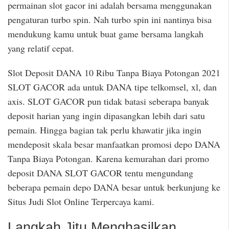
permainan slot gacor ini adalah bersama menggunakan
pengaturan turbo spin. Nah turbo spin ini nantinya bisa
mendukung kamu untuk buat game bersama langkah
yang relatif cepat.
Slot Deposit DANA 10 Ribu Tanpa Biaya Potongan 2021
SLOT GACOR ada untuk DANA tipe telkomsel, xl, dan
axis. SLOT GACOR pun tidak batasi seberapa banyak
deposit harian yang ingin dipasangkan lebih dari satu
pemain. Hingga bagian tak perlu khawatir jika ingin
mendeposit skala besar manfaatkan promosi depo DANA
Tanpa Biaya Potongan. Karena kemurahan dari promo
deposit DANA SLOT GACOR tentu mengundang
beberapa pemain depo DANA besar untuk berkunjung ke
Situs Judi Slot Online Terpercaya kami.
Langkah Jitu Menghasilkan