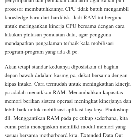
penyimpanan dan pemuatan data aktif agar kapan pun
prosesor membutuhkannya CPU tidak butuh mengambil
knowledge baru dari harddisk. Jadi RAM ini berguna
untuk meringankan kinerja CPU bersama dengan cara
lakukan pintasan pemuatan data, agar pengguna
mendapatkan pengalaman terbaik kala mobilisasi
program-program yang ada di pc.
Akan tetapi standar keduanya diposisikan di bagian
depan bawah didalam kasing pc, dekat bersama dengan
kipas intake. Cara termudah untuk meningkatkan kinerja
pc adalah menaikkan RAM. Menambahkan kapasitas
memori berikan sistem operasi meningkat kinerjanya dan
lebih baik untuk mobilisasi aplikasi layaknya Photoshop
dll. Menggantikan RAM pada pc cukup sederhana, kita
cuma perlu menegaskan memiliki modul memori yang
sesuai bersama motherboard kita. Extended Data Out