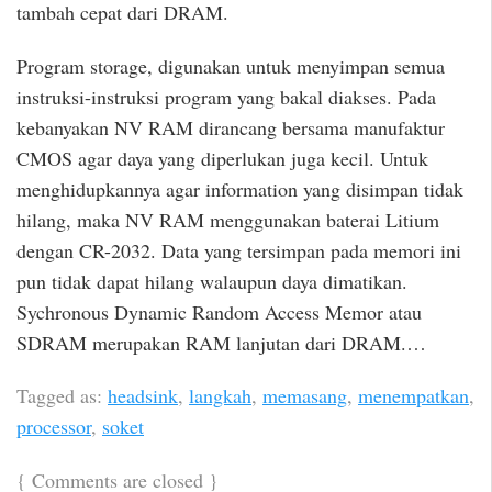
tambah cepat dari DRAM.
Program storage, digunakan untuk menyimpan semua
instruksi-instruksi program yang bakal diakses. Pada
kebanyakan NV RAM dirancang bersama manufaktur
CMOS agar daya yang diperlukan juga kecil. Untuk
menghidupkannya agar information yang disimpan tidak
hilang, maka NV RAM menggunakan baterai Litium
dengan CR-2032. Data yang tersimpan pada memori ini
pun tidak dapat hilang walaupun daya dimatikan.
Sychronous Dynamic Random Access Memor atau
SDRAM merupakan RAM lanjutan dari DRAM.…
Tagged as:
headsink
,
langkah
,
memasang
,
menempatkan
,
processor
,
soket
{
Comments are closed
}