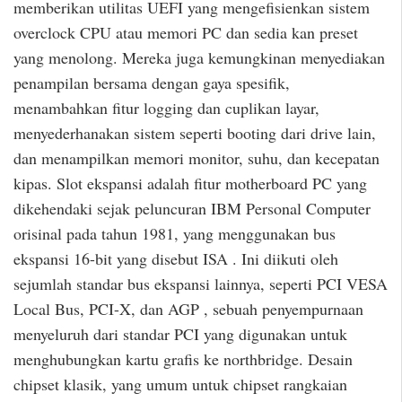
memberikan utilitas UEFI yang mengefisienkan sistem
overclock CPU atau memori PC dan sedia kan preset
yang menolong. Mereka juga kemungkinan menyediakan
penampilan bersama dengan gaya spesifik,
menambahkan fitur logging dan cuplikan layar,
menyederhanakan sistem seperti booting dari drive lain,
dan menampilkan memori monitor, suhu, dan kecepatan
kipas. Slot ekspansi adalah fitur motherboard PC yang
dikehendaki sejak peluncuran IBM Personal Computer
orisinal pada tahun 1981, yang menggunakan bus
ekspansi 16-bit yang disebut ISA . Ini diikuti oleh
sejumlah standar bus ekspansi lainnya, seperti PCI VESA
Local Bus, PCI-X, dan AGP , sebuah penyempurnaan
menyeluruh dari standar PCI yang digunakan untuk
menghubungkan kartu grafis ke northbridge. Desain
chipset klasik, yang umum untuk chipset rangkaian