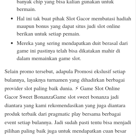
banyak chip yang bisa kalian gunakan untuk
bermain.
Hal ini tak buat pihak Slot Gacor membatasi hadiah
maupun bonus yang dapat situs judi slot online
berikan untuk setiap pemain.
Mereka yang sering mendapatkan duit berasal dari
game ini pastinya telah bisa dikatakan mahir di
dalam memainkan game slot.
Selain promo tersebut, adapula Promosi ekslusif setiap
bulannya, layaknya turnamen yang dihadirkan berbagai
provider slot paling baik dunia. ⚡ Game Slot Online
Gacor Sweet BonanzaGame slot sweet bonanza jadi
diantara yang kami rekomendasikan yang juga diantara
produk terbaik dari pragmatic play bersama berbagai
event setiap bulannya. Jadi sudah pasti tentu bisa menjadi
pilihan paling baik juga untuk mendapatkan cuan besar