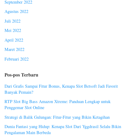
September 2022
Agustus 2022
Juli 2022
Mei 2022
April 2022
Maret 2022
Februari 2022
Pos-pos Terbaru
Dari Grafis Sampai Fitur Bonus, Kenapa Slot Betsoft Jadi Favorit
Banyak Pemain?
RTP Slot Big Bass Amazon Xtreme: Panduan Lengkap untuk
Penggemar Slot Online
Strategi di Balik Gulungan: Fitur-Fitur yang Bikin Ketagihan
Dunia Fantasi yang Hidup: Kenapa Slot Dari Yggdrasil Selalu Bikin
Pengalaman Main Berbeda