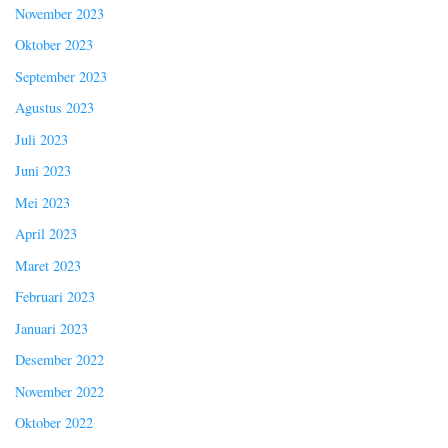
November 2023
Oktober 2023
September 2023
Agustus 2023
Juli 2023
Juni 2023
Mei 2023
April 2023
Maret 2023
Februari 2023
Januari 2023
Desember 2022
November 2022
Oktober 2022