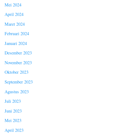
Mei 2024
April 2024
Maret 2024
Februari 2024
Januari 2024
Desember 2023
November 2023
Oktober 2023
September 2023
Agustus 2023
Juli 2023
Juni 2023
Mei 2023
April 2023