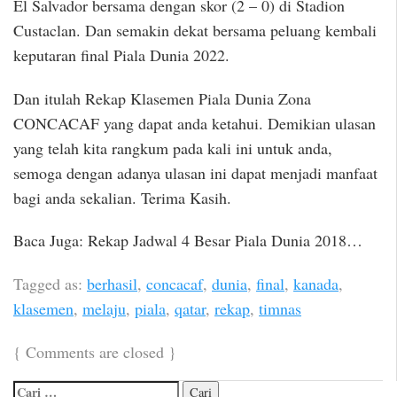
El Salvador bersama dengan skor (2 – 0) di Stadion
Custaclan. Dan semakin dekat bersama peluang kembali
keputaran final Piala Dunia 2022.
Dan itulah Rekap Klasemen Piala Dunia Zona
CONCACAF yang dapat anda ketahui. Demikian ulasan
yang telah kita rangkum pada kali ini untuk anda,
semoga dengan adanya ulasan ini dapat menjadi manfaat
bagi anda sekalian. Terima Kasih.
Baca Juga: Rekap Jadwal 4 Besar Piala Dunia 2018…
Tagged as:
berhasil
,
concacaf
,
dunia
,
final
,
kanada
,
klasemen
,
melaju
,
piala
,
qatar
,
rekap
,
timnas
{
Comments are closed
}