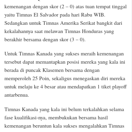
kemenangan dengan skor (2 – 0) atas tuan tempat tinggal
yaitu Timnas El Salvador pada hari Rabu WIB.
Sedangkan untuk Timnas Amerika Serikat bangkit dari
kekalahannya saat melawan Timnas Honduras yang
berakhir bersama dengan skor (3 – 0).
Untuk Timnas Kanada yang sukses meraih kemenangan
tersebut dapat memantapkan posisi mereka yang kala ini
berada di puncak Klasemen bersama dengan
memperoleh 25 Poin, sekaligus menegaskan diri mereka
untuk melaju ke 4 besar atau mendapatkan 1 tiket playoff
antarbenua.
Timnas Kanada yang kala ini belum terkalahkan selama
fase kualifikasi-nya, membukukan bersama hasil
kemenangan beruntun kala sukses mengalahkan Timnas