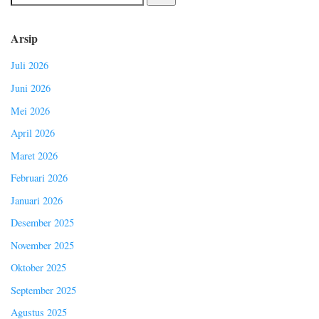
Arsip
Juli 2026
Juni 2026
Mei 2026
April 2026
Maret 2026
Februari 2026
Januari 2026
Desember 2025
November 2025
Oktober 2025
September 2025
Agustus 2025