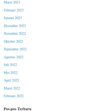
Maret 2023
Februari 2023
Januari 2023
Desember 2022
November 2022
Oktober 2022
September 2022
Agustus 2022
Juli 2022
Mei 2022
April 2022
Maret 2022
Februari 2022
Pos-pos Terbaru