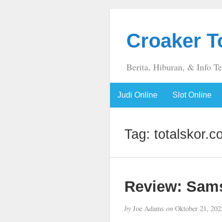
Croaker T
Berita, Hiburan, & Info T
Judi Online
Slot Online
Tag:
totalskor.c
Review: Sam
by
Joe Adams
on
Oktober 21, 202