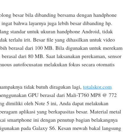
olong besar bila dibanding bersama dengan handphone
ingat bahwa layarnya juga lebih besar dibanding hp.
ilang standar untuk ukuran handphone Android, tidak
dak terlalu irit. Besar file yang dihasilkan untuk video
ebih berasal dari 100 MB. Bila digunakan untuk merekam
ih berasal dari 80 MB. Saat laksanakan perekaman, sensor
nuous autofocusatau melakukan fokus secara otomatis
 nampaknya tidak butuh diragukan lagi,
totalskor.com
 menggunakan GPU berasal dari Mali-T760 MP8 @ 772
 dimiliki oleh Note 5 ini, Anda dapat melakukan
 beragam aplikasi yang berkapasitas besar. Material metal
ai smartphone ini dengan penutup bagian belakangnya
g digunakan pada Galaxy S6. Kesan mewah bakal langsung