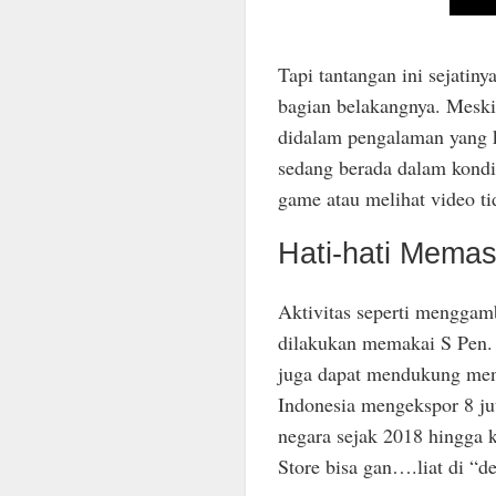
Tapi tantangan ini sejati
bagian belakangnya. Meski 
didalam pengalaman yang ki
sedang berada dalam kondis
game atau melihat video ti
Hati-hati Memas
Aktivitas seperti menggam
dilakukan memakai S Pen. 
juga dapat mendukung men
Indonesia mengekspor 8 ju
negara sejak 2018 hingga k
Store bisa gan….liat di “d