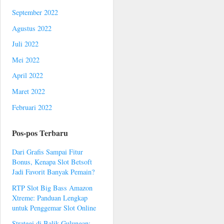
September 2022
Agustus 2022
Juli 2022
Mei 2022
April 2022
Maret 2022
Februari 2022
Pos-pos Terbaru
Dari Grafis Sampai Fitur
Bonus, Kenapa Slot Betsoft
Jadi Favorit Banyak Pemain?
RTP Slot Big Bass Amazon
Xtreme: Panduan Lengkap
untuk Penggemar Slot Online
Strategi di Balik Gulungan: