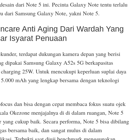
esain dari Note 5 ini. Pecinta Galaxy Note tentu terlalu
ru dari Samsung Galaxy Note, yakni Note 5.
ncare Anti Aging Dari Wardah Yang
r Isyarat Penuaan
under, terdapat dukungan kamera depan yang berisi
ang dipakai Samsung Galaxy A52s 5G berkapasitas
 charging 25W. Untuk mencukupi keperluan suplai daya
i 5.000 mAh yang lengkap bersama dengan teknologi
ofocus dan bisa dengan cepat membaca fokus suatu ojek
ala Okezone menjajalnya di di dalam ruangan, Note 5
ang cukup baik. Secara performa, Note 5 bisa dibilang
gas bersama baik, dan sangat mulus di dalam
kasi. Terbukti saat diuji benchmark menggunakan