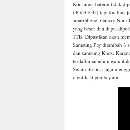
Konsumsi baterai tidak dip
(3G/4G/5G) tapi kualitas j
smartphone. Galaxy Note 1
yang besar dan dapat dipe
1TB. Dipastikan akan memb
Samsung Pay ditambah 3 si
dan samsung Knox. Karena j
terdaftar sebelumnya untu
Selain itu bisa juga mengg
otentikasi pembayaran.