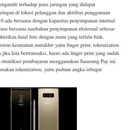
engaruhi terhadap jenis jaringan yang didapat
aringan di lokasi pelanggan dan aktifitas penggunaan
0 ada bersama dengan kapasitas penyimpanan internal
rluas bersama tambahan penyimpanan eksternal sebesar
erikan hasil foto dengan mutu yang terlalu baik.
stem keamanan mutakhir yaitu finger print, tokenization
ika kita bertransaksi, harus ada finger print yang sudah
k otentikasi pembayaran menggunakan Samsung Pay ini.
unakan tokenization, yaitu paduan angka sebagai