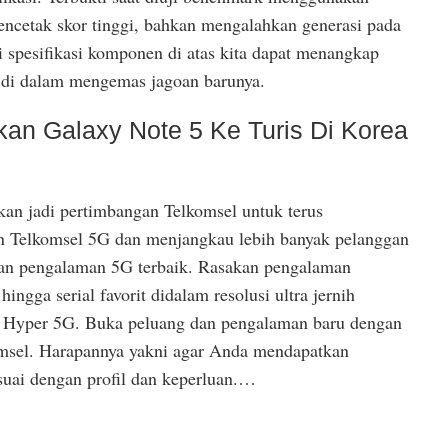
cetak skor tinggi, bahkan mengalahkan generasi pada
 spesifikasi komponen di atas kita dapat menangkap
 di dalam mengemas jagoan barunya.
an Galaxy Note 5 Ke Turis Di Korea
kan jadi pertimbangan Telkomsel untuk terus
Telkomsel 5G dan menjangkau lebih banyak pelanggan
gan pengalaman 5G terbaik. Rasakan pengalaman
ingga serial favorit didalam resolusi ultra jernih
 Hyper 5G. Buka peluang dan pengalaman baru dengan
omsel. Harapannya yakni agar Anda mendapatkan
suai dengan profil dan keperluan.…