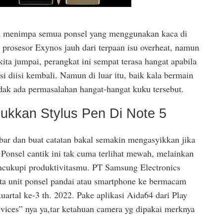
nya menimpa semua ponsel yang menggunakan kaca di
prosesor Exynos jauh dari terpaan isu overheat, namun
ta jumpai, perangkat ini sempat terasa hangat apabila
i diisi kembali. Namun di luar itu, baik kala bermain
dak ada permasalahan hangat-hangat kuku tersebut.
ukkan Stylus Pen Di Note 5
bar dan buat catatan bakal semakin mengasyikkan jika
Ponsel cantik ini tak cuma terlihat mewah, melainkan
cukupi produktivitasmu. PT Samsung Electronics
ta unit ponsel pandai atau smartphone ke bermacam
uartal ke-3 th. 2022. Pake aplikasi Aida64 dari Play
evices” nya ya,tar ketahuan camera yg dipakai merknya