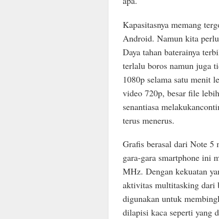
apa.
Kapasitasnya memang terg
Android. Namun kita perlu 
Daya tahan baterainya terb
terlalu boros namun juga ti
1080p selama satu menit l
video 720p, besar file leb
senantiasa melakukanconti
terus menerus.
Grafis berasal dari Note 5
gara-gara smartphone ini
MHz. Dengan kekuatan yang
aktivitas multitasking dari
digunakan untuk membingk
dilapisi kaca seperti yan