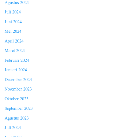
Agustus 2024
Juli 2024
Juni 2024
Mei 2024
April 2024
Maret 2024
Februari 2024
Januari 2024
Desember 2023
November 2023
Oktober 2023
September 2023
Agustus 2023
Juli 2023