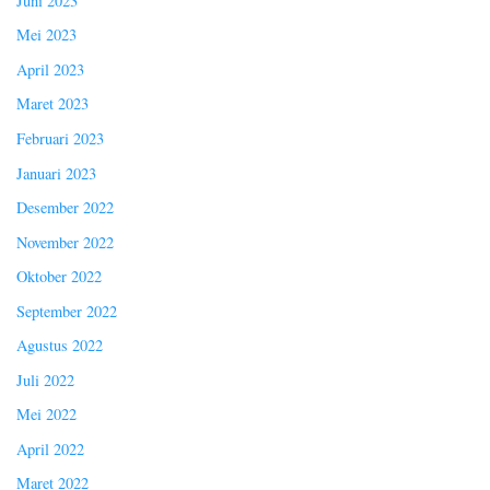
Juni 2023
Mei 2023
April 2023
Maret 2023
Februari 2023
Januari 2023
Desember 2022
November 2022
Oktober 2022
September 2022
Agustus 2022
Juli 2022
Mei 2022
April 2022
Maret 2022