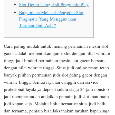
Slot Demo Uang Asli Pragmatic Play
Bagaimana Melacak Penyedia Slot
Pragmatic Yang Menggunakan
Taruhan Duit Asli ?
Cara paling mudah untuk menang permainan mesin slot
gacor adalah menentukan game slot dengan nilai winrate
tinggi jadi hindari permainan mesin slot gacor bersama
dengan nilai winrate tinggi. Situs judi online resmi tetap
banyak pilihan permainan judi slot paling gacor dengan
winrate tinggi. Semua layanan canggih dan service
profesional layaknya deposit selalu siaga 24 jam nonstop
jadi mempermudah andaikan pemain judi slot mau main
judi kapan saja. Melalui link alternative situs judi baik
dan ternama, pemain bisa laksanakan taruhan kapan saja