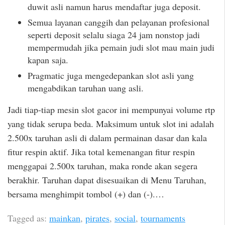
duwit asli namun harus mendaftar juga deposit.
Semua layanan canggih dan pelayanan profesional
seperti deposit selalu siaga 24 jam nonstop jadi
mempermudah jika pemain judi slot mau main judi
kapan saja.
Pragmatic juga mengedepankan slot asli yang
mengabdikan taruhan uang asli.
Jadi tiap-tiap mesin slot gacor ini mempunyai volume rtp
yang tidak serupa beda. Maksimum untuk slot ini adalah
2.500x taruhan asli di dalam permainan dasar dan kala
fitur respin aktif. Jika total kemenangan fitur respin
menggapai 2.500x taruhan, maka ronde akan segera
berakhir. Taruhan dapat disesuaikan di Menu Taruhan,
bersama menghimpit tombol (+) dan (-).…
Tagged as:
mainkan
,
pirates
,
social
,
tournaments