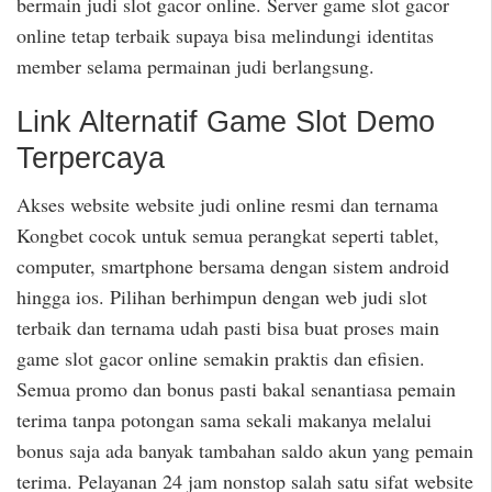
bermain judi slot gacor online. Server game slot gacor
online tetap terbaik supaya bisa melindungi identitas
member selama permainan judi berlangsung.
Link Alternatif Game Slot Demo
Terpercaya
Akses website website judi online resmi dan ternama
Kongbet cocok untuk semua perangkat seperti tablet,
computer, smartphone bersama dengan sistem android
hingga ios. Pilihan berhimpun dengan web judi slot
terbaik dan ternama udah pasti bisa buat proses main
game slot gacor online semakin praktis dan efisien.
Semua promo dan bonus pasti bakal senantiasa pemain
terima tanpa potongan sama sekali makanya melalui
bonus saja ada banyak tambahan saldo akun yang pemain
terima. Pelayanan 24 jam nonstop salah satu sifat website