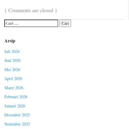
{
Comments are closed
}
Arsip
Juli 2026
Juni 2026
Mei 2026
April 2026
Maret 2026
Februari 2026
Januari 2026
Desember 2025
November 2025