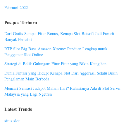
Februari 2022
Pos-pos Terbaru
Dari Grafis Sampai Fitur Bonus, Kenapa Slot Betsoft Jadi Favorit
Banyak Pemain?
RTP Slot Big Bass Amazon Xtreme: Panduan Lengkap untuk
Penggemar Slot Online
Strategi di Balik Gulungan: Fitur-Fitur yang Bikin Ketagihan
Dunia Fantasi yang Hidup: Kenapa Slot Dari Yggdrasil Selalu Bikin
Pengalaman Main Berbeda
Mencari Sensasi Jackpot Malam Hari? Rahasianya Ada di Slot Server
Malaysia yang Lagi Ngetren
Latest Trends
situs slot