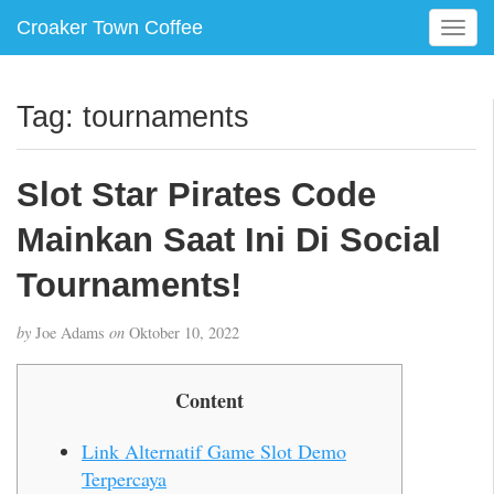
Croaker Town Coffee
T
o
g
g
Tag:
tournaments
l
e
n
Slot Star Pirates Code
a
v
Mainkan Saat Ini Di Social
i
g
Tournaments!
a
t
by
Joe Adams
on
Oktober 10, 2022
i
o
n
Content
Link Alternatif Game Slot Demo
Terpercaya