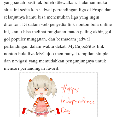
yang sudah pasti tak boleh dilewatkan. Halaman muka
situs ini sedia kan jadwal pertandingan liga di Eropa dan
selanjutnya kamu bisa menentukan liga yang ingin
ditonton. Di dalam web penyedia link nonton bola online
ini, kamu bisa melihat rangkaian match paling akhir, gol-
gol populer mingguan, dan bermacam jadwal
pertandingan dalam waktu dekat. MyCujooSitus link
nonton bola live MyCujoo mempunyai tampilan simple
dan navigasi yang memudahkan pengunjungnya untuk
mencari pertandingan favorit.