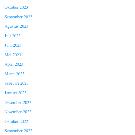
Oktober 2023
September 2023
Agustus 2023
Juli 2023
Juni 2023
Mei 2023
April 2023
Maret 2023
Februari 2023
Januari 2023
Desember 2022
November 2022
Oktober 2022
September 2022