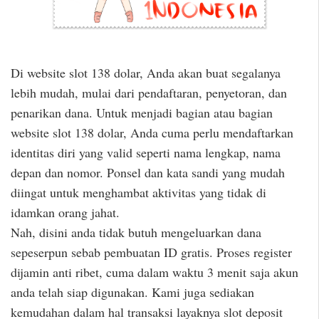
Di website slot 138 dolar, Anda akan buat segalanya
lebih mudah, mulai dari pendaftaran, penyetoran, dan
penarikan dana. Untuk menjadi bagian atau bagian
website slot 138 dolar, Anda cuma perlu mendaftarkan
identitas diri yang valid seperti nama lengkap, nama
depan dan nomor. Ponsel dan kata sandi yang mudah
diingat untuk menghambat aktivitas yang tidak di
idamkan orang jahat.
Nah, disini anda tidak butuh mengeluarkan dana
sepeserpun sebab pembuatan ID gratis. Proses register
dijamin anti ribet, cuma dalam waktu 3 menit saja akun
anda telah siap digunakan. Kami juga sediakan
kemudahan dalam hal transaksi layaknya slot deposit