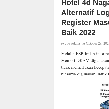
Hotel 4d Nag
Alternatif Lo
Register Mas
Baik 2022
by
Joe Adams
on
Oktober 28, 202
Melalui FSB inilah informa
Memori DRAM digunakan un
tidak memerlukan kecepatan
biasanya digunakan untuk ka