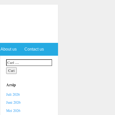
About us
Contact us
Arsip
Juli 2026
Juni 2026
Mei 2026