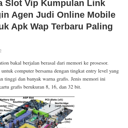
a Slot Vip Kumpulan Link
gin Agen Judi Online Mobile
uk Apk Wap Terbaru Paling
2
tion bakal berjalan berasal dari memori ke prosesor.
tuk computer bersama dengan tingkat entry level yang
 tinggi dan banyak warna grafis. Jenis memori ini
rtu grafis berukuran 8, 16, dan 32 bit.