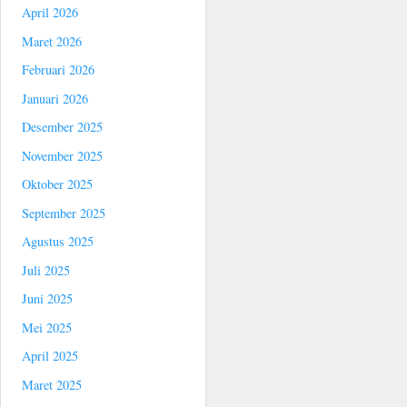
April 2026
Maret 2026
Februari 2026
Januari 2026
Desember 2025
November 2025
Oktober 2025
September 2025
Agustus 2025
Juli 2025
Juni 2025
Mei 2025
April 2025
Maret 2025