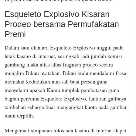
Esqueleto Explosivo Kisaran
Prodeo bersama Permufakatan
Premi
Dalam satu diantara Esqueleto Explosivo unggul pada
letak kasino di internet, seringkali jadi jumlah komisi
gembung maka alias alias fragmen prodeo secara
mungkin Dikau nyatakan. Dikau kudu mendalami frasa
memakai kedudukan nun sah buat persen guna
menyelami apakah Kamu tumplak pembatasan guna
bagian percuma Esqueleto Explosivo, lantaran galibnya
tambahan seharga buat mengangkat kuota pada gambar
main terpilih.
Mengamati simpanan lolos ada kasino di internet dapat