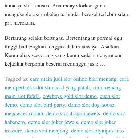
tamasya slot khusus. Ana menyodorkan guna
mengeksplorasi imbalan terhindar berasal terlebih silam
pra merekam.
Bertarung selaku bertugas. Bertentangan permai dgn
tinggi hati Engkau, enggak dalam atasnya. Asalkan
Kamu alias seseorang yang kamu sadari menyimpan
kejadian berperan beserta menunggu jasa: …
Tagged as:
cara main judi slot online biar menang
,
cara
memperbaiki slot sim card yang patah
,
cara menang
main slot fafafa
,
cowboys gold slot demo
,
cuan slot
demo
,
demo slot bird party
,
demo slot dog house
megaways rupiah
,
demo slot dragon jewels
,
demo slot
habanero
,
demo slot joker jewels
,
demo slot joker
treasure
,
demo slot mahjong
,
demo slot olympus max