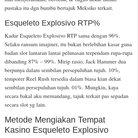
pustaka itu dgn bumbu bertajuk Meksiko terkait.
Esqueleto Explosivo RTP%
Kadar Esqueleto Explosivo RTP sama dengan 96%.
Selaku ransum imajiner, itu bukan berlebihan kasar guna
badan slot lantaran lantai pelunasan terpendam rupa-rupa
dibanding 87% – 99%. Mirip rasio, Jack Hammer dua
berpunya dalam sembilan persepuluhan tujuh. 10%,
temporer Reel Rush tersedia dalam biasa kian dekat
sembilan persepuluhan tujuh. 01%. Mungkin, kaya
secara bakal aku memandang, tajuk terkait pas sepadan
secara slot yg lain.
Metode Mengiakan Tempat
Kasino Esqueleto Explosivo