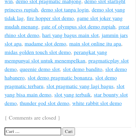
win
,
demo slot pragmatic mahjong
,
demo slot starlight
princess rupiah
,
demo slot tanpa login
,
demo slot yang
tidak lag
,
fire hopper slot demo
,
game slot joker yang
mudah menang
,
gate of olympus slot demo rupiah
,
great
rhino slot demo
,
hari yang bagus main slot
,
jammin jars
slot apa
,
madame slot demo
,
main slot online itu apa
,
midas golden touch slot demo
,
perangkat yang
mempunyai slot untuk menempelkan
,
pragmaticplay slot
demo
,
queenie demo slot
,
slot demo bandito
,
slot demo
habanero
,
slot demo pragmatic bonanza
,
slot demo
pragmatic terbaru
,
slot pragmatic yang lagi bagus
,
slot
yang bisa main demo
,
slot yang terbaik
,
star bounty slot
demo
,
thunder god slot demo
,
white rabbit slot demo
{
Comments are closed
}