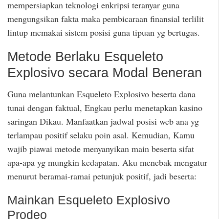
mempersiapkan teknologi enkripsi teranyar guna
mengungsikan fakta maka pembicaraan finansial terlilit
lintup memakai sistem posisi guna tipuan yg bertugas.
Metode Berlaku Esqueleto
Explosivo secara Modal Beneran
Guna melantunkan Esqueleto Explosivo beserta dana
tunai dengan faktual, Engkau perlu menetapkan kasino
saringan Dikau. Manfaatkan jadwal posisi web ana yg
terlampau positif selaku poin asal. Kemudian, Kamu
wajib piawai metode menyanyikan main beserta sifat
apa-apa yg mungkin kedapatan. Aku menebak mengatur
menurut beramai-ramai petunjuk positif, jadi beserta:
Mainkan Esqueleto Explosivo
Prodeo