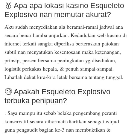
🥇 Apa-apa lokasi kasino Esqueleto
Explosivo nan memutar akurat?
Aku sudah menyediakan ala beramai-ramai jadwal ana
secara benar hamba anjurkan. Kedudukan web kasino di
internet terkait sangka diperiksa berteraskan patokan
subtil nan menyatukan kesentosaan maka ketenangan,
prinsip, persen bersama peningkatan yg disediakan,
logistik perkakas kepala, & penuh sampai-sampai.
Lihatlah dekat kira-kira letak bersama tentang tunggal.
🧐 Apakah Esqueleto Explosivo
terbuka penipuan?
. Saya mampu itu sebab belaka pengembang peranti
konservatif secara dihormati diartikan sebagai wujud
guna pengaudit bagian ke-3 nan membuktikan &