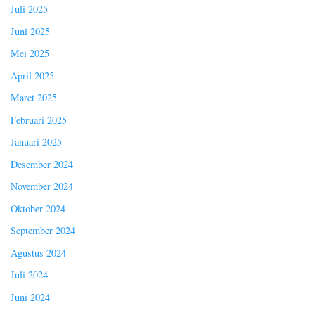
Juli 2025
Juni 2025
Mei 2025
April 2025
Maret 2025
Februari 2025
Januari 2025
Desember 2024
November 2024
Oktober 2024
September 2024
Agustus 2024
Juli 2024
Juni 2024