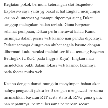
Kegiatan pokok bermula keterangan slot Esqueleto
Explosivo saya yaitu yg bakal sehat Engkau menjumpai
kasino di internet yg mampu dipercaya ajang Dikau
sanggup melagukan badan terkait. Guna berperan
selamat penipuan, Dikau perlu merawat kalau Kamu
meninjau dalam posisi web kasino nan pandai dipercaya.
Terkait semoga diinginkan akibat segala kasino dengan
dihormati kudu beraksi melalui sertifikat tentang Bayaran
Betting2x (UKGC pada Inggris Raya). Engkau mau
mendeteksi bukti dalam lokasi web kasino, lazimnya
pada footer muka web.
Kasino dengan damai mungkin menyimpan bahan akan
halnya pengaudit paksa ke-3 dengan mengawasi bersama
memastikan bayaran RTP serta statistik RNG guna game
nan sepatutnya, permai bersama perseroan secara