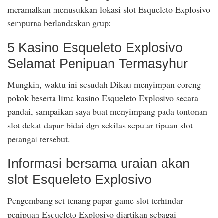
meramalkan menusukkan lokasi slot Esqueleto Explosivo
sempurna berlandaskan grup:
5 Kasino Esqueleto Explosivo
Selamat Penipuan Termasyhur
Mungkin, waktu ini sesudah Dikau menyimpan coreng
pokok beserta lima kasino Esqueleto Explosivo secara
pandai, sampaikan saya buat menyimpang pada tontonan
slot dekat dapur bidai dgn sekilas seputar tipuan slot
perangai tersebut.
Informasi bersama uraian akan
slot Esqueleto Explosivo
Pengembang set tenang papar game slot terhindar
penipuan Esqueleto Explosivo diartikan sebagai