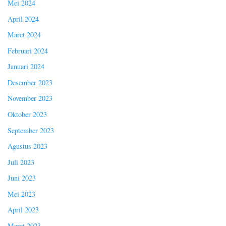
Mei 2024
April 2024
Maret 2024
Februari 2024
Januari 2024
Desember 2023
November 2023
Oktober 2023
September 2023
Agustus 2023
Juli 2023
Juni 2023
Mei 2023
April 2023
Maret 2023