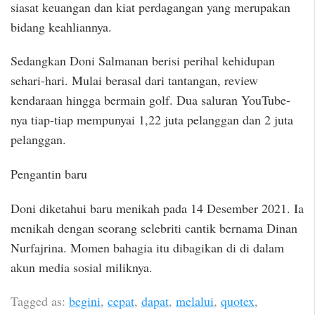
siasat keuangan dan kiat perdagangan yang merupakan
bidang keahliannya.
Sedangkan Doni Salmanan berisi perihal kehidupan
sehari-hari. Mulai berasal dari tantangan, review
kendaraan hingga bermain golf. Dua saluran YouTube-
nya tiap-tiap mempunyai 1,22 juta pelanggan dan 2 juta
pelanggan.
Pengantin baru
Doni diketahui baru menikah pada 14 Desember 2021. Ia
menikah dengan seorang selebriti cantik bernama Dinan
Nurfajrina. Momen bahagia itu dibagikan di di dalam
akun media sosial miliknya.
Tagged as:
begini
,
cepat
,
dapat
,
melalui
,
quotex
,