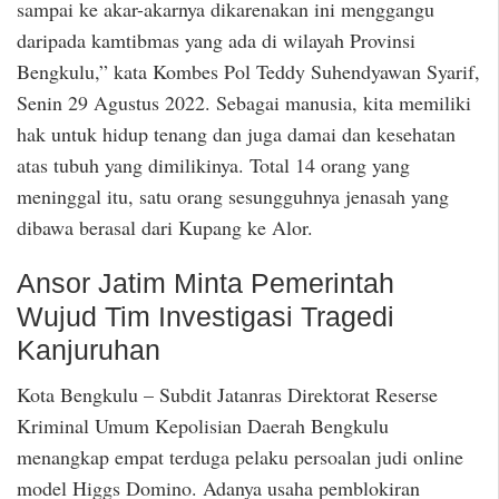
sampai ke akar-akarnya dikarenakan ini menggangu
daripada kamtibmas yang ada di wilayah Provinsi
Bengkulu,” kata Kombes Pol Teddy Suhendyawan Syarif,
Senin 29 Agustus 2022. Sebagai manusia, kita memiliki
hak untuk hidup tenang dan juga damai dan kesehatan
atas tubuh yang dimilikinya. Total 14 orang yang
meninggal itu, satu orang sesungguhnya jenasah yang
dibawa berasal dari Kupang ke Alor.
Ansor Jatim Minta Pemerintah
Wujud Tim Investigasi Tragedi
Kanjuruhan
Kota Bengkulu – Subdit Jatanras Direktorat Reserse
Kriminal Umum Kepolisian Daerah Bengkulu
menangkap empat terduga pelaku persoalan judi online
model Higgs Domino. Adanya usaha pemblokiran