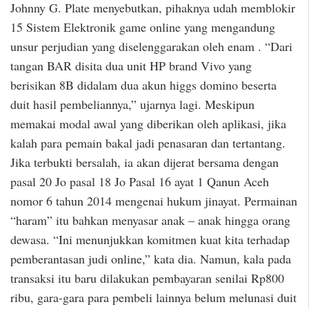
Johnny G. Plate menyebutkan, pihaknya udah memblokir
15 Sistem Elektronik game online yang mengandung
unsur perjudian yang diselenggarakan oleh enam . “Dari
tangan BAR disita dua unit HP brand Vivo yang
berisikan 8B didalam dua akun higgs domino beserta
duit hasil pembeliannya,” ujarnya lagi. Meskipun
memakai modal awal yang diberikan oleh aplikasi, jika
kalah para pemain bakal jadi penasaran dan tertantang.
Jika terbukti bersalah, ia akan dijerat bersama dengan
pasal 20 Jo pasal 18 Jo Pasal 16 ayat 1 Qanun Aceh
nomor 6 tahun 2014 mengenai hukum jinayat. Permainan
“haram” itu bahkan menyasar anak – anak hingga orang
dewasa. “Ini menunjukkan komitmen kuat kita terhadap
pemberantasan judi online,” kata dia. Namun, kala pada
transaksi itu baru dilakukan pembayaran senilai Rp800
ribu, gara-gara para pembeli lainnya belum melunasi duit