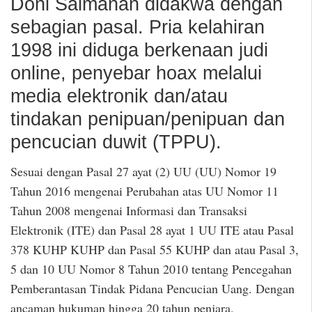
Doni Salmanan didakwa dengan
sebagian pasal. Pria kelahiran
1998 ini diduga berkenaan judi
online, penyebar hoax melalui
media elektronik dan/atau
tindakan penipuan/penipuan dan
pencucian duwit (TPPU).
Sesuai dengan Pasal 27 ayat (2) UU (UU) Nomor 19
Tahun 2016 mengenai Perubahan atas UU Nomor 11
Tahun 2008 mengenai Informasi dan Transaksi
Elektronik (ITE) dan Pasal 28 ayat 1 UU ITE atau Pasal
378 KUHP KUHP dan Pasal 55 KUHP dan atau Pasal 3,
5 dan 10 UU Nomor 8 Tahun 2010 tentang Pencegahan
Pemberantasan Tindak Pidana Pencucian Uang. Dengan
ancaman hukuman hingga 20 tahun penjara.