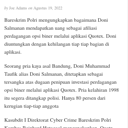
by
Joe Adams
on
Agustus 19, 2022
Bareskrim Polri mengungkapkan bagaimana Doni
Salmanan mendapatkan uang sebagai afiliasi
perdagangan opsi biner melalui aplikasi Quotex. Doni
diuntungkan dengan kehilangan tiap tiap bagian di
aplikasi.
Seorang pria kaya asal Bandung, Doni Muhammad
Taufik alias Doni Salmanan, ditetapkan sebagai
tersangka atas dugaan penipuan investasi perdagangan
opsi biner melalui aplikasi Quotex. Pria kelahiran 1998
itu segera ditangkap polisi. Hanya 80 persen dari
kerugian tiap-tiap anggota
Kasubdit I Direktorat Cyber Crime Bareskrim Polri
Kombes Reinhard Hutagaol mengungkapkan, Quotx