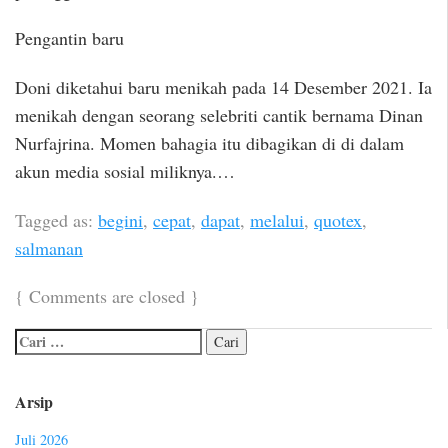
Pengantin baru
Doni diketahui baru menikah pada 14 Desember 2021. Ia
menikah dengan seorang selebriti cantik bernama Dinan
Nurfajrina. Momen bahagia itu dibagikan di di dalam
akun media sosial miliknya.…
Tagged as:
begini
,
cepat
,
dapat
,
melalui
,
quotex
,
salmanan
{
Comments are closed
}
Arsip
Juli 2026