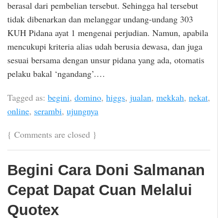
berasal dari pembelian tersebut. Sehingga hal tersebut
tidak dibenarkan dan melanggar undang-undang 303
KUH Pidana ayat 1 mengenai perjudian. Namun, apabila
mencukupi kriteria alias udah berusia dewasa, dan juga
sesuai bersama dengan unsur pidana yang ada, otomatis
pelaku bakal ‘ngandang’.…
Tagged as:
begini
,
domino
,
higgs
,
jualan
,
mekkah
,
nekat
,
online
,
serambi
,
ujungnya
{
Comments are closed
}
Begini Cara Doni Salmanan
Cepat Dapat Cuan Melalui
Quotex