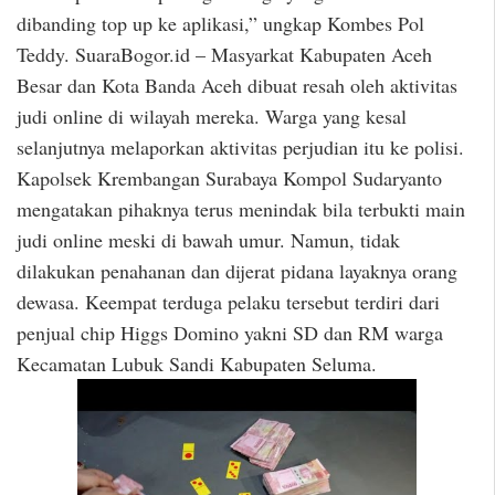
dibanding top up ke aplikasi,” ungkap Kombes Pol
Teddy. SuaraBogor.id – Masyarkat Kabupaten Aceh
Besar dan Kota Banda Aceh dibuat resah oleh aktivitas
judi online di wilayah mereka. Warga yang kesal
selanjutnya melaporkan aktivitas perjudian itu ke polisi.
Kapolsek Krembangan Surabaya Kompol Sudaryanto
mengatakan pihaknya terus menindak bila terbukti main
judi online meski di bawah umur. Namun, tidak
dilakukan penahanan dan dijerat pidana layaknya orang
dewasa. Keempat terduga pelaku tersebut terdiri dari
penjual chip Higgs Domino yakni SD dan RM warga
Kecamatan Lubuk Sandi Kabupaten Seluma.