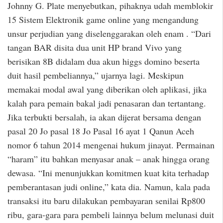
Johnny G. Plate menyebutkan, pihaknya udah memblokir
15 Sistem Elektronik game online yang mengandung
unsur perjudian yang diselenggarakan oleh enam . “Dari
tangan BAR disita dua unit HP brand Vivo yang
berisikan 8B didalam dua akun higgs domino beserta
duit hasil pembeliannya,” ujarnya lagi. Meskipun
memakai modal awal yang diberikan oleh aplikasi, jika
kalah para pemain bakal jadi penasaran dan tertantang.
Jika terbukti bersalah, ia akan dijerat bersama dengan
pasal 20 Jo pasal 18 Jo Pasal 16 ayat 1 Qanun Aceh
nomor 6 tahun 2014 mengenai hukum jinayat. Permainan
“haram” itu bahkan menyasar anak – anak hingga orang
dewasa. “Ini menunjukkan komitmen kuat kita terhadap
pemberantasan judi online,” kata dia. Namun, kala pada
transaksi itu baru dilakukan pembayaran senilai Rp800
ribu, gara-gara para pembeli lainnya belum melunasi duit