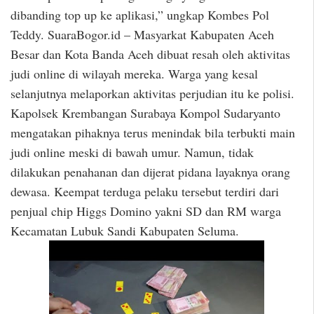
dibanding top up ke aplikasi,” ungkap Kombes Pol
Teddy. SuaraBogor.id – Masyarkat Kabupaten Aceh
Besar dan Kota Banda Aceh dibuat resah oleh aktivitas
judi online di wilayah mereka. Warga yang kesal
selanjutnya melaporkan aktivitas perjudian itu ke polisi.
Kapolsek Krembangan Surabaya Kompol Sudaryanto
mengatakan pihaknya terus menindak bila terbukti main
judi online meski di bawah umur. Namun, tidak
dilakukan penahanan dan dijerat pidana layaknya orang
dewasa. Keempat terduga pelaku tersebut terdiri dari
penjual chip Higgs Domino yakni SD dan RM warga
Kecamatan Lubuk Sandi Kabupaten Seluma.