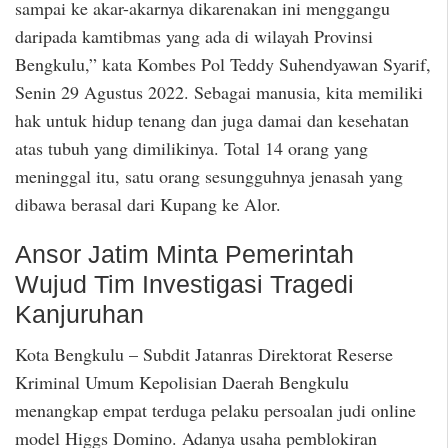
sampai ke akar-akarnya dikarenakan ini menggangu
daripada kamtibmas yang ada di wilayah Provinsi
Bengkulu,” kata Kombes Pol Teddy Suhendyawan Syarif,
Senin 29 Agustus 2022. Sebagai manusia, kita memiliki
hak untuk hidup tenang dan juga damai dan kesehatan
atas tubuh yang dimilikinya. Total 14 orang yang
meninggal itu, satu orang sesungguhnya jenasah yang
dibawa berasal dari Kupang ke Alor.
Ansor Jatim Minta Pemerintah
Wujud Tim Investigasi Tragedi
Kanjuruhan
Kota Bengkulu – Subdit Jatanras Direktorat Reserse
Kriminal Umum Kepolisian Daerah Bengkulu
menangkap empat terduga pelaku persoalan judi online
model Higgs Domino. Adanya usaha pemblokiran