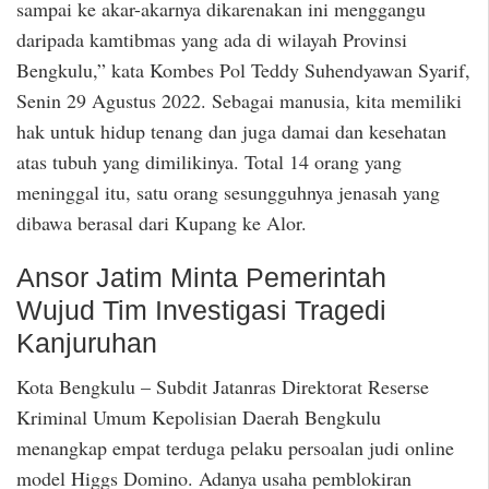
sampai ke akar-akarnya dikarenakan ini menggangu
daripada kamtibmas yang ada di wilayah Provinsi
Bengkulu,” kata Kombes Pol Teddy Suhendyawan Syarif,
Senin 29 Agustus 2022. Sebagai manusia, kita memiliki
hak untuk hidup tenang dan juga damai dan kesehatan
atas tubuh yang dimilikinya. Total 14 orang yang
meninggal itu, satu orang sesungguhnya jenasah yang
dibawa berasal dari Kupang ke Alor.
Ansor Jatim Minta Pemerintah
Wujud Tim Investigasi Tragedi
Kanjuruhan
Kota Bengkulu – Subdit Jatanras Direktorat Reserse
Kriminal Umum Kepolisian Daerah Bengkulu
menangkap empat terduga pelaku persoalan judi online
model Higgs Domino. Adanya usaha pemblokiran