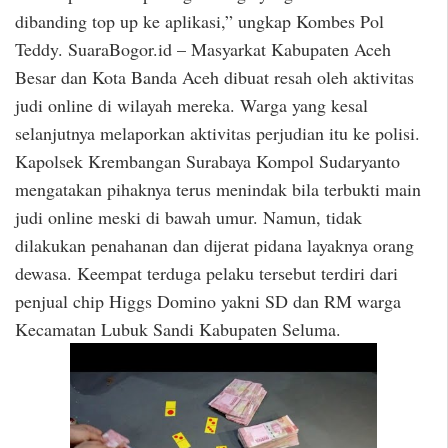
dibanding top up ke aplikasi,” ungkap Kombes Pol
Teddy. SuaraBogor.id – Masyarkat Kabupaten Aceh
Besar dan Kota Banda Aceh dibuat resah oleh aktivitas
judi online di wilayah mereka. Warga yang kesal
selanjutnya melaporkan aktivitas perjudian itu ke polisi.
Kapolsek Krembangan Surabaya Kompol Sudaryanto
mengatakan pihaknya terus menindak bila terbukti main
judi online meski di bawah umur. Namun, tidak
dilakukan penahanan dan dijerat pidana layaknya orang
dewasa. Keempat terduga pelaku tersebut terdiri dari
penjual chip Higgs Domino yakni SD dan RM warga
Kecamatan Lubuk Sandi Kabupaten Seluma.