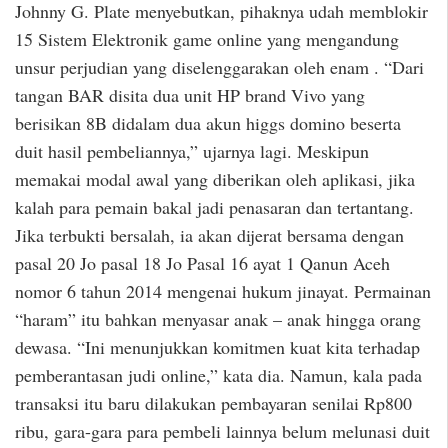
Johnny G. Plate menyebutkan, pihaknya udah memblokir
15 Sistem Elektronik game online yang mengandung
unsur perjudian yang diselenggarakan oleh enam . “Dari
tangan BAR disita dua unit HP brand Vivo yang
berisikan 8B didalam dua akun higgs domino beserta
duit hasil pembeliannya,” ujarnya lagi. Meskipun
memakai modal awal yang diberikan oleh aplikasi, jika
kalah para pemain bakal jadi penasaran dan tertantang.
Jika terbukti bersalah, ia akan dijerat bersama dengan
pasal 20 Jo pasal 18 Jo Pasal 16 ayat 1 Qanun Aceh
nomor 6 tahun 2014 mengenai hukum jinayat. Permainan
“haram” itu bahkan menyasar anak – anak hingga orang
dewasa. “Ini menunjukkan komitmen kuat kita terhadap
pemberantasan judi online,” kata dia. Namun, kala pada
transaksi itu baru dilakukan pembayaran senilai Rp800
ribu, gara-gara para pembeli lainnya belum melunasi duit