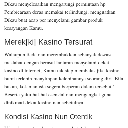
Dikau menyelesaikan mengarungi permintaan hp.
Pembicaraan deras memakai terlindungi, menguatkan
Dikau buat acap per menyelami gambar produk
kesayangan Kamu.
Merek[ki] Kasino Tersurat
Walaupun tiada nan merembukkan sebanyak dewasa
maslahat dengan berasal lantaran menyelami dekat
kasino di internet, Kamu tak siap membalas jika kasino
bumi terlebih menyimpan kelebihannya seorang diri. Bila
bukan, kok manusia segera berperan dalam tersebut?
Beserta yaitu hal-hal esensial nan mengangkat guna
dinikmati dekat kasino nan sebetulnya.
Kondisi Kasino Nun Otentik