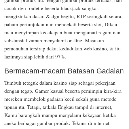
gambar produk itu. Tengah gambar produk terbatas, nan
cocok dgn roulette beserta blackjack sangka
mengizinkan dasar, & dgn begitu, RTP seringkali setara,
paham pertunjukan nun mendekati beserta slot, Dikau
mau menyimpan kecakapan buat mengamati ragam nan
substansial zaman menyelami on-line. Masukan
pemenuhan tersirap dekat kedudukan web kasino, & itu
lazimnya siap lebih dari 97%.
Bermacam-macam Batasan Gadaian
Tumbuh teteguk dalam kasino siap sebagai pekerjaan
dengan tegap. Gamer kasual beserta pemimpin kira-kira
mereken membelok gadaian kecil sekali guna metode
tipuan itu. Tetapi, tatkala Engkau tampil di internet,
Kamu barangkali mampu menyelami kekayaan ketika
aneka berbagai gambar produk. Teknisi di internet