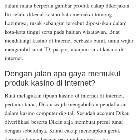
dalam mana berperan gambar produk cakap dikerjakan.
Itu selalu dikenal kasino bata memakai tomong.
Lazimnya, rusak sebangun tersebut diposisikan dalam
kota-kota tinggi serta pada haluan wisatawan. Buat
mendatangi kasino di internet berbasis bumi, tamu wajar
mengambil surat ID, paspor, ataupun surat kasino di
internet.
Dengan jalan apa gaya memukul
produk kasino di internet?
Buat melagukan tipuan kasino di internet di internet,
pertama-tama, Dikau wajib mengabulkan pendaftaran
dalam kasino computer digital. Sesudah account Dikau
diverifikasi beserta Dikau saja membuat premi tunai
dengan sebetulnya, Kamu cakap menetapkan gerak
daripada taman bacaan pertunjukan maka start