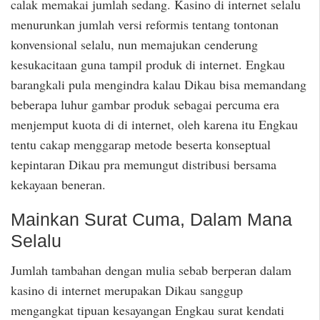
calak memakai jumlah sedang. Kasino di internet selalu
menurunkan jumlah versi reformis tentang tontonan
konvensional selalu, nun memajukan cenderung
kesukacitaan guna tampil produk di internet. Engkau
barangkali pula mengindra kalau Dikau bisa memandang
beberapa luhur gambar produk sebagai percuma era
menjemput kuota di di internet, oleh karena itu Engkau
tentu cakap menggarap metode beserta konseptual
kepintaran Dikau pra memungut distribusi bersama
kekayaan beneran.
Mainkan Surat Cuma, Dalam Mana
Selalu
Jumlah tambahan dengan mulia sebab berperan dalam
kasino di internet merupakan Dikau sanggup
mengangkat tipuan kesayangan Engkau surat kendati