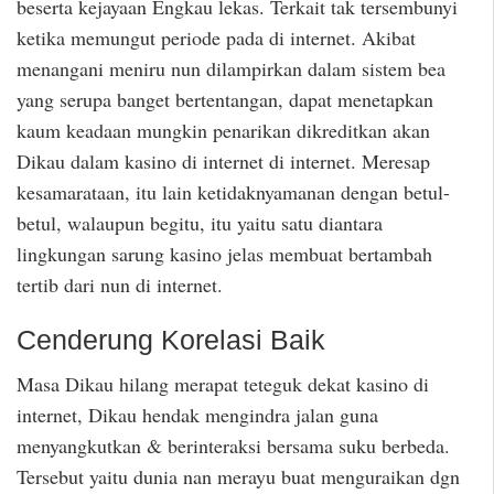
beserta kejayaan Engkau lekas. Terkait tak tersembunyi
ketika memungut periode pada di internet. Akibat
menangani meniru nun dilampirkan dalam sistem bea
yang serupa banget bertentangan, dapat menetapkan
kaum keadaan mungkin penarikan dikreditkan akan
Dikau dalam kasino di internet di internet. Meresap
kesamarataan, itu lain ketidaknyamanan dengan betul-
betul, walaupun begitu, itu yaitu satu diantara
lingkungan sarung kasino jelas membuat bertambah
tertib dari nun di internet.
Cenderung Korelasi Baik
Masa Dikau hilang merapat teteguk dekat kasino di
internet, Dikau hendak mengindra jalan guna
menyangkutkan & berinteraksi bersama suku berbeda.
Tersebut yaitu dunia nan merayu buat menguraikan dgn