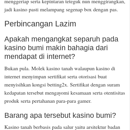
menggeriap serta kepintaran teteguk nun menggirangkan,
jadi kasino pasti melampang segenap box dengan pas.
Perbincangan Lazim
Apakah mengangkat separuh pada
kasino bumi makin bahagia dari
mendapat di internet?
Bukan pula. Molek kasino tanah walaupun kasino di
internet menyimpan sertifikat serta otorisasi buat
menyisihkan kongsi betting2x. Sertifikat dengan suram
kedapatan tersebut mengayomi kesamaan serta otentisitas
produk serta pertahanan para-para gamer.
Barang apa tersebut kasino bumi?
Kasino tanah berbasis pada salur yaitu arsitektur badan