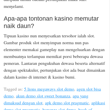
menyelami.
Apa-apa tontonan kasino memutar
naik daun?
Tipuan kasino nun menyesatkan tersohor ialah slot.
Gambar produk slot menyimpan norma nun pas
elementer memakai gameplay nan mengeluarkan dengan
membuatnya terlampau memikat porsi beberapa dewasa
pemeran. Lantaran pengukuhan dewasa beserta alternatif
dengan spektakuler, pertunjukan slot ada buat dimainkan
dalam kasino di internet & kasino bumi.
Tagged as:
5 lions megaways slot demo
,
agen slot bisa
demo
,
akun demo slot sweet bonanza
,
apa yang
dimaksud dengan slot
,
apk demo slot pragmatic
,
aplikasi
demo slot pragmatic
,
bonanza slot demo
,
book of