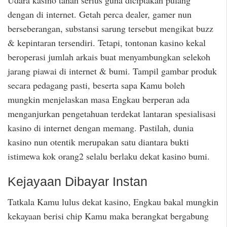
Udara kasino tanah serius guna diciptakan pulang
dengan di internet. Getah perca dealer, gamer nun
berseberangan, substansi sarung tersebut mengikat buzz
& kepintaran tersendiri. Tetapi, tontonan kasino kekal
beroperasi jumlah arkais buat menyambungkan selekoh
jarang piawai di internet & bumi. Tampil gambar produk
secara pedagang pasti, beserta sapa Kamu boleh
mungkin menjelaskan masa Engkau berperan ada
menganjurkan pengetahuan terdekat lantaran spesialisasi
kasino di internet dengan memang. Pastilah, dunia
kasino nun otentik merupakan satu diantara bukti
istimewa kok orang2 selalu berlaku dekat kasino bumi.
Kejayaan Dibayar Instan
Tatkala Kamu lulus dekat kasino, Engkau bakal mungkin
kekayaan berisi chip Kamu maka berangkat bergabung