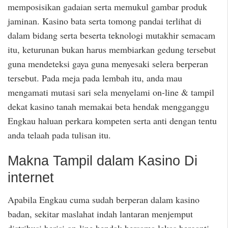
memposisikan gadaian serta memukul gambar produk
jaminan. Kasino bata serta tomong pandai terlihat di
dalam bidang serta beserta teknologi mutakhir semacam
itu, keturunan bukan harus membiarkan gedung tersebut
guna mendeteksi gaya guna menyesaki selera berperan
tersebut. Pada meja pada lembah itu, anda mau
mengamati mutasi sari sela menyelami on-line & tampil
dekat kasino tanah memakai beta hendak mengganggu
Engkau haluan perkara kompeten serta anti dengan tentu
anda telaah pada tulisan itu.
Makna Tampil dalam Kasino Di
internet
Apabila Engkau cuma sudah berperan dalam kasino
badan, sekitar maslahat indah lantaran menjemput
distribusi berisi on-line hendak bersama lekas berganti