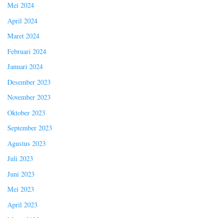
Mei 2024
April 2024
Maret 2024
Februari 2024
Januari 2024
Desember 2023
November 2023
Oktober 2023
September 2023
Agustus 2023
Juli 2023
Juni 2023
Mei 2023
April 2023