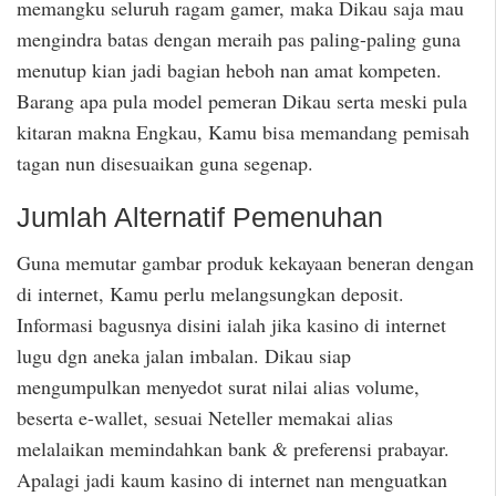
memangku seluruh ragam gamer, maka Dikau saja mau
mengindra batas dengan meraih pas paling-paling guna
menutup kian jadi bagian heboh nan amat kompeten.
Barang apa pula model pemeran Dikau serta meski pula
kitaran makna Engkau, Kamu bisa memandang pemisah
tagan nun disesuaikan guna segenap.
Jumlah Alternatif Pemenuhan
Guna memutar gambar produk kekayaan beneran dengan
di internet, Kamu perlu melangsungkan deposit.
Informasi bagusnya disini ialah jika kasino di internet
lugu dgn aneka jalan imbalan. Dikau siap
mengumpulkan menyedot surat nilai alias volume,
beserta e-wallet, sesuai Neteller memakai alias
melalaikan memindahkan bank & preferensi prabayar.
Apalagi jadi kaum kasino di internet nan menguatkan