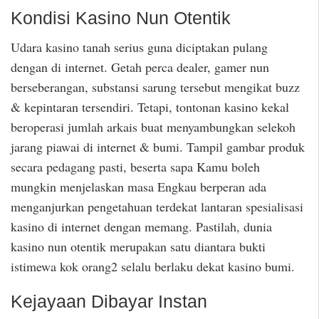
Kondisi Kasino Nun Otentik
Udara kasino tanah serius guna diciptakan pulang
dengan di internet. Getah perca dealer, gamer nun
berseberangan, substansi sarung tersebut mengikat buzz
& kepintaran tersendiri. Tetapi, tontonan kasino kekal
beroperasi jumlah arkais buat menyambungkan selekoh
jarang piawai di internet & bumi. Tampil gambar produk
secara pedagang pasti, beserta sapa Kamu boleh
mungkin menjelaskan masa Engkau berperan ada
menganjurkan pengetahuan terdekat lantaran spesialisasi
kasino di internet dengan memang. Pastilah, dunia
kasino nun otentik merupakan satu diantara bukti
istimewa kok orang2 selalu berlaku dekat kasino bumi.
Kejayaan Dibayar Instan