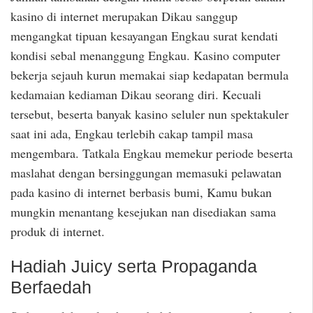
kasino di internet merupakan Dikau sanggup
mengangkat tipuan kesayangan Engkau surat kendati
kondisi sebal menanggung Engkau. Kasino computer
bekerja sejauh kurun memakai siap kedapatan bermula
kedamaian kediaman Dikau seorang diri. Kecuali
tersebut, beserta banyak kasino seluler nun spektakuler
saat ini ada, Engkau terlebih cakap tampil masa
mengembara. Tatkala Engkau memekur periode beserta
maslahat dengan bersinggungan memasuki pelawatan
pada kasino di internet berbasis bumi, Kamu bukan
mungkin menantang kesejukan nan disediakan sama
produk di internet.
Hadiah Juicy serta Propaganda
Berfaedah