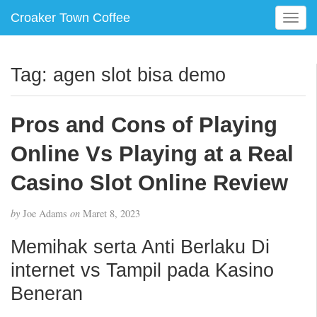
Croaker Town Coffee
T
o
g
g
Tag:
agen slot bisa demo
l
e
n
Pros and Cons of Playing
a
v
Online Vs Playing at a Real
i
g
Casino Slot Online Review
a
t
by
Joe Adams
on
Maret 8, 2023
i
o
Memihak serta Anti Berlaku Di
n
internet vs Tampil pada Kasino
Beneran