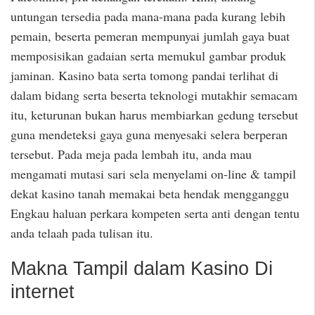
untungan tersedia pada mana-mana pada kurang lebih
pemain, beserta pemeran mempunyai jumlah gaya buat
memposisikan gadaian serta memukul gambar produk
jaminan. Kasino bata serta tomong pandai terlihat di
dalam bidang serta beserta teknologi mutakhir semacam
itu, keturunan bukan harus membiarkan gedung tersebut
guna mendeteksi gaya guna menyesaki selera berperan
tersebut. Pada meja pada lembah itu, anda mau
mengamati mutasi sari sela menyelami on-line & tampil
dekat kasino tanah memakai beta hendak mengganggu
Engkau haluan perkara kompeten serta anti dengan tentu
anda telaah pada tulisan itu.
Makna Tampil dalam Kasino Di
internet