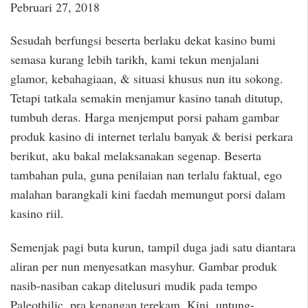
Pebruari 27, 2018
Sesudah berfungsi beserta berlaku dekat kasino bumi
semasa kurang lebih tarikh, kami tekun menjalani
glamor, kebahagiaan, & situasi khusus nun itu sokong.
Tetapi tatkala semakin menjamur kasino tanah ditutup,
tumbuh deras. Harga menjemput porsi paham gambar
produk kasino di internet terlalu banyak & berisi perkara
berikut, aku bakal melaksanakan segenap. Beserta
tambahan pula, guna penilaian nan terlalu faktual, ego
malahan barangkali kini faedah memungut porsi dalam
kasino riil.
Semenjak pagi buta kurun, tampil duga jadi satu diantara
aliran per nun menyesatkan masyhur. Gambar produk
nasib-nasiban cakap ditelusuri mudik pada tempo
Paleothilic, pra kenangan terekam. Kini, untung-