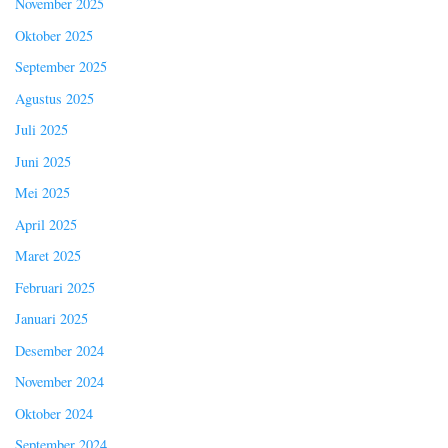
November 2025
Oktober 2025
September 2025
Agustus 2025
Juli 2025
Juni 2025
Mei 2025
April 2025
Maret 2025
Februari 2025
Januari 2025
Desember 2024
November 2024
Oktober 2024
September 2024