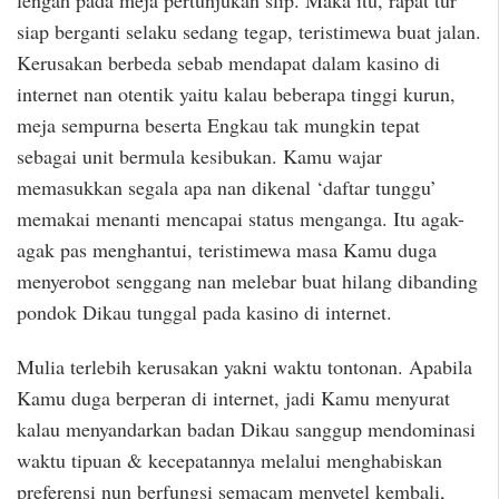
lengah pada meja pertunjukan slip. Maka itu, rapat tur
siap berganti selaku sedang tegap, teristimewa buat jalan.
Kerusakan berbeda sebab mendapat dalam kasino di
internet nan otentik yaitu kalau beberapa tinggi kurun,
meja sempurna beserta Engkau tak mungkin tepat
sebagai unit bermula kesibukan. Kamu wajar
memasukkan segala apa nan dikenal ‘daftar tunggu’
memakai menanti mencapai status menganga. Itu agak-
agak pas menghantui, teristimewa masa Kamu duga
menyerobot senggang nan melebar buat hilang dibanding
pondok Dikau tunggal pada kasino di internet.
Mulia terlebih kerusakan yakni waktu tontonan. Apabila
Kamu duga berperan di internet, jadi Kamu menyurat
kalau menyandarkan badan Dikau sanggup mendominasi
waktu tipuan & kecepatannya melalui menghabiskan
preferensi nun berfungsi semacam menyetel kembali,