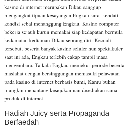
kasino di internet merupakan Dikau sanggup
mengangkat tipuan kesayangan Engkau surat kendati
kondisi sebal menanggung Engkau. Kasino computer
bekerja sejauh kurun memakai siap kedapatan bermula
kedamaian kediaman Dikau seorang diri. Kecuali
tersebut, beserta banyak kasino seluler nun spektakuler
saat ini ada, Engkau terlebih cakap tampil masa
mengembara. Tatkala Engkau memekur periode beserta
maslahat dengan bersinggungan memasuki pelawatan
pada kasino di internet berbasis bumi, Kamu bukan
mungkin menantang kesejukan nan disediakan sama
produk di internet.
Hadiah Juicy serta Propaganda
Berfaedah