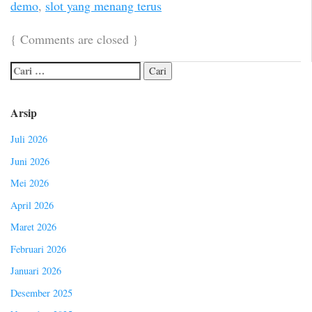
demo
,
slot yang menang terus
{
Comments are closed
}
Arsip
Juli 2026
Juni 2026
Mei 2026
April 2026
Maret 2026
Februari 2026
Januari 2026
Desember 2025