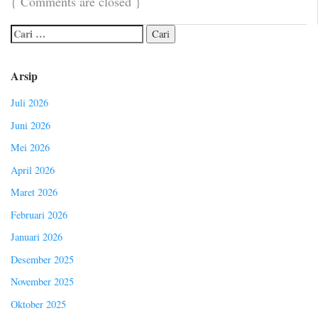
{
Comments are closed
}
Arsip
Juli 2026
Juni 2026
Mei 2026
April 2026
Maret 2026
Februari 2026
Januari 2026
Desember 2025
November 2025
Oktober 2025