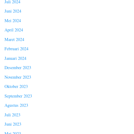
Juli 2024
Juni 2024
Mei 2024
April 2024
Maret 2024
Februari 2024
Januari 2024
Desember 2023
November 2023
Oktober 2023
September 2023
Agustus 2023
Juli 2023
Juni 2023
Mei 2023