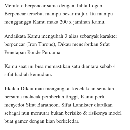
Memfoto berpencar sama dengan Tahta Logam.
Berpencar tersebut mampu besar mujur. Itu mampu
mengganggu Kamu maka 200 x jaminan Kamu.
Andaikata Kamu mengubah 3 alias sebanyak karakter
berpencar (Iron Throne), Dikau menerbitkan Sifat
Penetapan Ronde Percuma.
Kamu saat ini bisa memastikan satu diantara sebab 4
sifat hadiah kemudian:
Jikalau Dikau mau mengangkat kecelakaan sematan
bersama melacak pemberian tinggi, Kamu perlu
menyedot Sifat Baratheon. Sifat Lannister diartikan
sebagai nun memutar bukan berisiko & risikonya model
buat gamer dengan kian berkeledar.