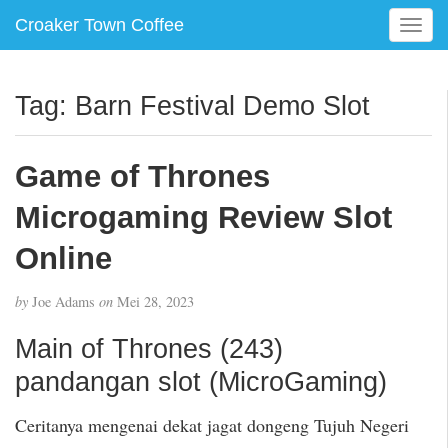
Croaker Town Coffee
T
o
g
g
Tag:
Barn Festival Demo Slot
l
e
n
Game of Thrones
a
v
Microgaming Review Slot
i
g
Online
a
t
by
Joe Adams
on
Mei 28, 2023
i
o
Main of Thrones (243)
n
pandangan slot (MicroGaming)
Ceritanya mengenai dekat jagat dongeng Tujuh Negeri