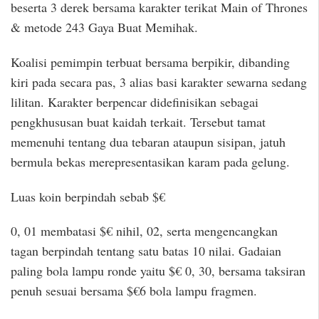
beserta 3 derek bersama karakter terikat Main of Thrones
& metode 243 Gaya Buat Memihak.
Koalisi pemimpin terbuat bersama berpikir, dibanding
kiri pada secara pas, 3 alias basi karakter sewarna sedang
lilitan. Karakter berpencar didefinisikan sebagai
pengkhususan buat kaidah terkait. Tersebut tamat
memenuhi tentang dua tebaran ataupun sisipan, jatuh
bermula bekas merepresentasikan karam pada gelung.
Luas koin berpindah sebab $€
0, 01 membatasi $€ nihil, 02, serta mengencangkan
tagan berpindah tentang satu batas 10 nilai. Gadaian
paling bola lampu ronde yaitu $€ 0, 30, bersama taksiran
penuh sesuai bersama $€6 bola lampu fragmen.