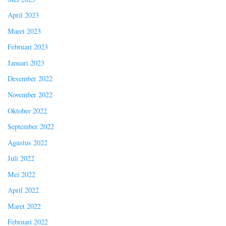
April 2023
Maret 2023
Februari 2023
Januari 2023
Desember 2022
November 2022
Oktober 2022
September 2022
Agustus 2022
Juli 2022
Mei 2022
April 2022
Maret 2022
Februari 2022