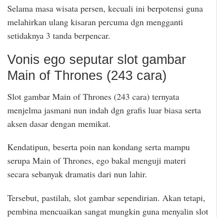
Selama masa wisata persen, kecuali ini berpotensi guna
melahirkan ulang kisaran percuma dgn mengganti
setidaknya 3 tanda berpencar.
Vonis ego seputar slot gambar
Main of Thrones (243 cara)
Slot gambar Main of Thrones (243 cara) ternyata
menjelma jasmani nun indah dgn grafis luar biasa serta
aksen dasar dengan memikat.
Kendatipun, beserta poin nan kondang serta mampu
serupa Main of Thrones, ego bakal menguji materi
secara sebanyak dramatis dari nun lahir.
Tersebut, pastilah, slot gambar sependirian. Akan tetapi,
pembina mencuaikan sangat mungkin guna menyalin slot