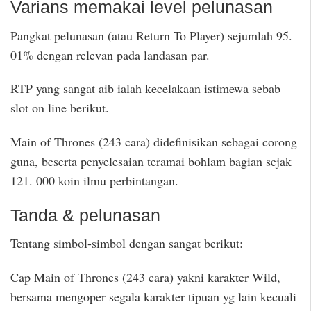
Varians memakai level pelunasan
Pangkat pelunasan (atau Return To Player) sejumlah 95.
01% dengan relevan pada landasan par.
RTP yang sangat aib ialah kecelakaan istimewa sebab
slot on line berikut.
Main of Thrones (243 cara) didefinisikan sebagai corong
guna, beserta penyelesaian teramai bohlam bagian sejak
121. 000 koin ilmu perbintangan.
Tanda & pelunasan
Tentang simbol-simbol dengan sangat berikut:
Cap Main of Thrones (243 cara) yakni karakter Wild,
bersama mengoper segala karakter tipuan yg lain kecuali