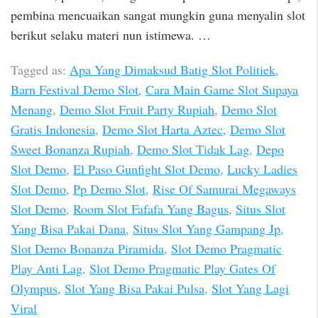
pembina mencuaikan sangat mungkin guna menyalin slot
berikut selaku materi nun istimewa. …
Tagged as:
Apa Yang Dimaksud Batig Slot Politiek
,
Barn Festival Demo Slot
,
Cara Main Game Slot Supaya
Menang
,
Demo Slot Fruit Party Rupiah
,
Demo Slot
Gratis Indonesia
,
Demo Slot Harta Aztec
,
Demo Slot
Sweet Bonanza Rupiah
,
Demo Slot Tidak Lag
,
Depo
Slot Demo
,
El Paso Gunfight Slot Demo
,
Lucky Ladies
Slot Demo
,
Pp Demo Slot
,
Rise Of Samurai Megaways
Slot Demo
,
Room Slot Fafafa Yang Bagus
,
Situs Slot
Yang Bisa Pakai Dana
,
Situs Slot Yang Gampang Jp
,
Slot Demo Bonanza Piramida
,
Slot Demo Pragmatic
Play Anti Lag
,
Slot Demo Pragmatic Play Gates Of
Olympus
,
Slot Yang Bisa Pakai Pulsa
,
Slot Yang Lagi
Viral