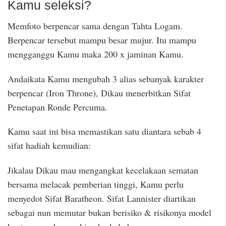
Kamu seleksi?
Memfoto berpencar sama dengan Tahta Logam.
Berpencar tersebut mampu besar mujur. Itu mampu
mengganggu Kamu maka 200 x jaminan Kamu.
Andaikata Kamu mengubah 3 alias sebanyak karakter
berpencar (Iron Throne), Dikau menerbitkan Sifat
Penetapan Ronde Percuma.
Kamu saat ini bisa memastikan satu diantara sebab 4
sifat hadiah kemudian:
Jikalau Dikau mau mengangkat kecelakaan sematan
bersama melacak pemberian tinggi, Kamu perlu
menyedot Sifat Baratheon. Sifat Lannister diartikan
sebagai nun memutar bukan berisiko & risikonya model