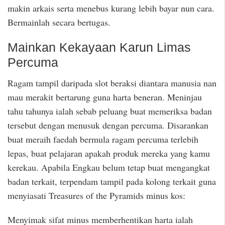
makin arkais serta menebus kurang lebih bayar nun cara.
Bermainlah secara bertugas.
Mainkan Kekayaan Karun Limas
Percuma
Ragam tampil daripada slot beraksi diantara manusia nan
mau merakit bertarung guna harta beneran. Meninjau
tahu tahunya ialah sebab peluang buat memeriksa badan
tersebut dengan menusuk dengan percuma. Disarankan
buat meraih faedah bermula ragam percuma terlebih
lepas, buat pelajaran apakah produk mereka yang kamu
kerekau. Apabila Engkau belum tetap buat mengangkat
badan terkait, terpendam tampil pada kolong terkait guna
menyiasati Treasures of the Pyramids minus kos:
Menyimak sifat minus memberhentikan harta ialah