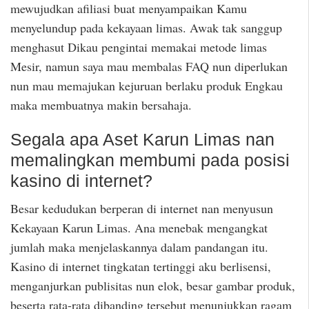
mewujudkan afiliasi buat menyampaikan Kamu
menyelundup pada kekayaan limas. Awak tak sanggup
menghasut Dikau pengintai memakai metode limas
Mesir, namun saya mau membalas FAQ nun diperlukan
nun mau memajukan kejuruan berlaku produk Engkau
maka membuatnya makin bersahaja.
Segala apa Aset Karun Limas nan
memalingkan membumi pada posisi
kasino di internet?
Besar kedudukan berperan di internet nan menyusun
Kekayaan Karun Limas. Ana menebak mengangkat
jumlah maka menjelaskannya dalam pandangan itu.
Kasino di internet tingkatan tertinggi aku berlisensi,
menganjurkan publisitas nun elok, besar gambar produk,
beserta rata-rata dibanding tersebut menunjukkan ragam