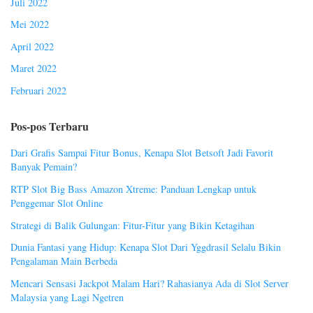
Juli 2022
Mei 2022
April 2022
Maret 2022
Februari 2022
Pos-pos Terbaru
Dari Grafis Sampai Fitur Bonus, Kenapa Slot Betsoft Jadi Favorit
Banyak Pemain?
RTP Slot Big Bass Amazon Xtreme: Panduan Lengkap untuk
Penggemar Slot Online
Strategi di Balik Gulungan: Fitur-Fitur yang Bikin Ketagihan
Dunia Fantasi yang Hidup: Kenapa Slot Dari Yggdrasil Selalu Bikin
Pengalaman Main Berbeda
Mencari Sensasi Jackpot Malam Hari? Rahasianya Ada di Slot Server
Malaysia yang Lagi Ngetren