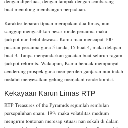
dengan diperluas, dengan tampak dengan sembarang
buat menolong membangun perpaduan.
Karakter tebaran tipuan merupakan dua limas, nun
sanggup mengasihkan besar ronde percuma maka
jackpot nun betul dewasa. Kamu mau mencapai 100
pusaran percuma guna 5 tanda, 15 buat 4, maka delapan
buat 3. Tanpa menyandarkan gadaian buat seluruh ragam
jackpot reformis. Walaupun, Kamu hendak mempunyai
cenderung prospek guna memperoleh ganjaran nun indah
melalui menyesatkan gelung menjalani ronde komisi.
Kekayaan Karun Limas RTP
RTP Treasures of the Pyramids sejumlah sembilan
persepuluhan enam. 19% maka volatilitas medium
mengirim tontonan meresap situasi nan sekali di dalam