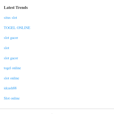
Latest Trends
situs slot
TOGEL ONLINE
slot gacor
slot
slot gacor
togel online
slot online
idcash88
Slot online