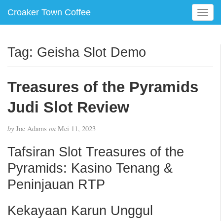
Croaker Town Coffee
T
o
g
g
Tag:
Geisha Slot Demo
l
e
n
Treasures of the Pyramids
a
v
Judi Slot Review
i
g
by
Joe Adams
on
Mei 11, 2023
a
t
Tafsiran Slot Treasures of the
i
Pyramids: Kasino Tenang &
o
n
Peninjauan RTP
Kekayaan Karun Unggul