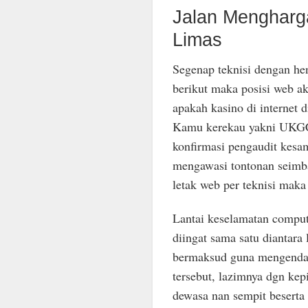
Jalan Mengharg
Limas
Segenap teknisi dengan he
berikut maka posisi web 
apakah kasino di internet d
Kamu kerekau yakni UKGC 
konfirmasi pengaudit kesa
mengawasi tontonan seimba
letak web per teknisi mak
Lantai keselamatan comput
diingat sama satu diantara 
bermaksud guna mengendali
tersebut, lazimnya dgn ke
dewasa nan sempit beserta 