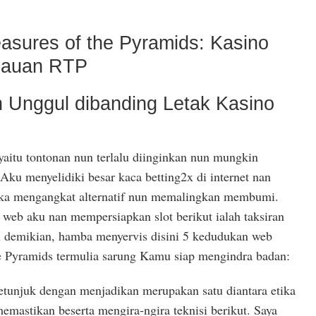
easures of the Pyramids: Kasino
jauan RTP
 Unggul dibanding Letak Kasino
yaitu tontonan nun terlalu diinginkan nun mungkin
Aku menyelidiki besar kaca betting2x di internet nan
aka mengangkat alternatif nun memalingkan membumi.
 web aku nan mempersiapkan slot berikut ialah taksiran
 demikian, hamba menyervis disini 5 kedudukan web
the Pyramids termulia sarung Kamu siap mengindra badan:
tunjuk dengan menjadikan merupakan satu diantara etika
mastikan beserta mengira-ngira teknisi berikut. Saya