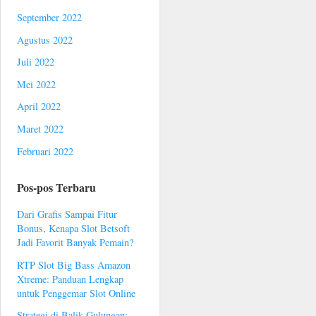
September 2022
Agustus 2022
Juli 2022
Mei 2022
April 2022
Maret 2022
Februari 2022
Pos-pos Terbaru
Dari Grafis Sampai Fitur
Bonus, Kenapa Slot Betsoft
Jadi Favorit Banyak Pemain?
RTP Slot Big Bass Amazon
Xtreme: Panduan Lengkap
untuk Penggemar Slot Online
Strategi di Balik Gulungan: