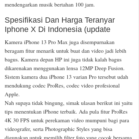
mendengarkan musik bertahan 100 jam.
Spesifikasi Dan Harga Teranyar
Iphone X Di Indonesia (update
Kamera iPhone 13 Pro Max juga disempurnakan
beragam fitur menarik untuk buat dan video jadi lebih
bagus. Kamera depan HP ini juga tidak kalah bagus
dikarenakan menggunakan lensa 12MP Deep Fusion.
Sistem kamera dua iPhone 13 varian Pro tersebut udah
mendukung codec ProRes, codec video profesional
Apple.
Nah supaya tidak bingung, simak ulasan berikut ini yaitu
tips menentukan iPhone terbaik. Ada pula fitur ProRes
4K 30 FPS untuk perekaman video mumpuni bagi para
videografer, serta Photographic Styles yang bisa
digunakan untuk memilih filter foto yang cocok bersama