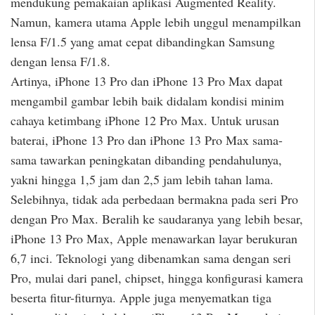
mendukung pemakaian aplikasi Augmented Reality.
Namun, kamera utama Apple lebih unggul menampilkan
lensa F/1.5 yang amat cepat dibandingkan Samsung
dengan lensa F/1.8.
Artinya, iPhone 13 Pro dan iPhone 13 Pro Max dapat
mengambil gambar lebih baik didalam kondisi minim
cahaya ketimbang iPhone 12 Pro Max. Untuk urusan
baterai, iPhone 13 Pro dan iPhone 13 Pro Max sama-
sama tawarkan peningkatan dibanding pendahulunya,
yakni hingga 1,5 jam dan 2,5 jam lebih tahan lama.
Selebihnya, tidak ada perbedaan bermakna pada seri Pro
dengan Pro Max. Beralih ke saudaranya yang lebih besar,
iPhone 13 Pro Max, Apple menawarkan layar berukuran
6,7 inci. Teknologi yang dibenamkan sama dengan seri
Pro, mulai dari panel, chipset, hingga konfigurasi kamera
beserta fitur-fiturnya. Apple juga menyematkan tiga