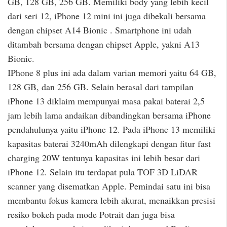
GB, 128 GB, 256 GB. Memiliki body yang lebih kecil
dari seri 12, iPhone 12 mini ini juga dibekali bersama
dengan chipset A14 Bionic . Smartphone ini udah
ditambah bersama dengan chipset Apple, yakni A13
Bionic.
IPhone 8 plus ini ada dalam varian memori yaitu 64 GB,
128 GB, dan 256 GB. Selain berasal dari tampilan
iPhone 13 diklaim mempunyai masa pakai baterai 2,5
jam lebih lama andaikan dibandingkan bersama iPhone
pendahulunya yaitu iPhone 12. Pada iPhone 13 memiliki
kapasitas baterai 3240mAh dilengkapi dengan fitur fast
charging 20W tentunya kapasitas ini lebih besar dari
iPhone 12. Selain itu terdapat pula TOF 3D LiDAR
scanner yang disematkan Apple. Pemindai satu ini bisa
membantu fokus kamera lebih akurat, menaikkan presisi
resiko bokeh pada mode Potrait dan juga bisa