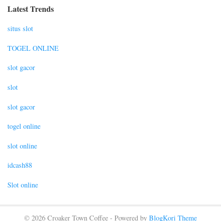
Latest Trends
situs slot
TOGEL ONLINE
slot gacor
slot
slot gacor
togel online
slot online
idcash88
Slot online
© 2026 Croaker Town Coffee - Powered by
BlogKori Theme