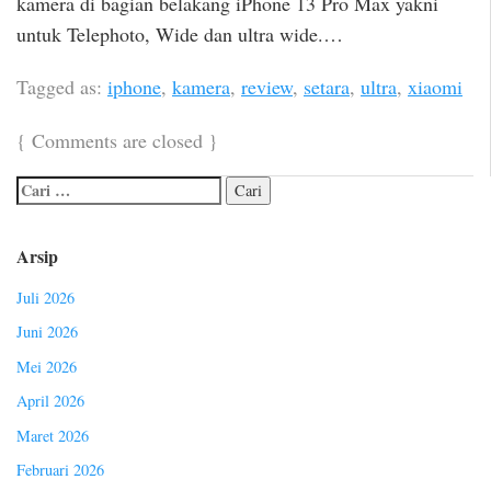
kamera di bagian belakang iPhone 13 Pro Max yakni
untuk Telephoto, Wide dan ultra wide.…
Tagged as:
iphone
,
kamera
,
review
,
setara
,
ultra
,
xiaomi
{
Comments are closed
}
Arsip
Juli 2026
Juni 2026
Mei 2026
April 2026
Maret 2026
Februari 2026