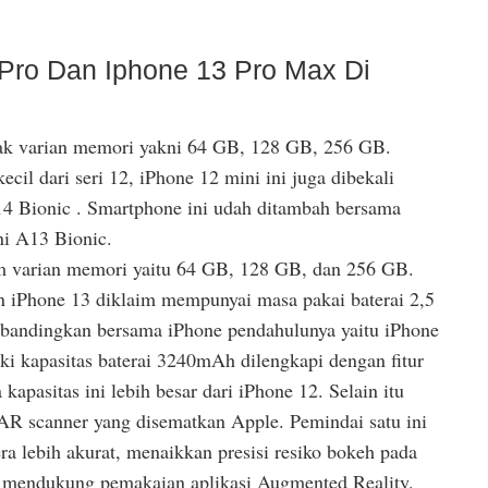
Pro Dan Iphone 13 Pro Max Di
yak varian memori yakni 64 GB, 128 GB, 256 GB.
cil dari seri 12, iPhone 12 mini ini juga dibekali
4 Bionic . Smartphone ini udah ditambah bersama
ni A13 Bionic.
am varian memori yaitu 64 GB, 128 GB, dan 256 GB.
an iPhone 13 diklaim mempunyai masa pakai baterai 2,5
ibandingkan bersama iPhone pendahulunya yaitu iPhone
ki kapasitas baterai 3240mAh dilengkapi dengan fitur
kapasitas ini lebih besar dari iPhone 12. Selain itu
R scanner yang disematkan Apple. Pemindai satu ini
a lebih akurat, menaikkan presisi resiko bokeh pada
a mendukung pemakaian aplikasi Augmented Reality.