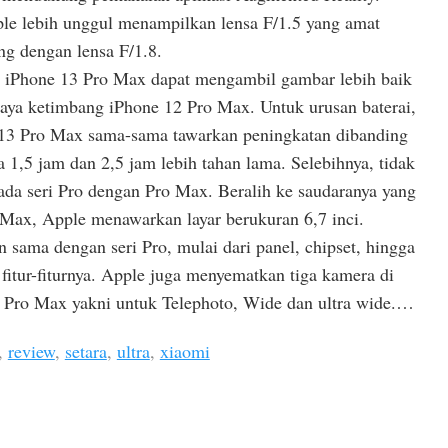
e lebih unggul menampilkan lensa F/1.5 yang amat
g dengan lensa F/1.8.
n iPhone 13 Pro Max dapat mengambil gambar lebih baik
aya ketimbang iPhone 12 Pro Max. Untuk urusan baterai,
 13 Pro Max sama-sama tawarkan peningkatan dibanding
 1,5 jam dan 2,5 jam lebih tahan lama. Selebihnya, tidak
da seri Pro dengan Pro Max. Beralih ke saudaranya yang
 Max, Apple menawarkan layar berukuran 6,7 inci.
sama dengan seri Pro, mulai dari panel, chipset, hingga
 fitur-fiturnya. Apple juga menyematkan tiga kamera di
 Pro Max yakni untuk Telephoto, Wide dan ultra wide.…
,
review
,
setara
,
ultra
,
xiaomi