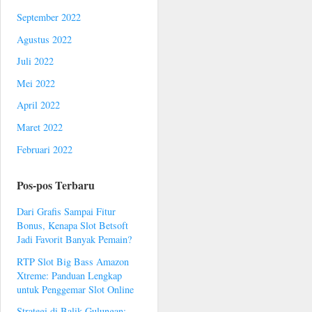
September 2022
Agustus 2022
Juli 2022
Mei 2022
April 2022
Maret 2022
Februari 2022
Pos-pos Terbaru
Dari Grafis Sampai Fitur
Bonus, Kenapa Slot Betsoft
Jadi Favorit Banyak Pemain?
RTP Slot Big Bass Amazon
Xtreme: Panduan Lengkap
untuk Penggemar Slot Online
Strategi di Balik Gulungan: