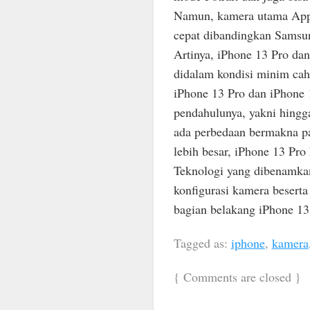
Namun, kamera utama Appl
cepat dibandingkan Samsun
Artinya, iPhone 13 Pro da
didalam kondisi minim cah
iPhone 13 Pro dan iPhone
pendahulunya, yakni hingga
ada perbedaan bermakna pa
lebih besar, iPhone 13 Pro
Teknologi yang dibenamkan 
konfigurasi kamera beserta
bagian belakang iPhone 13
Tagged as:
iphone
,
kamera
{
Comments are closed
}