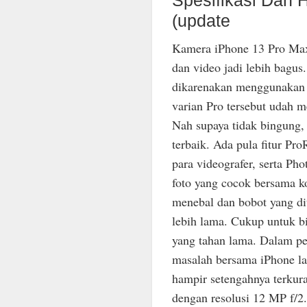
(update
Kamera iPhone 13 Pro Max
dan video jadi lebih bagus
dikarenakan menggunakan 
varian Pro tersebut udah 
Nah supaya tidak bingung, 
terbaik. Ada pula fitur P
para videografer, serta Pho
foto yang cocok bersama k
menebal dan bobot yang di
lebih lama. Cukup untuk b
yang tahan lama. Dalam pe
masalah bersama iPhone lam
hampir setengahnya terkur
dengan resolusi 12 MP f/2