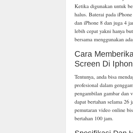
Ketika digunakan untuk be
halus. Baterai pada iPhone
dan iPhone 8 dan juga 4 ja
lebih cepat yakni hanya b
bersama menggunakan ada
Cara Memberika
Screen Di Ipho
Tentunya, anda bisa menda
profesional dalam gengga
pengambilan gambar dan vid
dapat bertahan selama 26 j
pemutaran video online bi
bertahan 100 jam.
Spesifikasi Dan 