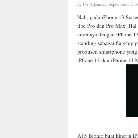
by
Joe Adams
on
September 25, 2
Nah, pada iPhone 13 Serie
tipe Pro dan Pro Max. Hal
kerennya dengan iPhone 1
standing sebagai flagship
produsen smartphone yang
iPhone 13 dan iPhone 13 Mi
A15 Bionic buat kinerja iPh