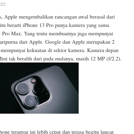
022
s, Apple mengembalikan rancangan awal berasal dari
 itu berarti iPhone 13 Pro punya kamera yang sama
3 Pro Max. Yang tentu membuatnya juga mempunyai
 paripurna dari Apple. Google dan Apple merupakan 2
 mempunyai kekuatan di sektor kamera. Kamera depan
ni tak beralih dari pada mulanya, masih 12 MP (f/2.2).
one teranyar ini lebih cepat dan terasa begitu lancar.