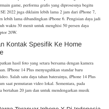
rmain game, performa grafis yang diprosesnya begitu
 SE 2022 juga diklaim lebih lama 2 jam dari iPhone 7,
m lebih lama dibandingkan iPhone 6. Pengisian daya jadi
utuh waktu 30 menit untuk menghisi 50 persen daya
ptor 20W.
n Kontak Spesifik Ke Home
ne
patkan hasil foto yang setara bersama dengan kamera
man. IPhone 14 Plus menyuguhkan standar baru
eo. Salah satu daya tahan baterainya, iPhone 14 Plus
am saat pemutaran video lokal. Sementara, pada
sa bertahan 20 jam dan untuk mendengarkan musik
Harga Teranyar Iphone X Di Indonesia