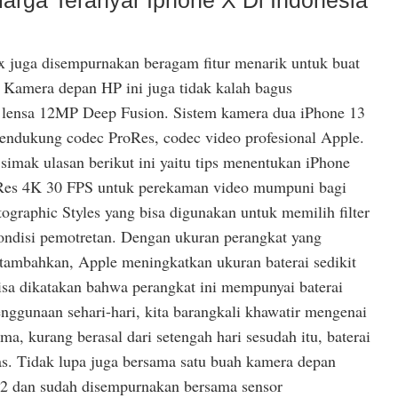
 juga disempurnakan beragam fitur menarik untuk buat
. Kamera depan HP ini juga tidak kalah bagus
lensa 12MP Deep Fusion. Sistem kamera dua iPhone 13
mendukung codec ProRes, codec video profesional Apple.
simak ulasan berikut ini yaitu tips menentukan iPhone
roRes 4K 30 FPS untuk perekaman video mumpuni bagi
tographic Styles yang bisa digunakan untuk memilih filter
ondisi pemotretan. Dengan ukuran perangkat yang
tambahkan, Apple meningkatkan ukuran baterai sedikit
isa dikatakan bahwa perangkat ini mempunyai baterai
nggunaan sehari-hari, kita barangkali khawatir mengenai
a, kurang berasal dari setengah hari sesudah itu, baterai
as. Tidak lupa juga bersama satu buah kamera depan
.2 dan sudah disempurnakan bersama sensor