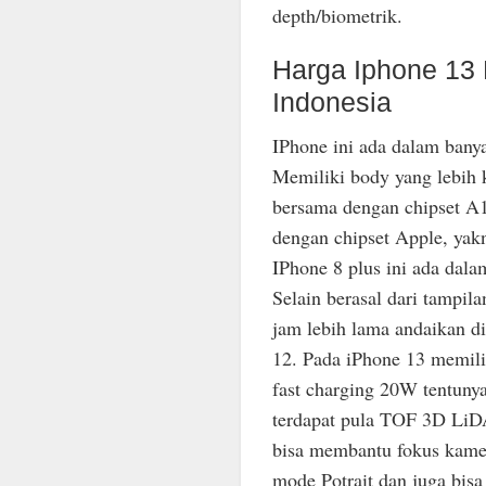
depth/biometrik.
Harga Iphone 13 
Indonesia
IPhone ini ada dalam ban
Memiliki body yang lebih ke
bersama dengan chipset A1
dengan chipset Apple, yak
IPhone 8 plus ini ada dal
Selain berasal dari tampil
jam lebih lama andaikan d
12. Pada iPhone 13 memili
fast charging 20W tentunya 
terdapat pula TOF 3D LiDA
bisa membantu fokus kamer
mode Potrait dan juga bis