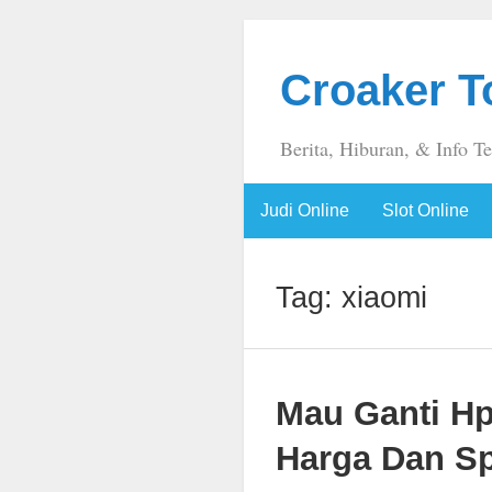
Croaker T
Berita, Hiburan, & Info T
Judi Online
Slot Online
Tag:
xiaomi
Mau Ganti Hp
Harga Dan Sp