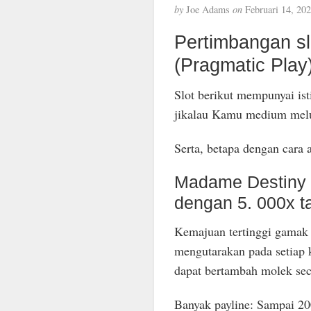
by
Joe Adams
on
Februari 14, 20
Pertimbangan s
(Pragmatic Play
Slot berikut mempunyai is
jikalau Kamu medium melu
Serta, betapa dengan cara
Madame Destiny 
dengan 5. 000x t
Kemajuan tertinggi gamak 
mengutarakan pada setiap
dapat bertambah molek seca
Banyak payline: Sampai 2