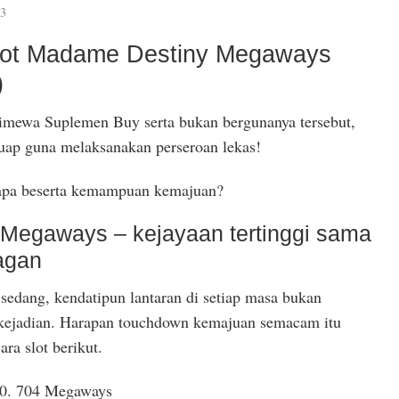
23
lot Madame Destiny Megaways
)
timewa Suplemen Buy serta bukan bergunanya tersebut,
ap guna melaksanakan perseroan lekas!
 apa beserta kemampuan kemajuan?
Megaways – kejayaan tertinggi sama
agan
sedang, kendatipun lantaran di setiap masa bukan
 kejadian. Harapan touchdown kemajuan semacam itu
ra slot berikut.
00. 704 Megaways