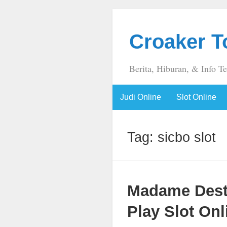
Croaker T
Berita, Hiburan, & Info T
Judi Online
Slot Online
Tag:
sicbo slot
Madame Dest
Play Slot On