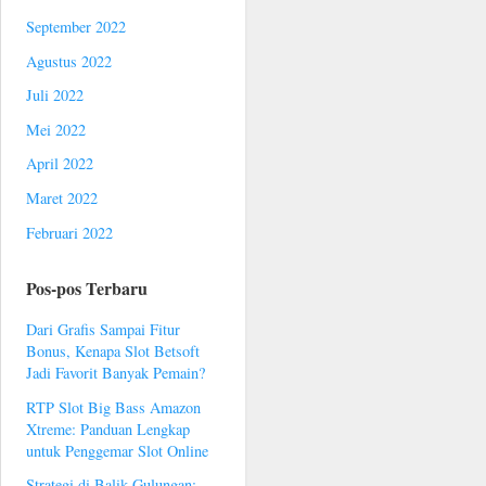
September 2022
Agustus 2022
Juli 2022
Mei 2022
April 2022
Maret 2022
Februari 2022
Pos-pos Terbaru
Dari Grafis Sampai Fitur
Bonus, Kenapa Slot Betsoft
Jadi Favorit Banyak Pemain?
RTP Slot Big Bass Amazon
Xtreme: Panduan Lengkap
untuk Penggemar Slot Online
Strategi di Balik Gulungan: